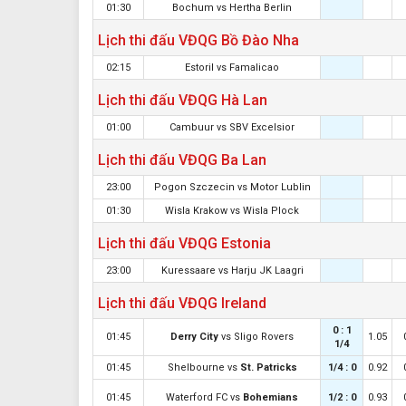
01:30
Bochum
vs
Hertha Berlin
Lịch thi đấu VĐQG Bồ Đào Nha
02:15
Estoril
vs
Famalicao
Lịch thi đấu VĐQG Hà Lan
01:00
Cambuur
vs
SBV Excelsior
Lịch thi đấu VĐQG Ba Lan
23:00
Pogon Szczecin
vs
Motor Lublin
01:30
Wisla Krakow
vs
Wisla Plock
Lịch thi đấu VĐQG Estonia
23:00
Kuressaare
vs
Harju JK Laagri
Lịch thi đấu VĐQG Ireland
0 : 1
01:45
Derry City
vs
Sligo Rovers
1.05
1/4
01:45
Shelbourne
vs
St. Patricks
1/4 : 0
0.92
01:45
Waterford FC
vs
Bohemians
1/2 : 0
0.93