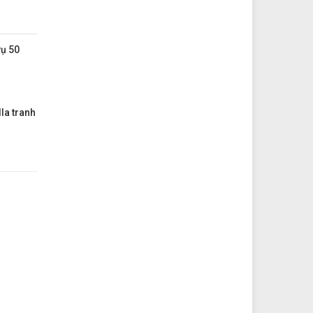
ụ 50
la tranh