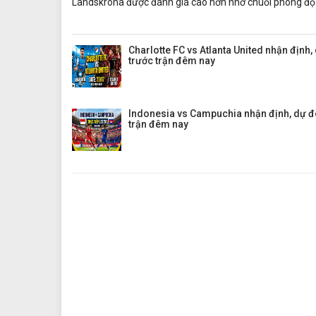
Landskrona được đánh giá cao hơn nhờ chuỗi phong độ 
04:30
Rubio nu
vs
Deportivo Recoleta
Lịch thi đấu Hạng 2 Ba Lan
Charlotte FC vs Atlanta United nhận định
trước trận đêm nay
23:00
Polonia Bytom
vs
Pogon Siedlce
01:30
Polonia Wars.
vs
Ruch Chorzow
Lịch thi đấu Hạng 2 Iceland
Indonesia vs Campuchia nhận định, dự đ
trận đêm nay
02:15
Leiknir Rey.
vs
Fylkir
02:15
Afturelding
vs
UMF Grindavik
Lịch thi đấu Hạng 2 Phần Lan
22:00
Haka
vs
JIPPO
22:30
JaPS
vs
MP Mikkeli
Lịch thi đấu Hạng 2 Séc
22:00
Jihlava
vs
Pribram
22:00
Sellier&Bellot Vlasim
vs
Vik.Zizkov
22:00
Opava
vs
Kladno
22:00
SK Prostejov
vs
MFK Karvina