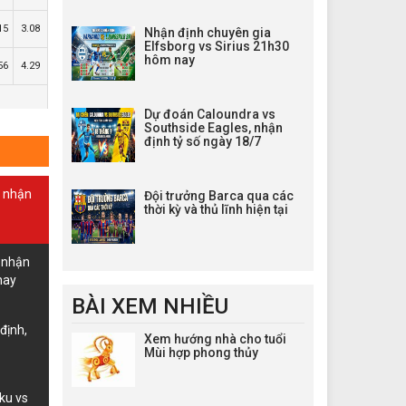
15
3.08
Nhận định chuyên gia
Elfsborg vs Sirius 21h30
hôm nay
56
4.29
Dự đoán Caloundra vs
Southside Eagles, nhận
định tỷ số ngày 18/7
, nhận
Đội trưởng Barca qua các
thời kỳ và thủ lĩnh hiện tại
d nhận
nay
BÀI XEM NHIỀU
37
2.13
định,
Xem hướng nhà cho tuổi
Mùi hợp phong thủy
13
2.02
ku vs