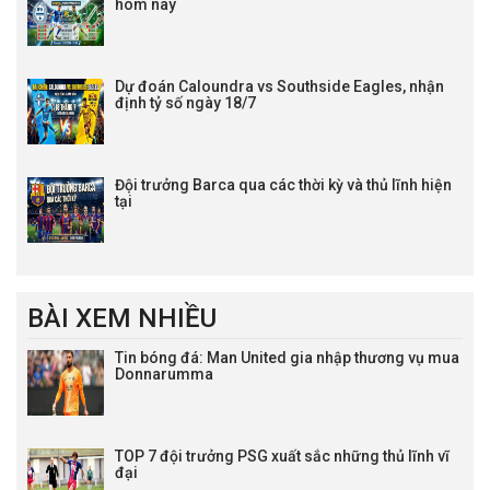
hôm nay
Dự đoán Caloundra vs Southside Eagles, nhận
định tỷ số ngày 18/7
Đội trưởng Barca qua các thời kỳ và thủ lĩnh hiện
tại
BÀI XEM NHIỀU
Tin bóng đá: Man United gia nhập thương vụ mua
Donnarumma
TOP 7 đội trưởng PSG xuất sắc những thủ lĩnh vĩ
đại