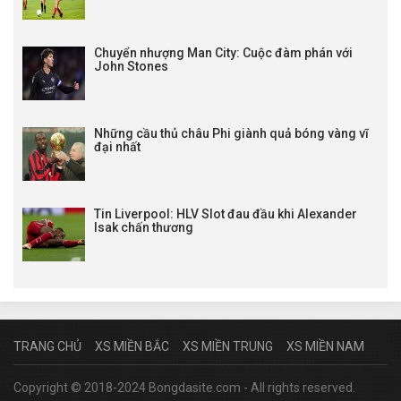
Chuyển nhượng Man City: Cuộc đàm phán với
John Stones
Những cầu thủ châu Phi giành quả bóng vàng vĩ
đại nhất
Tin Liverpool: HLV Slot đau đầu khi Alexander
Isak chấn thương
TRANG CHỦ
XS MIỀN BẮC
XS MIỀN TRUNG
XS MIỀN NAM
Copyright © 2018-2024 Bongdasite.com - All rights reserved.