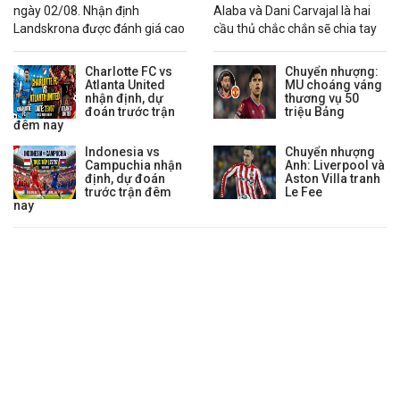
ngày 02/08. Nhận định
Alaba và Dani Carvajal là hai
Landskrona được đánh giá cao
cầu thủ chắc chắn sẽ chia tay
hơn nhờ chuỗi phong độ ổn
Real Madrid trong mùa hè
định.
2026.
Charlotte FC vs
Chuyển nhượng:
Atlanta United
MU choáng váng
nhận định, dự
thương vụ 50
đoán trước trận
triệu Bảng
đêm nay
Indonesia vs
Chuyển nhượng
Campuchia nhận
Anh: Liverpool và
định, dự đoán
Aston Villa tranh
trước trận đêm
Le Fee
nay