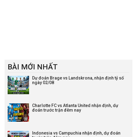
BÀI MỚI NHẤT
Dự đoán Brage vs Landskrona, nhận định tỷ số
ngày 02/08
Charlotte FC vs Atlanta United nhận định, dự
đoán trước trận đêm nay
Indonesia vs Campuchia nhận định, dự đoán