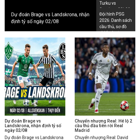
Turku vs
Sarajevo 22h00
a, nhận
Charlotte FC vs Atlanta United nhận
Đội hình PSG
hôm nay
2026: Danh sách
định, dự đoán trước trận đêm nay
cầu thủ, sơ đồ
chiến thuật
Dự đoán Brage vs
Chuyển nhượng Real: Hé lộ 2
Landskrona, nhận định tỷ số
cầu thủ đầu tiên rời Real
ngày 02/08
Madrid
Dự đoán Brage vs Landskrona
Chuyển nhượng Real: David