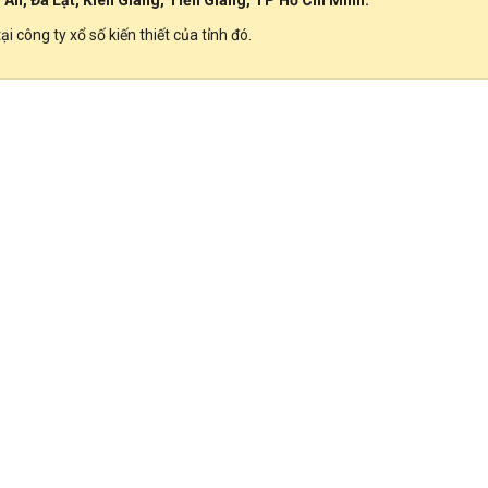
công ty xổ số kiến thiết của tỉnh đó.