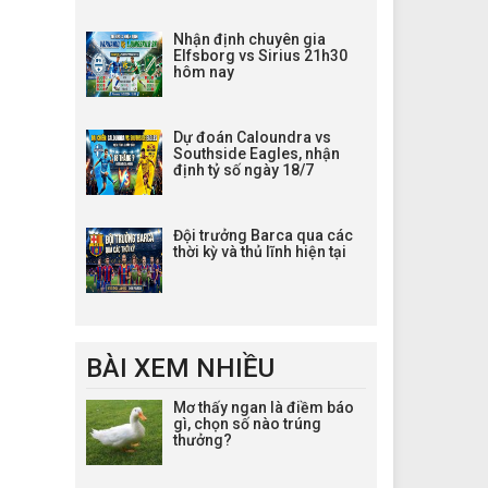
Nhận định chuyên gia
Elfsborg vs Sirius 21h30
hôm nay
Dự đoán Caloundra vs
Southside Eagles, nhận
định tỷ số ngày 18/7
Đội trưởng Barca qua các
thời kỳ và thủ lĩnh hiện tại
BÀI XEM NHIỀU
Mơ thấy ngan là điềm báo
gì, chọn số nào trúng
thưởng?