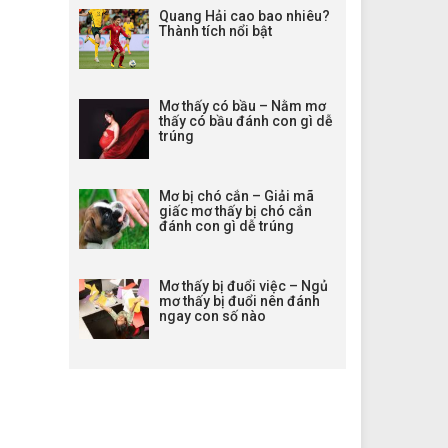
Quang Hải cao bao nhiêu?
Thành tích nổi bật
Mơ thấy có bầu – Nằm mơ
thấy có bầu đánh con gì dễ
trúng
Mơ bị chó cắn – Giải mã
giấc mơ thấy bị chó cắn
đánh con gì dễ trúng
Mơ thấy bị đuổi việc – Ngủ
mơ thấy bị đuổi nên đánh
ngay con số nào