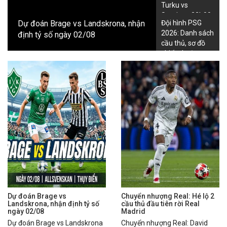
23:30
Slaven Belupo
vs
NK Varazdin
0 : 0
0.85
0.9
Turku vs
Sarajevo 22h00
02:00
Hajduk Split
vs
Istra 1961
0 : 1 1/4
-0.99
0.8
ận
Charlotte FC vs Atlanta United nhận
Đội hình PSG
hôm nay
2026: Danh sách
định, dự đoán trước trận đêm nay
Lịch thi đấu VĐQG Estonia
cầu thủ, sơ đồ
21:00
Tammeka Tartu
vs
Flora Tallinn
chiến thuật
22:59
Levadia T.
vs
Nomme United
0 : 2
0.75
-0.9
Lịch thi đấu VĐQG Georgia
20:00
Meshakhte Tkibuli
vs
Samgurali Tskh.
22:59
FC Spaeri
vs
Dinamo Tbilisi
Lịch thi đấu VĐQG Hungary
20:30
Paksi
vs
Kispest Honved
0 : 1/2
-0.98
0.8
22:30
Debreceni
vs
Nyiregyhaza
0 : 1/4
1.00
0.8
Lịch thi đấu VĐQG Iceland
01:00
IA Akranes
vs
Thor Akureyri
0 : 1 1/4
0.97
0.9
Dự đoán Brage vs
Chuyển nhượng Real: Hé lộ 2
Landskrona, nhận định tỷ số
cầu thủ đầu tiên rời Real
01:00
KA Akureyri
vs
Hafnarfjordur
0 : 1/4
0.94
0.9
ngày 02/08
Madrid
01:00
Stjarnan
vs
Keflavik
0 : 3/4
0.98
0.9
Dự đoán Brage vs Landskrona
Chuyển nhượng Real: David