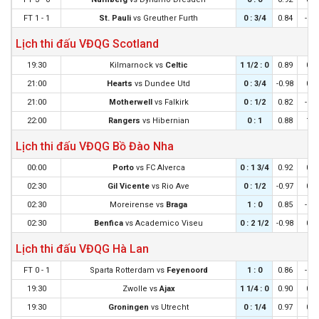
FT 1 - 1
St. Pauli
vs
Greuther Furth
0 : 3/4
0.84
-0.9
Lịch thi đấu VĐQG Scotland
19:30
Kilmarnock
vs
Celtic
1 1/2 : 0
0.89
0.9
21:00
Hearts
vs
Dundee Utd
0 : 3/4
-0.98
0.8
21:00
Motherwell
vs
Falkirk
0 : 1/2
0.82
-0.9
22:00
Rangers
vs
Hibernian
0 : 1
0.88
1.0
Lịch thi đấu VĐQG Bồ Đào Nha
00:00
Porto
vs
FC Alverca
0 : 1 3/4
0.92
0.9
02:30
Gil Vicente
vs
Rio Ave
0 : 1/2
-0.97
0.8
02:30
Moreirense
vs
Braga
1 : 0
0.85
-0.9
02:30
Benfica
vs
Academico Viseu
0 : 2 1/2
-0.98
0.8
Lịch thi đấu VĐQG Hà Lan
FT 0 - 1
Sparta Rotterdam
vs
Feyenoord
1 : 0
0.86
-0.9
19:30
Zwolle
vs
Ajax
1 1/4 : 0
0.90
0.9
19:30
Groningen
vs
Utrecht
0 : 1/4
0.97
0.9