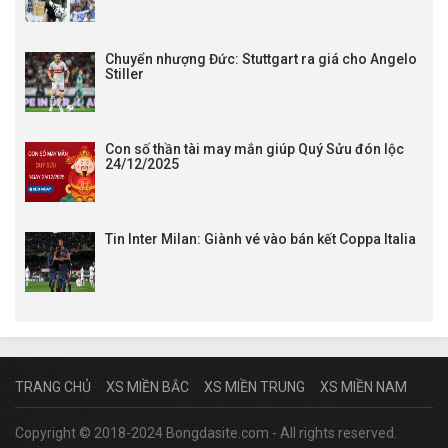
20:00
Varbergs BoIS
vs
Sandvikens
0 : 1/2
0.99
0.9
20:00
Norrby
vs
Orebro
Chuyển nhượng Đức: Stuttgart ra giá cho Angelo
Stiller
20:00
Helsingborg
vs
Varnamo
20:00
Osters
vs
Landskrona
20:00
Falkenbergs
vs
Nordic United FC
Con số thần tài may mắn giúp Quý Sửu đón lộc
20:00
Norrkoping
vs
Brage
24/12/2025
20:00
Ljungskile SK
vs
Oddevold
20:00
Ostersunds
vs
GIF Sundsvall
Tin Inter Milan: Giành vé vào bán kết Coppa Italia
Lịch thi đấu Hạng 2 Đan Mạch
FT 2 - 1
Hvidovre IF
vs
Esbjerg FB
0 : 1/4
-0.94
0.8
19:00
Aalborg BK
vs
Kolding IF
0 : 1/2
0.94
0.9
19:00
Vejle
vs
Hillerod
20:00
Fredericia
vs
Vendsyssel FF
0 : 3/4
0.94
0.9
Lịch thi đấu Hạng 2 Nhật Bản
TRANG CHỦ
XS MIỀN BẮC
XS MIỀN TRUNG
XS MIỀN NAM
FT 2 - 1
Iwaki FC
vs
FC Imabari
0 : 1/2
0.98
0.9
Copyright © 2018-2024 Bongdasite.com - All rights reserved.
FT 2 - 0
Montedio Yama.
vs
Tochigi City
0 : 0
0.84
-0.9