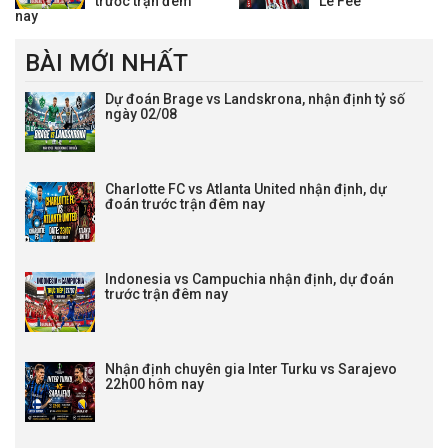
trước trận đêm
Le Fee
nay
BÀI MỚI NHẤT
Dự đoán Brage vs Landskrona, nhận định tỷ số
ngày 02/08
Charlotte FC vs Atlanta United nhận định, dự
đoán trước trận đêm nay
Indonesia vs Campuchia nhận định, dự đoán
trước trận đêm nay
Nhận định chuyên gia Inter Turku vs Sarajevo
22h00 hôm nay