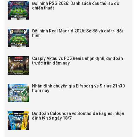
Đội hình PSG 2026: Danh sách cầu thủ, sơ đồ
chiến thuật
Đội hình Real Madrid 2026: Sơ đồ và giá trị đội
hình
Caspiy Aktau vs FC Zhenis nhận định, dự đoán
trước trận đêm nay
Nhận định chuyên gia Elfsborg vs Sirius 21h30
hôm nay
Dự đoán Caloundra vs Southside Eagles, nhận
định tỷ số ngày 18/7