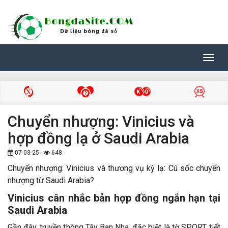
Toggl
navig
Chuyển nhượng: Vinicius và
hợp đồng lạ ở Saudi Arabia
07-03-25 -
648
Chuyển nhượng: Vinicius và thương vụ kỳ lạ: Cú sốc chuyển
nhượng từ Saudi Arabia?
Vinicius cân nhắc bản hợp đồng ngắn hạn tại
Saudi Arabia
Gần đây, truyền thông Tây Ban Nha, đặc biệt là tờ SPORT, tiết