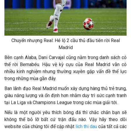
Chuyển nhượng Real: Hé lộ 2 cầu thủ đầu tiên rời Real
Madrid
Bên cạnh Alaba, Dani Carvajal cũng nằm trong danh sách có
thể rời Bernabéu. Hậu vệ kỳ cựu của Real Madrid vẫn có
nhiều kinh nghiệm nhưng thường xuyên gặp vấn đề thể lực
trong những mùa gần đây.
Ban lãnh đạo Real Madrid muốn xây dựng hàng thủ trẻ trung,
giàu năng lượng và ổn định hơn nhằm duy trì sức cạnh tranh
tại La Liga và Champions League trong các mùa giải tới.
Nếu là một người yêu thích bóng đá thì chắc chắn bạn sẽ
không thể bỏ lỡ bất cứ trận đấu nào. Vậy hãy theo dõi
website của chúng tôi để cập nhật
lich thi dau
của tất cả các