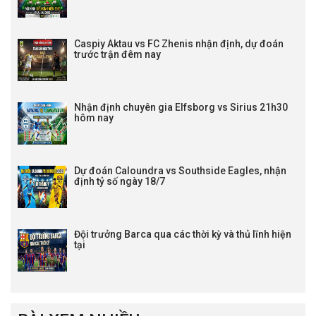
Caspiy Aktau vs FC Zhenis nhận định, dự đoán
trước trận đêm nay
Nhận định chuyên gia Elfsborg vs Sirius 21h30
hôm nay
Dự đoán Caloundra vs Southside Eagles, nhận
định tỷ số ngày 18/7
Đội trưởng Barca qua các thời kỳ và thủ lĩnh hiện
tại