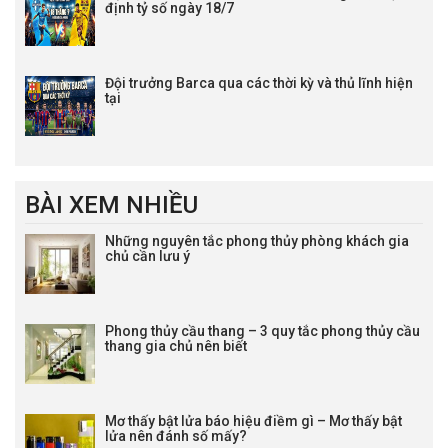
định tỷ số ngày 18/7
Đội trưởng Barca qua các thời kỳ và thủ lĩnh hiện
tại
BÀI XEM NHIỀU
Những nguyên tắc phong thủy phòng khách gia
chủ cần lưu ý
Phong thủy cầu thang – 3 quy tắc phong thủy cầu
thang gia chủ nên biết
Mơ thấy bật lửa báo hiệu điềm gì – Mơ thấy bật
lửa nên đánh số mấy?