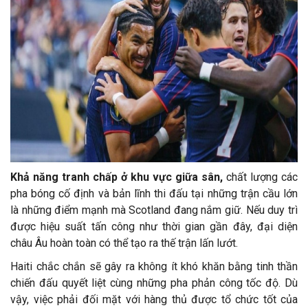
Khả năng tranh chấp ở khu vực giữa sân,
chất lượng các
pha bóng cố định và bản lĩnh thi đấu tại những trận cầu lớn
là những điểm mạnh mà Scotland đang nắm giữ. Nếu duy trì
được hiệu suất tấn công như thời gian gần đây, đại diện
châu Âu hoàn toàn có thể tạo ra thế trận lấn lướt.
Haiti chắc chắn sẽ gây ra không ít khó khăn bằng tinh thần
chiến đấu quyết liệt cùng những pha phản công tốc độ. Dù
vậy, việc phải đối mặt với hàng thủ được tổ chức tốt của