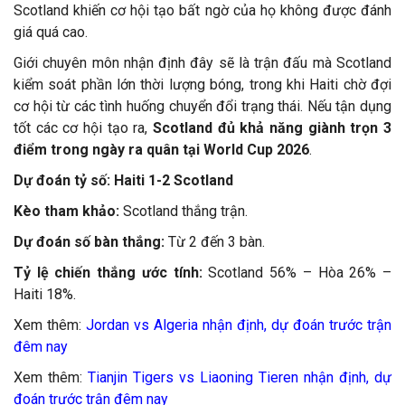
Scotland khiến cơ hội tạo bất ngờ của họ không được đánh
giá quá cao.
Giới chuyên môn nhận định đây sẽ là trận đấu mà Scotland
kiểm soát phần lớn thời lượng bóng, trong khi Haiti chờ đợi
cơ hội từ các tình huống chuyển đổi trạng thái. Nếu tận dụng
tốt các cơ hội tạo ra,
Scotland đủ khả năng giành trọn 3
điểm trong ngày ra quân tại World Cup 2026
.
Dự đoán tỷ số: Haiti 1-2 Scotland
Kèo tham khảo:
Scotland thắng trận.
Dự đoán số bàn thắng:
Từ 2 đến 3 bàn.
Tỷ lệ chiến thắng ước tính:
Scotland 56% – Hòa 26% –
Haiti 18%.
Xem thêm:
Jordan vs Algeria nhận định, dự đoán trước trận
đêm nay
Xem thêm:
Tianjin Tigers vs Liaoning Tieren nhận định, dự
đoán trước trận đêm nay