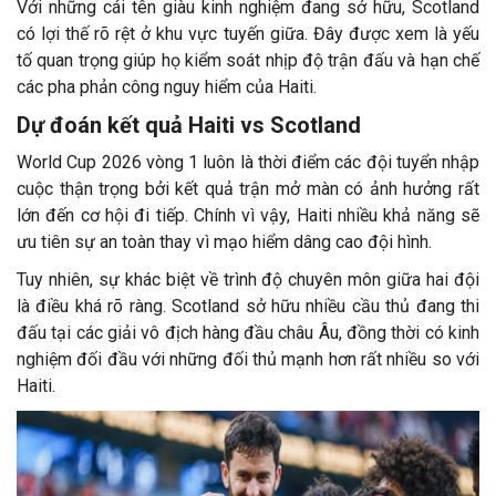
Với những cái tên giàu kinh nghiệm đang sở hữu, Scotland
có lợi thế rõ rệt ở khu vực tuyến giữa. Đây được xem là yếu
tố quan trọng giúp họ kiểm soát nhịp độ trận đấu và hạn chế
các pha phản công nguy hiểm của Haiti.
Dự đoán kết quả Haiti vs Scotland
World Cup 2026 vòng 1 luôn là thời điểm các đội tuyển nhập
cuộc thận trọng bởi kết quả trận mở màn có ảnh hưởng rất
lớn đến cơ hội đi tiếp. Chính vì vậy, Haiti nhiều khả năng sẽ
ưu tiên sự an toàn thay vì mạo hiểm dâng cao đội hình.
Tuy nhiên, sự khác biệt về trình độ chuyên môn giữa hai đội
là điều khá rõ ràng. Scotland sở hữu nhiều cầu thủ đang thi
đấu tại các giải vô địch hàng đầu châu Âu, đồng thời có kinh
nghiệm đối đầu với những đối thủ mạnh hơn rất nhiều so với
Haiti.