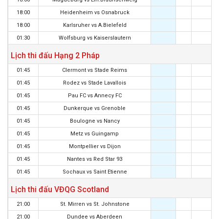
18:00
Heidenheim
vs
Osnabruck
18:00
Karlsruher
vs
A.Bielefeld
01:30
Wolfsburg
vs
Kaiserslautern
Lịch thi đấu Hạng 2 Pháp
01:45
Clermont
vs
Stade Reims
01:45
Rodez
vs
Stade Lavallois
01:45
Pau FC
vs
Annecy FC
01:45
Dunkerque
vs
Grenoble
01:45
Boulogne
vs
Nancy
01:45
Metz
vs
Guingamp
01:45
Montpellier
vs
Dijon
01:45
Nantes
vs
Red Star 93
01:45
Sochaux
vs
Saint Etienne
Lịch thi đấu VĐQG Scotland
21:00
St. Mirren
vs
St. Johnstone
21:00
Dundee
vs
Aberdeen