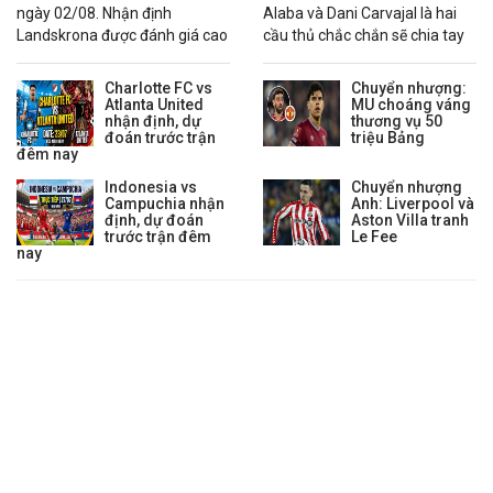
23:00
Trans Narva
vs
Nomme Kalju
ngày 02/08. Nhận định
Alaba và Dani Carvajal là hai
Landskrona được đánh giá cao
cầu thủ chắc chắn sẽ chia tay
Lịch thi đấu VĐQG Georgia
hơn nhờ chuỗi phong độ ổn
Real Madrid trong mùa hè
21:00
Dinamo Batumi
vs
Gagra Tbilisi
định.
2026.
Charlotte FC vs
Chuyển nhượng:
Atlanta United
MU choáng váng
21:00
FC Iberia 1999
vs
Dila Gori
nhận định, dự
thương vụ 50
21:00
FC Rustavi
vs
Torpedo Kut.
đoán trước trận
triệu Bảng
đêm nay
21:00
FC Spaeri
vs
Dinamo Tbilisi
Indonesia vs
Chuyển nhượng
21:00
Meshakhte Tkibuli
vs
Samgurali Tskh.
Campuchia nhận
Anh: Liverpool và
định, dự đoán
Aston Villa tranh
Lịch thi đấu VĐQG Hungary
trước trận đêm
Le Fee
nay
23:00
MTK Budapest
vs
Puskas Akademia
23:00
Kisvarda FC
vs
Ujpest
23:00
Vasas Budapest
vs
Zalaegerzseg
23:00
Gyori ETO
vs
Ferencvaros
23:00
Paksi
vs
Kispest Honved
23:00
Debreceni
vs
Nyiregyhaza
Lịch thi đấu VĐQG Latvia
20:00
BFC Daugavpils
vs
FK Tukums 2000