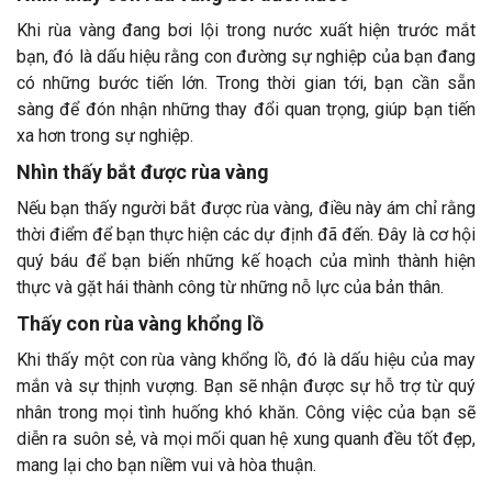
Khi rùa vàng đang bơi lội trong nước xuất hiện trước mắt
bạn, đó là dấu hiệu rằng con đường sự nghiệp của bạn đang
có những bước tiến lớn. Trong thời gian tới, bạn cần sẵn
sàng để đón nhận những thay đổi quan trọng, giúp bạn tiến
xa hơn trong sự nghiệp.
Nhìn thấy bắt được rùa vàng
Nếu bạn thấy người bắt được rùa vàng, điều này ám chỉ rằng
thời điểm để bạn thực hiện các dự định đã đến. Đây là cơ hội
quý báu để bạn biến những kế hoạch của mình thành hiện
thực và gặt hái thành công từ những nỗ lực của bản thân.
Thấy con rùa vàng khổng lồ
Khi thấy một con rùa vàng khổng lồ, đó là dấu hiệu của may
mắn và sự thịnh vượng. Bạn sẽ nhận được sự hỗ trợ từ quý
nhân trong mọi tình huống khó khăn. Công việc của bạn sẽ
diễn ra suôn sẻ, và mọi mối quan hệ xung quanh đều tốt đẹp,
mang lại cho bạn niềm vui và hòa thuận.