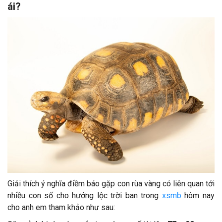
ái?
Giải thích ý nghĩa điềm báo gặp con rùa vàng có liên quan tới
nhiều con số cho hưởng lộc trời ban trong
xsmb
hôm nay
cho anh em tham khảo như sau: