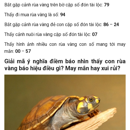
Bắt gặp cảnh rùa vàng trên bờ cặp số đón tài lộc:
79
Thấy đi mua rùa vàng là số:
94
Bắt gặp cảnh rùa vàng đẻ con cặp số đón tài lộc:
86
–
24
Thấy cảnh nuôi rùa vàng cặp số đón tài lộc:
07
Thấy hình ảnh nhiều con rùa vàng con số mang tới may
mắn:
00
–
57
Giải mã ý nghĩa điềm báo nhìn thấy con rùa
vàng báo hiệu điều gì? May mắn hay xui rủi?