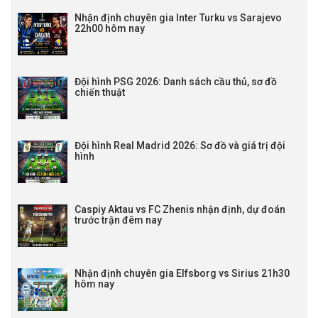
Nhận định chuyên gia Inter Turku vs Sarajevo
22h00 hôm nay
Đội hình PSG 2026: Danh sách cầu thủ, sơ đồ
chiến thuật
Đội hình Real Madrid 2026: Sơ đồ và giá trị đội
hình
Caspiy Aktau vs FC Zhenis nhận định, dự đoán
trước trận đêm nay
Nhận định chuyên gia Elfsborg vs Sirius 21h30
hôm nay