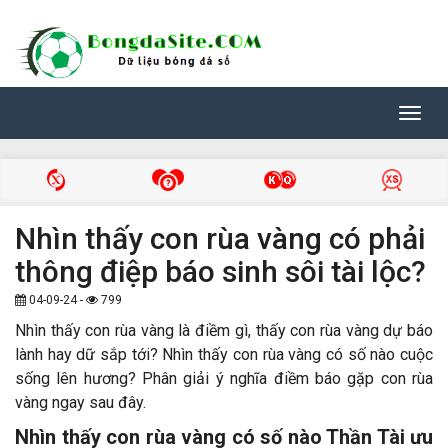
Toggl
navig
Nhìn thấy con rùa vàng có phải
thông điệp báo sinh sôi tài lộc?
04-09-24 -
799
Nhìn thấy con rùa vàng là điềm gì, thấy con rùa vàng dự báo
lành hay dữ sắp tới? Nhìn thấy con rùa vàng có số nào cuộc
sống lên hương? Phân giải ý nghĩa điềm báo gặp con rùa
vàng ngay sau đây.
Nhìn thấy con rùa vàng có số nào Thần Tài ưu