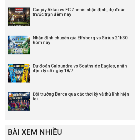
Caspiy Aktau vs FC Zhenis nhận định, dự đoán
trước trận đêm nay
Nhận định chuyên gia Elfsborg vs Sirius 21h30
hôm nay
Dự đoán Caloundra vs Southside Eagles, nhận
định tỷ số ngày 18/7
Đội trưởng Barca qua các thời kỳ và thủ lĩnh hiện
tại
BÀI XEM NHIỀU