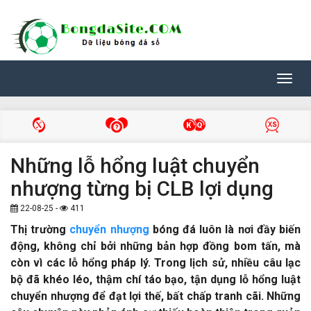
Toggl
navig
Những lỗ hổng luật chuyển
nhượng từng bị CLB lợi dụng
22-08-25 -
411
Thị trường
chuyển nhượng
bóng đá luôn là nơi đầy biến
động, không chỉ bởi những bản hợp đồng bom tấn, mà
còn vì các lỗ hổng pháp lý. Trong lịch sử, nhiều câu lạc
bộ đã khéo léo, thậm chí táo bạo, tận dụng lỗ hổng luật
chuyển nhượng để đạt lợi thế, bất chấp tranh cãi. Những