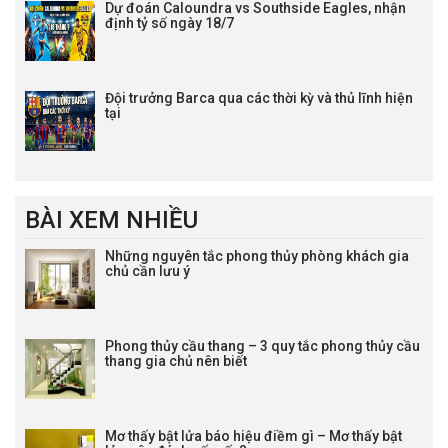
Dự đoán Caloundra vs Southside Eagles, nhận
định tỷ số ngày 18/7
Đội trưởng Barca qua các thời kỳ và thủ lĩnh hiện
tại
BÀI XEM NHIỀU
Những nguyên tắc phong thủy phòng khách gia
chủ cần lưu ý
Phong thủy cầu thang – 3 quy tắc phong thủy cầu
thang gia chủ nên biết
Mơ thấy bật lửa báo hiệu điềm gì – Mơ thấy bật