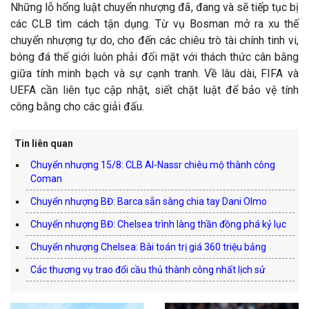
Những lỗ hổng luật chuyển nhượng đã, đang và sẽ tiếp tục bị
các CLB tìm cách tận dụng. Từ vụ Bosman mở ra xu thế
chuyển nhượng tự do, cho đến các chiêu trò tài chính tinh vi,
bóng đá thế giới luôn phải đối mặt với thách thức cân bằng
giữa tính minh bạch và sự cạnh tranh. Về lâu dài, FIFA và
UEFA cần liên tục cập nhật, siết chặt luật để bảo vệ tính
công bằng cho các giải đấu.
Tin liên quan
Chuyển nhượng 15/8: CLB Al-Nassr chiêu mộ thành công
Coman
Chuyển nhượng BĐ: Barca sẵn sàng chia tay Dani Olmo
Chuyển nhượng BĐ: Chelsea trình làng thần đồng phá kỷ lục
Chuyển nhượng Chelsea: Bài toán trị giá 360 triệu bảng
Các thương vụ trao đổi cầu thủ thành công nhất lịch sử