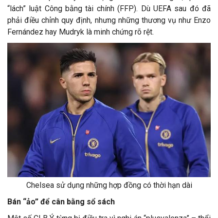
“lách” luật Công bằng tài chính (FFP). Dù UEFA sau đó đã
phải điều chỉnh quy định, nhưng những thương vụ như Enzo
Fernández hay Mudryk là minh chứng rõ rệt.
Chelsea sử dụng những hợp đồng có thời hạn dài
Bán “ảo” để cân bằng sổ sách