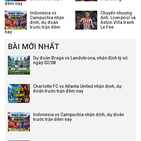
đêm nay
Indonesia vs
Chuyển nhượng
Campuchia nhận
Anh: Liverpool và
định, dự đoán
Aston Villa tranh
trước trận đêm
Le Fee
nay
BÀI MỚI NHẤT
Dự đoán Brage vs Landskrona, nhận định tỷ số
ngày 02/08
Charlotte FC vs Atlanta United nhận định, dự
đoán trước trận đêm nay
Indonesia vs Campuchia nhận định, dự đoán
trước trận đêm nay