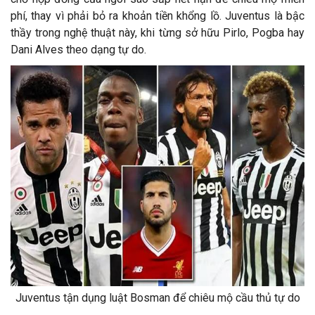
phí, thay vì phải bỏ ra khoản tiền khổng lồ. Juventus là bậc
thầy trong nghệ thuật này, khi từng sở hữu Pirlo, Pogba hay
Dani Alves theo dạng tự do.
Juventus tận dụng luật Bosman để chiêu mộ cầu thủ tự do