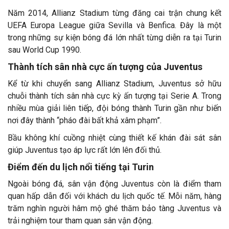
Năm 2014, Allianz Stadium từng đăng cai trận chung kết
UEFA Europa League giữa Sevilla và Benfica. Đây là một
trong những sự kiện bóng đá lớn nhất từng diễn ra tại Turin
sau World Cup 1990.
Thành tích sân nhà cực ấn tượng của Juventus
Kể từ khi chuyển sang Allianz Stadium, Juventus sở hữu
chuỗi thành tích sân nhà cực kỳ ấn tượng tại Serie A. Trong
nhiều mùa giải liên tiếp, đội bóng thành Turin gần như biến
nơi đây thành “pháo đài bất khả xâm phạm”.
Bầu không khí cuồng nhiệt cùng thiết kế khán đài sát sân
giúp Juventus tạo áp lực rất lớn lên đối thủ.
Điểm đến du lịch nổi tiếng tại Turin
Ngoài bóng đá, sân vận động Juventus còn là điểm tham
quan hấp dẫn đối với khách du lịch quốc tế. Mỗi năm, hàng
trăm nghìn người hâm mộ ghé thăm bảo tàng Juventus và
trải nghiệm tour tham quan sân vận động.