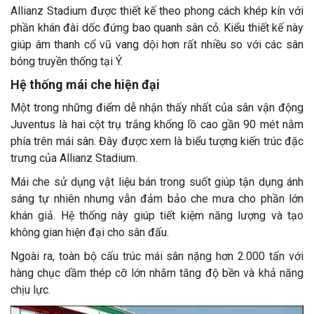
Allianz Stadium được thiết kế theo phong cách khép kín với
phần khán đài dốc đứng bao quanh sân cỏ. Kiểu thiết kế này
giúp âm thanh cổ vũ vang dội hơn rất nhiều so với các sân
bóng truyền thống tại Ý.
Hệ thống mái che hiện đại
Một trong những điểm dễ nhận thấy nhất của sân vận động
Juventus là hai cột trụ trắng khổng lồ cao gần 90 mét nằm
phía trên mái sân. Đây được xem là biểu tượng kiến trúc đặc
trưng của Allianz Stadium.
Mái che sử dụng vật liệu bán trong suốt giúp tận dụng ánh
sáng tự nhiên nhưng vẫn đảm bảo che mưa cho phần lớn
khán giả. Hệ thống này giúp tiết kiệm năng lượng và tạo
không gian hiện đại cho sân đấu.
Ngoài ra, toàn bộ cấu trúc mái sân nặng hơn 2.000 tấn với
hàng chục dầm thép cỡ lớn nhằm tăng độ bền và khả năng
chịu lực.