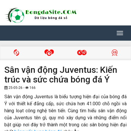
Toggl
navig
Sân vận động Juventus: Kiến
trúc và sức chứa bóng đá Ý
25-05-26 -
166
Sân vận động Juventus là biểu tượng hiện đại của bóng đá
Ý với thiết kế đẳng cấp, sức chứa hơn 41.000 chỗ ngồi và
hàng loạt công nghệ tiên tiến. Cùng tìm hiểu sân vận động
của Juventus tên gì, quy mô xây dựng và những điểm nổi
bật giúp nơi đây trở thành một trong các sân bóng hiện đại