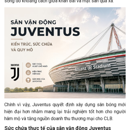
sống do khoảng cách giữa khán đài và mặt sân quá xa.
Chính vì vậy, Juventus quyết định xây dựng sân bóng mới
hiện đại hơn nhằm mang lại trải nghiệm tốt hơn cho người
hâm mộ và tăng nguồn doanh thu thương mại cho CLB.
Sức chứa thực tế của sân vận động Juventus