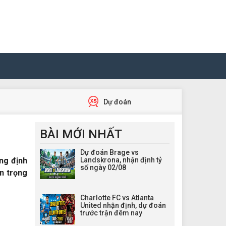
Dự đoán
BÀI MỚI NHẤT
Dự đoán Brage vs
ng định
Landskrona, nhận định tỷ
số ngày 02/08
n trọng
Charlotte FC vs Atlanta
United nhận định, dự đoán
trước trận đêm nay