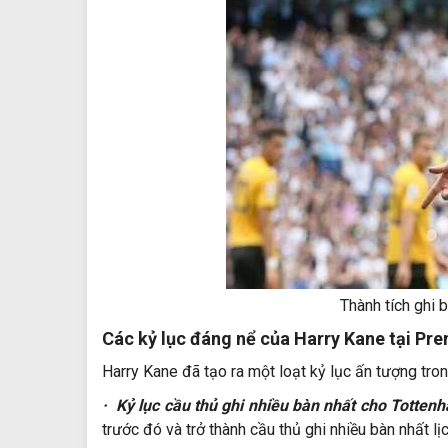
Thành tích ghi 
Các kỷ lục đáng nể của Harry Kane tại Pr
Harry Kane đã tạo ra một loạt kỷ lục ấn tượng tro
· Kỷ lục cầu thủ ghi nhiều bàn nhất cho Totten
trước đó và trở thành cầu thủ ghi nhiều bàn nhất lị