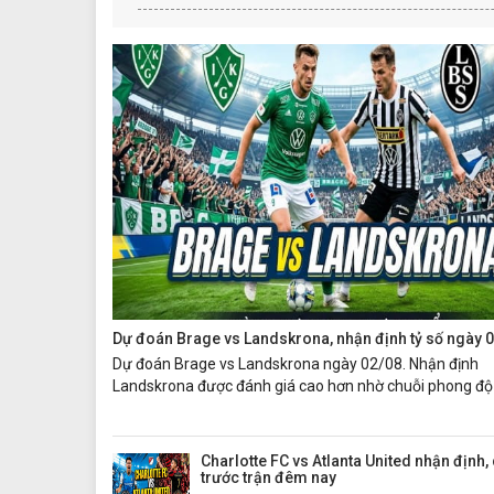
Dự đoán Brage vs Landskrona, nhận định tỷ số ngày 
Dự đoán Brage vs Landskrona ngày 02/08. Nhận định
Landskrona được đánh giá cao hơn nhờ chuỗi phong độ 
Charlotte FC vs Atlanta United nhận định
trước trận đêm nay