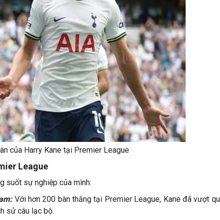
bàn của Harry Kane tại Premier League
emier League
ng suốt sự nghiệp của mình:
ham:
Với hơn 200 bàn thắng tại Premier League, Kane đã vượt qu
ch sử câu lạc bộ.