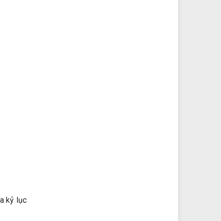
a kỷ lục