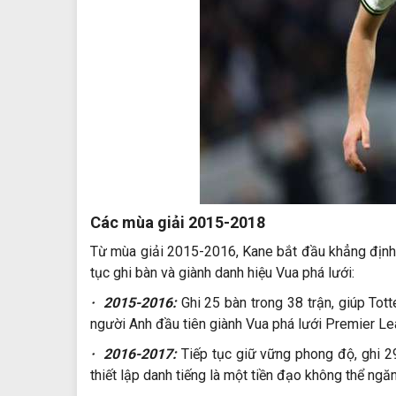
Các mùa giải 2015-2018
Từ mùa giải 2015-2016, Kane bắt đầu khẳng định 
tục ghi bàn và giành danh hiệu Vua phá lưới:
· 2015-2016:
Ghi 25 bàn trong 38 trận, giúp To
người Anh đầu tiên giành Vua phá lưới Premier Le
· 2016-2017:
Tiếp tục giữ vững phong độ, ghi 29
thiết lập danh tiếng là một tiền đạo không thể ngă