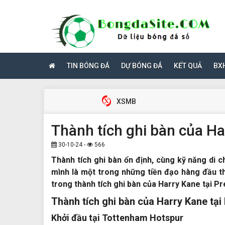
TIN BÓNG ĐÁ
DỰ BÓNG ĐÁ
KẾT QUẢ
BX
XSMB
Thành tích ghi bàn của Ha
30-10-24 -
566
Thành tích ghi bàn ổn định, cùng kỹ năng di 
mình là một trong những tiền đạo hàng đầu t
trong thành tích ghi bàn của Harry Kane tại P
Thành tích ghi bàn của Harry Kane tạ
Khởi đầu tại Tottenham Hotspur