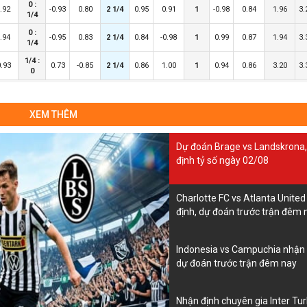
0 :
.92
-0.93
0.80
2 1/4
0.95
0.91
1
-0.98
0.84
1.96
3.
1/4
0 :
.94
-0.95
0.83
2 1/4
0.84
-0.98
1
0.99
0.87
1.94
3.
1/4
1/4 :
0.93
0.73
-0.85
2 1/4
0.86
1.00
1
0.94
0.86
3.20
3.
0
XEM THÊM
.82
0 : 0
0.80
-0.93
2 1/2
0.86
1.00
1
0.82
-0.96
2.31
3.
.89
0 : 0
0.98
0.90
2 1/2
0.85
0.95
1
0.77
-0.97
2.52
3.
Dự đoán Brage vs Landskrona
định tỷ số ngày 02/08
.79
0 : 0
0.80
-0.93
2 1/4
-0.99
0.86
1
-0.90
0.77
2.38
3.
0 :
Charlotte FC vs Atlanta Unite
.96
-0.96
0.84
2 1/2
0.96
0.91
1
0.87
1.00
1.93
3.
1/4
định, dự đoán trước trận đêm 
Indonesia vs Campuchia nhận 
dự đoán trước trận đêm nay
0 :
.84
0.96
0.92
3 1/4
0.87
-0.99
1 1/2
-0.88
0.75
1.48
5.
1/2
0.95
3
0.98
0.90
1.63
4.
Nhận định chuyên gia Inter Tur