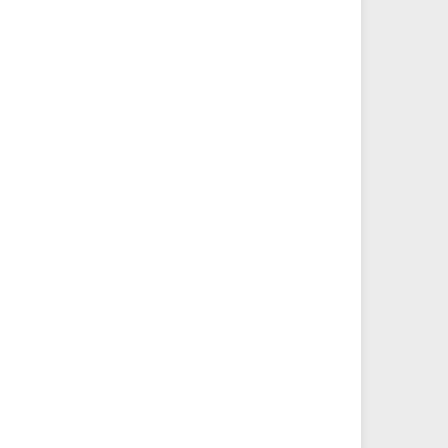
45
2.47
80
3.55
20
1.47