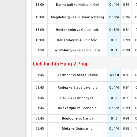
18:00
Darmstadt
vs
Holstein Kiel
0 : 1/4
0.86
-
18:00
Magdeburg
vs
Ein.Braunschweig
0 : 3/4
-0.96
0
18:00
Heidenheim
vs
Osnabruck
0 : 3/4
0.84
-
18:00
Karlsruher
vs
A.Bielefeld
0 : 0
-0.99
0
01:30
Wolfsburg
vs
Kaiserslautern
0 : 1
-0.98
0
Lịch thi đấu Hạng 2 Pháp
01:45
Clermont
vs
Stade Reims
1/2 : 0
0.89
0
01:45
Rodez
vs
Stade Lavallois
0 : 1/4
0.84
-
01:45
Pau FC
vs
Annecy FC
0 : 0
0.99
0
01:45
Dunkerque
vs
Grenoble
0 : 1/2
-0.99
0
01:45
Boulogne
vs
Nancy
0 : 0
0.91
0
01:45
Metz
vs
Guingamp
0 : 1/4
0.88
1