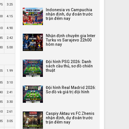
75
3.25
Indonesia vs Campuchia
nhận định, dự đoán trước
00
4.15
trận đêm nay
10
4.90
Nhận định chuyên gia Inter
85
2.42
Turku vs Sarajevo 22h00
hôm nay
30
5.00
Đội hình PSG 2026: Danh
sách cầu thủ, sơ đồ chiến
thuật
25
1.99
35
3.10
Đội hình Real Madrid 2026:
Sơ đồ và giá trị đội hình
40
2.41
35
3.30
10
2.61
Caspiy Aktau vs FC Zhenis
nhận định, dự đoán trước
35
3.05
trận đêm nay