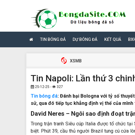
TIN BÓNG ĐÁ
DỰ BÓNG ĐÁ
KẾT QUẢ
BX
XSMB
Tin Napoli: Lần thứ 3 chin
25-12-25 -
327
Tin bóng đá
: Đánh bại Bologna với tỷ số thuyết
sử, qua đó tiếp tục khẳng định vị thế của mình
David Neres – Ngôi sao định đoạt trậ
Trong trận tranh Siêu cúp Italia được tổ chức tại
biệt. Phút 39, cầu thủ người Brazil tung cú cứa 