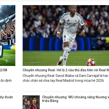
02/08
Chuyển nhượng Real: Hé lộ 2 cầu thủ đầu tiên rời Real 
Chuyển nhượng Real: David Alaba và Dani Carvajal là hai
ổn định.
chắc chắn sẽ chia tay Real Madrid trong mùa hè 2026.
, dự đoán
Chuyển nhượng: MU choáng váng thương v
triệu Bảng