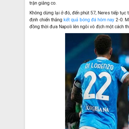
trận giằng co.
Không dừng lại ở đó, đến phút 57, Neres tiếp tục 
định chiến thắng
kết quả bóng đá hôm nay
2-0. Mà
đồng thời đưa Napoli lên ngôi vô địch một cách th