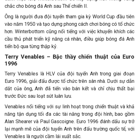
chắc cho bóng đá Anh sau Thế chiến II.
Ông là người đưa đội tuyển tham gia kỳ World Cup đầu tiên
vào năm 1950 và tạo dựng phong cách chơi bóng có tổ chức
hơn. Winterbottom cũng nổi tiếng với việc khuyến khích các
cầu thủ phát triển kỹ năng cá nhân, điều giúp bóng đá Anh
tiến bộ qua từng thập kỷ.
Terry Venables – Bậc thầy chiến thuật của Euro
1996
Terry Venables là HLV của đội tuyển Anh trong giai đoạn
Euro 1996, giải đấu được tổ chức trên sân nhà. Dưới sự dẫn
dắt của ông, Anh đã tiến vào bán kết và chỉ chịu thất bại
trước Đức sau loạt sút luân lưu.
Venables nổi tiếng với sự linh hoạt trong chiến thuật và khả
năng tận dụng tối đa các tài năng trong đội hình, bao gồm
Alan Shearer và Paul Gascoigne. Euro 1996 đánh dấu sự trở
lại mạnh mẽ của đội tuyển Anh trên đấu trường quốc tế, với
Venables là người cầm lái xuất sắc.