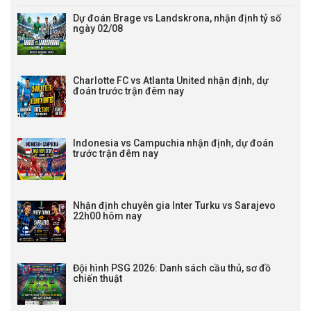
Dự đoán Brage vs Landskrona, nhận định tỷ số
ngày 02/08
Charlotte FC vs Atlanta United nhận định, dự
đoán trước trận đêm nay
Indonesia vs Campuchia nhận định, dự đoán
trước trận đêm nay
Nhận định chuyên gia Inter Turku vs Sarajevo
22h00 hôm nay
Đội hình PSG 2026: Danh sách cầu thủ, sơ đồ
chiến thuật