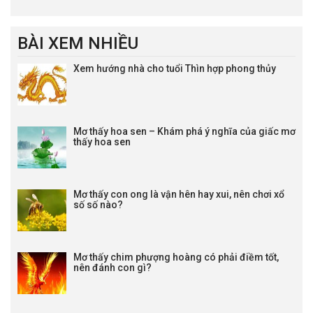
BÀI XEM NHIỀU
Xem hướng nhà cho tuổi Thìn hợp phong thủy
Mơ thấy hoa sen – Khám phá ý nghĩa của giấc mơ
thấy hoa sen
Mơ thấy con ong là vận hên hay xui, nên chơi xổ
số số nào?
Mơ thấy chim phượng hoàng có phải điềm tốt,
nên đánh con gì?