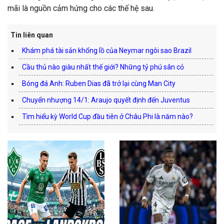
mãi là nguồn cảm hứng cho các thế hệ sau.
Tin liên quan
Khám phá tài sản khổng lồ của Neymar ngôi sao Brazil
Cầu thủ nào giàu nhất thế giới? Những tỷ phú sân cỏ
Bóng đá Anh: Ruben Dias đã trở lại cùng Man City
Chuyển nhượng 14/1: Araujo quyết định đến Juventus
Tìm hiểu kỳ World Cup đầu tiên ở Châu Phi là năm nào?