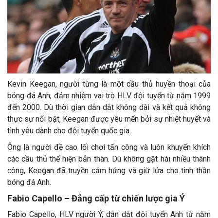
Kevin Keegan, người từng là một cầu thủ huyền thoại của
bóng đá Anh, đảm nhiệm vai trò HLV đội tuyển từ năm 1999
đến 2000. Dù thời gian dẫn dắt không dài và kết quả không
thực sự nổi bật, Keegan được yêu mến bởi sự nhiệt huyết và
tình yêu dành cho đội tuyển quốc gia.
Ông là người đề cao lối chơi tấn công và luôn khuyến khích
các cầu thủ thể hiện bản thân. Dù không gặt hái nhiều thành
công, Keegan đã truyền cảm hứng và giữ lửa cho tinh thần
bóng đá Anh.
Fabio Capello – Đẳng cấp từ chiến lược gia Ý
Fabio Capello, HLV người Ý, dẫn dắt đội tuyển Anh từ năm