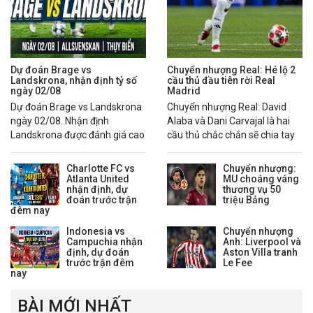
Dự đoán Brage vs
Chuyển nhượng Real: Hé lộ 2
Landskrona, nhận định tỷ số
cầu thủ đầu tiên rời Real
ngày 02/08
Madrid
Dự đoán Brage vs Landskrona
Chuyển nhượng Real: David
ngày 02/08. Nhận định
Alaba và Dani Carvajal là hai
Landskrona được đánh giá cao
cầu thủ chắc chắn sẽ chia tay
hơn nhờ chuỗi phong độ ổn
Real Madrid trong mùa hè
định.
2026.
Charlotte FC vs
Chuyển nhượng:
Atlanta United
MU choáng váng
nhận định, dự
thương vụ 50
đoán trước trận
triệu Bảng
đêm nay
Indonesia vs
Chuyển nhượng
Campuchia nhận
Anh: Liverpool và
định, dự đoán
Aston Villa tranh
trước trận đêm
Le Fee
nay
BÀI MỚI NHẤT