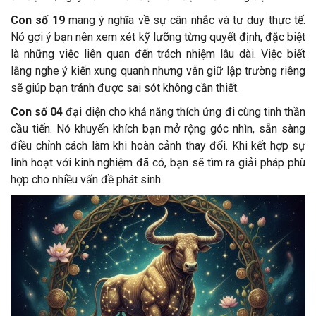
Con số 19
mang ý nghĩa về sự cân nhắc và tư duy thực tế.
Nó gợi ý bạn nên xem xét kỹ lưỡng từng quyết định, đặc biệt
là những việc liên quan đến trách nhiệm lâu dài. Việc biết
lắng nghe ý kiến xung quanh nhưng vẫn giữ lập trường riêng
sẽ giúp bạn tránh được sai sót không cần thiết.
Con số 04
đại diện cho khả năng thích ứng đi cùng tinh thần
cầu tiến. Nó khuyến khích bạn mở rộng góc nhìn, sẵn sàng
điều chỉnh cách làm khi hoàn cảnh thay đổi. Khi kết hợp sự
linh hoạt với kinh nghiệm đã có, bạn sẽ tìm ra giải pháp phù
hợp cho nhiều vấn đề phát sinh.