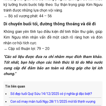
kỹ lưỡng trước bước tiếp theo. Sự thận trọng giúp Kim Ngưu
tránh được những lựa chọn vội vàng.
→ Bộ số vượng phát: 44 – 56
Di chuyển buổi tối, đường thông thoáng và dễ đi
Không gian yên tĩnh tạo điều kiện để tinh thần thư giãn, giúp
Kim Ngưu nhìn nhận vấn đề một cách rõ ràng hơn và đón
nhận cơ hội tích cực.
→ Cặp số thuận lợi: 79 – 20
"Các số liệu được đưa ra chỉ nhằm mục đích tham khảo.
Tốt nhất, bạn hãy chọn các hình thức lô tô do Nhà nước
cung cấp để đảm bảo an toàn và đóng góp cho lợi ích
chung."
Tin liên quan
Số đẹp tuổi Quý Sửu 14/12/2025 có ý nghĩa gì đặc biệt?
Con số may mắn tuổi Ngọ 28/11/2025 mở lối thịnh vượng