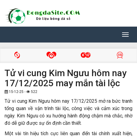
Toggl
navig
Tử vi cung Kim Ngưu hôm nay
17/12/2025 may mắn tài lộc
15-12-25 -
522
Tử vi cung Kim Ngưu hôm nay 17/12/2025 mở ra bức tranh
tổng quan về vận trình tài lộc, công việc và cảm xúc trong
ngày. Kim Ngưu có xu hướng hành động chậm mà chắc, nhờ
đó dễ giữ được sự ổn định cần thiết.
Một vài tín hiệu tích cực liên quan đến tài chính xuất hiện,