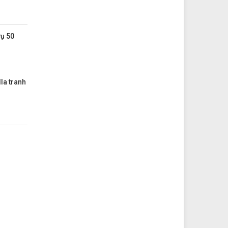
ụ 50
la tranh