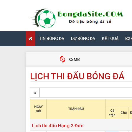
TIN BÓNG ĐÁ
DỰ BÓNG ĐÁ
KẾT QUẢ
BX
XSMB
LỊCH THI ĐẤU BÓNG ĐÁ
«
NGÀY
TRẬN ĐẤU
Cả
GIỜ
Chủ
K
trận
Lịch thi đấu Hạng 2 Đức