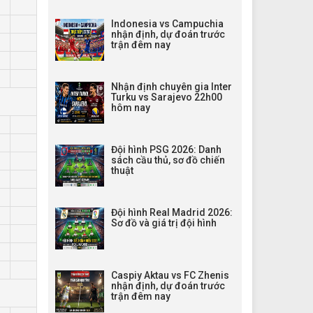
Indonesia vs Campuchia
nhận định, dự đoán trước
trận đêm nay
Nhận định chuyên gia Inter
Turku vs Sarajevo 22h00
hôm nay
Đội hình PSG 2026: Danh
sách cầu thủ, sơ đồ chiến
thuật
Đội hình Real Madrid 2026:
Sơ đồ và giá trị đội hình
Caspiy Aktau vs FC Zhenis
nhận định, dự đoán trước
trận đêm nay