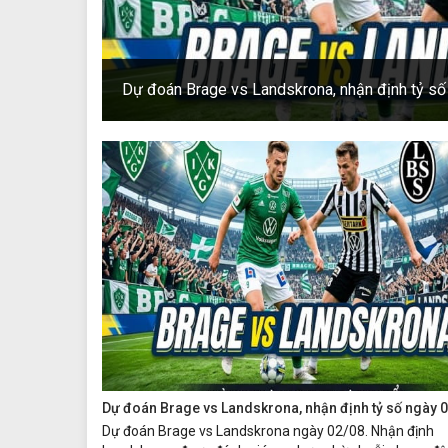
19:45
Radomiak Radom
vs
Gornik Zabrze
22:30
Lech Poznan
vs
Piast Gliwice
01:15
Korona Kielce
vs
Legia Wars.
Charlotte FC vs Atlanta United nhận định, dự đ
Lịch thi đấu VĐQG Bulgaria
21:00
Botev Vratsa
vs
Slavia Sofia
21:00
Cherno More
vs
Ludogorets
21:00
Dunav Ruse
vs
Arda Kardzhali
21:00
Septemvri Sofia
vs
Cska Sofia
21:00
Botev Plovdiv
vs
Spartak Varna
21:00
Levski Sofia
vs
Lok. Plovdiv
21:00
Lok. Sofia
vs
CSKA 1948 Sofia
Lịch thi đấu VĐQG Croatia
23:30
Rudes Zagreb
vs
NK Osijek
02:00
Lok. Zagreb
vs
HNK Gorica
Dự đoán Brage vs Landskrona, nhận định tỷ số ngày 
Lịch thi đấu VĐQG Estonia
Dự đoán Brage vs Landskrona ngày 02/08. Nhận định