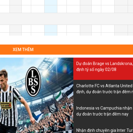
XEM THÊM
Dự đoán Brage vs Landskrona
định tỷ số ngày 02/08
Charlotte FC vs Atlanta Unite
định, dự đoán trước trận đêm 
Indonesia vs Campuchia nhận 
dự đoán trước trận đêm nay
Nhận định chuyên gia Inter Tur