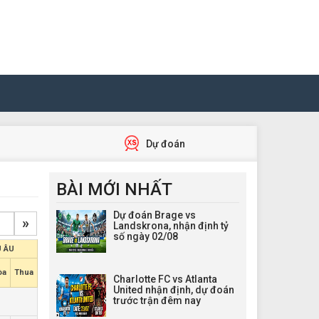
Dự đoán
BÀI MỚI NHẤT
Dự đoán Brage vs
»
Landskrona, nhận định tỷ
số ngày 02/08
 ÂU
òa
Thua
Charlotte FC vs Atlanta
United nhận định, dự đoán
trước trận đêm nay