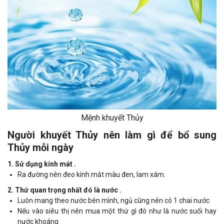
Mệnh khuyết Thủy
Người khuyết Thủy nên làm gì để bổ sung
Thủy mỗi ngày
1. Sử dụng kính mát .
Ra đường nên đeo kính mắt màu đen, lam xám.
2. Thứ quan trọng nhất đó là nước .
Luôn mang theo nước bên mình, ngủ cũng nên có 1 chai nước
Nếu vào siêu thị nên mua một thứ gì đó như là nước suối hay
nước khoáng