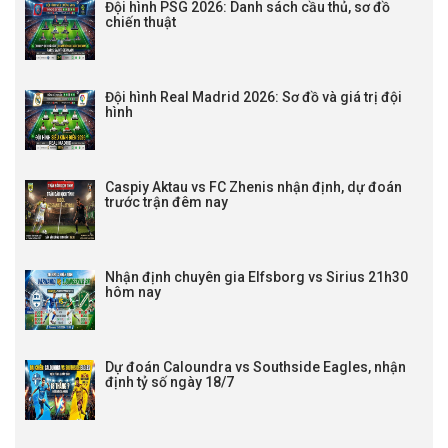
Đội hình PSG 2026: Danh sách cầu thủ, sơ đồ
chiến thuật
Đội hình Real Madrid 2026: Sơ đồ và giá trị đội
hình
Caspiy Aktau vs FC Zhenis nhận định, dự đoán
trước trận đêm nay
Nhận định chuyên gia Elfsborg vs Sirius 21h30
hôm nay
Dự đoán Caloundra vs Southside Eagles, nhận
định tỷ số ngày 18/7