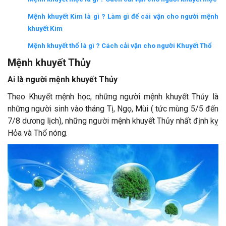
Mệnh khuyết Kim là gì ? Làm gì để cái vận cho người mệnh
khuyết Kim
Mệnh khuyết thổ là gì ? Cách cải vận cho người Khuyết Thổ
Mệnh khuyết Thủy
Ai là người mệnh khuyết Thủy
Theo Khuyết mệnh học, những người mệnh khuyết Thủy là
những người sinh vào tháng Tị, Ngọ, Mùi ( tức mùng 5/5 đến
7/8 dương lịch), những người mệnh khuyết Thủy nhất định kỵ
Hỏa và Thổ nóng.