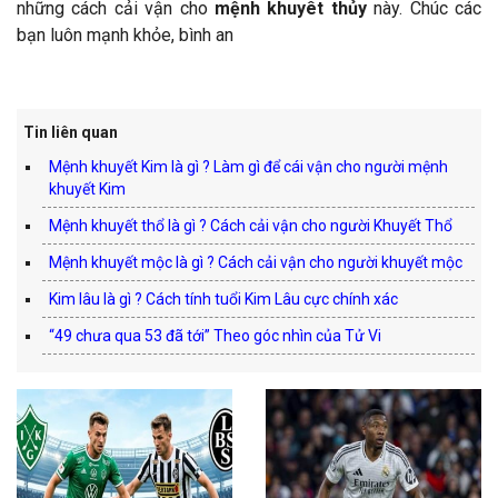
những cách cải vận cho
mệnh khuyêt thủy
này. Chúc các
bạn luôn mạnh khỏe, bình an
Tin liên quan
Mệnh khuyết Kim là gì ? Làm gì để cái vận cho người mệnh
khuyết Kim
Mệnh khuyết thổ là gì ? Cách cải vận cho người Khuyết Thổ
Mệnh khuyết mộc là gì ? Cách cải vận cho người khuyết mộc
Kim lâu là gì ? Cách tính tuổi Kim Lâu cực chính xác
“49 chưa qua 53 đã tới” Theo góc nhìn của Tử Vi