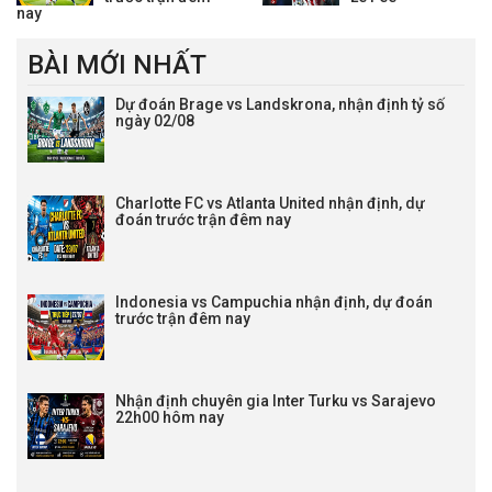
nay
BÀI MỚI NHẤT
Dự đoán Brage vs Landskrona, nhận định tỷ số
ngày 02/08
Charlotte FC vs Atlanta United nhận định, dự
đoán trước trận đêm nay
Indonesia vs Campuchia nhận định, dự đoán
trước trận đêm nay
Nhận định chuyên gia Inter Turku vs Sarajevo
22h00 hôm nay