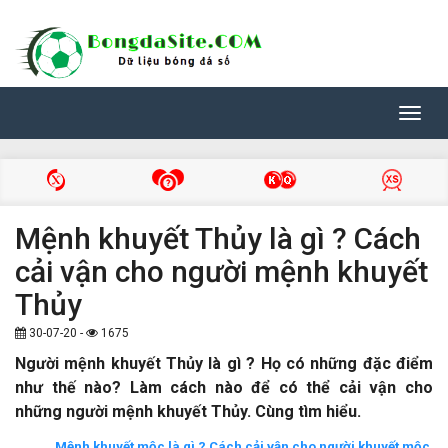
Toggl
navig
Mệnh khuyết Thủy là gì ? Cách
cải vận cho người mệnh khuyết
Thủy
30-07-20 -
1675
Người mệnh khuyết Thủy là gì ? Họ có những đặc điểm
như thế nào? Làm cách nào để có thể cải vận cho
những người mệnh khuyết Thủy. Cùng tìm hiểu.
Mệnh khuyết mộc là gì ? Cách cải vận cho người khuyết mộc