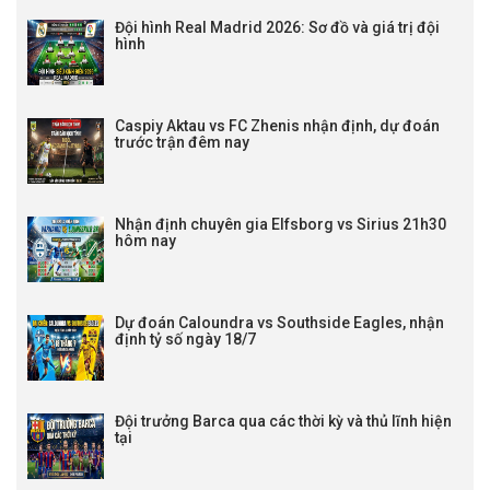
Đội hình Real Madrid 2026: Sơ đồ và giá trị đội
hình
Caspiy Aktau vs FC Zhenis nhận định, dự đoán
trước trận đêm nay
Nhận định chuyên gia Elfsborg vs Sirius 21h30
hôm nay
Dự đoán Caloundra vs Southside Eagles, nhận
định tỷ số ngày 18/7
Đội trưởng Barca qua các thời kỳ và thủ lĩnh hiện
tại