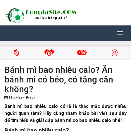
Toggl
navig
Bánh mì bao nhiêu calo? Ăn
bánh mì có béo, có tăng cân
không?
11-07-22 -
987
Bánh mì bao nhiêu calo có lẽ là thắc mắc được nhiều
người quan tâm? Hãy cùng tham khảo bài viết sau đây
để tìm hiểu và giải đáp bánh mì có bao nhiêu calo nhé!
Bánh mì bao nhiêu calo?