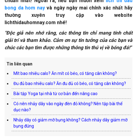
chuẩn nhất! Ngoài ra, nếu bạn muốn xem
lich thi dau
bong da hom nay
và ngày ngày mai chính xác nhất hãy
thường xuyên truy cập vào website
lichthidauhomnay.com nhé!
"Độc giả nên nhớ rằng, các thông tin chỉ mang tính chất
giải trí và tham khảo. Cảm ơn sự tin tưởng của các bạn và
chúc các bạn tìm được những thông tin thú vị về bóng đá!"
Tin liên quan
Mít bao nhiêu calo? Ăn mít có béo, có tăng cân không?
Đu đủ bao nhiêu calo? Ăn đu đủ có béo, có tăng cân không?
Bài tập Yoga tại nhà từ cơ bản đến nâng cao
Có nên nhảy dây vào ngày đèn đỏ không? Nên tập bài thể
dục nào?
Nhảy dây có giảm mỡ bụng không? Cách nhảy dây giảm mỡ
bụng đúng