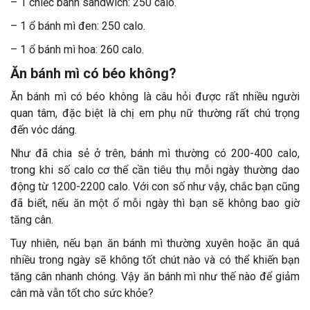
– 1 chiếc bánh sandwich: 250 calo.
– 1 ổ bánh mì đen: 250 calo.
– 1 ổ bánh mì hoa: 260 calo.
Ăn bánh mì có béo không?
Ăn bánh mì có béo không là câu hỏi được rất nhiều người
quan tâm, đặc biệt là chị em phụ nữ thường rất chú trọng
đến vóc dáng.
Như đã chia sẻ ở trên, bánh mì thường có 200-400 calo,
trong khi số calo cơ thể cần tiêu thụ mỗi ngày thường dao
động từ 1200-2200 calo. Với con số như vậy, chắc bạn cũng
đã biết, nếu ăn một ổ mỗi ngày thì bạn sẽ không bao giờ
tăng cân.
Tuy nhiên, nếu bạn ăn bánh mì thường xuyên hoặc ăn quá
nhiều trong ngày sẽ không tốt chút nào và có thể khiến bạn
tăng cân nhanh chóng. Vậy ăn bánh mì như thế nào để giảm
cân mà vẫn tốt cho sức khỏe?