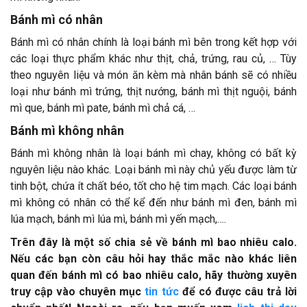
Bánh mì có nhân
Bánh mì có nhân chính là loại bánh mì bên trong kết hợp với
các loại thực phẩm khác như thịt, chả, trứng, rau củ, … Tùy
theo nguyên liệu và món ăn kèm mà nhân bánh sẽ có nhiều
loại như bánh mì trứng, thịt nướng, bánh mì thịt nguội, bánh
mì que, bánh mì pate, bánh mì chả cá, …
Bánh mì không nhân
Bánh mì không nhân là loại bánh mì chay, không có bất kỳ
nguyên liệu nào khác. Loại bánh mì này chủ yếu được làm từ
tinh bột, chứa ít chất béo, tốt cho hệ tim mạch. Các loại bánh
mì không có nhân có thể kể đến như bánh mì đen, bánh mì
lúa mạch, bánh mì lúa mì, bánh mì yến mạch,….
Trên đây là một số chia sẻ về bánh mì bao nhiêu calo.
Nếu các bạn còn câu hỏi hay thắc mắc nào khác liên
quan đến bánh mì có bao nhiêu calo, hãy thường xuyên
truy cập vào chuyên mục
tin tức
để có được câu trả lời