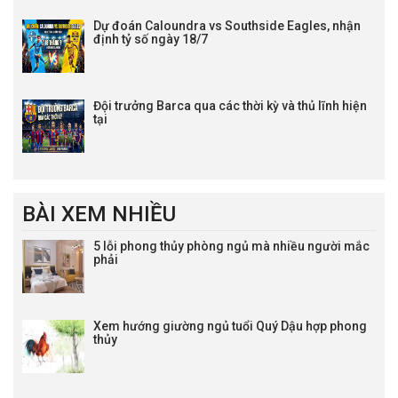
Dự đoán Caloundra vs Southside Eagles, nhận
định tỷ số ngày 18/7
Đội trưởng Barca qua các thời kỳ và thủ lĩnh hiện
tại
BÀI XEM NHIỀU
5 lỗi phong thủy phòng ngủ mà nhiều người mắc
phải
Xem hướng giường ngủ tuổi Quý Dậu hợp phong
thủy