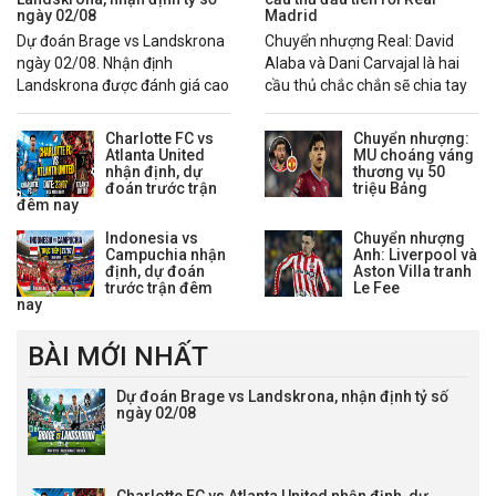
ngày 02/08
Madrid
Dự đoán Brage vs Landskrona
Chuyển nhượng Real: David
ngày 02/08. Nhận định
Alaba và Dani Carvajal là hai
Landskrona được đánh giá cao
cầu thủ chắc chắn sẽ chia tay
hơn nhờ chuỗi phong độ ổn
Real Madrid trong mùa hè
định.
2026.
Charlotte FC vs
Chuyển nhượng:
Atlanta United
MU choáng váng
nhận định, dự
thương vụ 50
đoán trước trận
triệu Bảng
đêm nay
Indonesia vs
Chuyển nhượng
Campuchia nhận
Anh: Liverpool và
định, dự đoán
Aston Villa tranh
trước trận đêm
Le Fee
nay
BÀI MỚI NHẤT
Dự đoán Brage vs Landskrona, nhận định tỷ số
ngày 02/08
Charlotte FC vs Atlanta United nhận định, dự