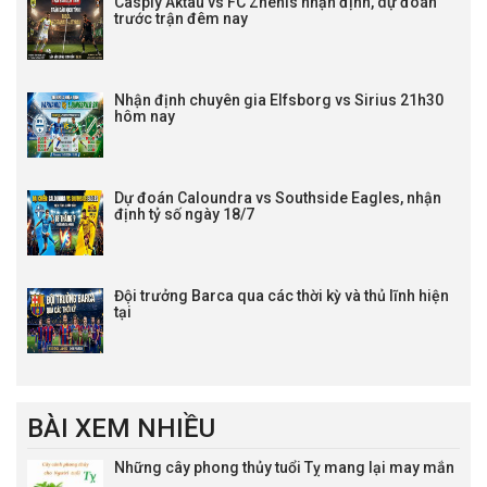
Caspiy Aktau vs FC Zhenis nhận định, dự đoán
trước trận đêm nay
Nhận định chuyên gia Elfsborg vs Sirius 21h30
hôm nay
Dự đoán Caloundra vs Southside Eagles, nhận
định tỷ số ngày 18/7
Đội trưởng Barca qua các thời kỳ và thủ lĩnh hiện
tại
BÀI XEM NHIỀU
Những cây phong thủy tuổi Tỵ mang lại may mắn