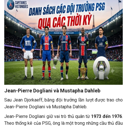
Jean-Pierre Dogliani và Mustapha Dahleb
Sau Jean Djorkaeff, băng đội trưởng lần lượt được trao cho
Jean-Pierre Dogliani và Mustapha Dahleb.
Jean-Pierre Dogliani giữ vai trò thủ quân từ
1973 đến 1976
.
Theo thống kê của PSG, ông là một trong những cầu thủ đầu