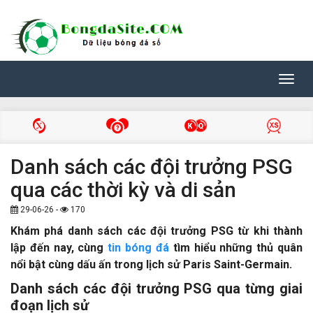
Toggl
navig
Danh sách các đội trưởng PSG
qua các thời kỳ và di sản
29-06-26 -
170
Khám phá danh sách các đội trưởng PSG từ khi thành
lập đến nay, cùng
tin bóng đá
tìm hiểu những thủ quân
nổi bật cùng dấu ấn trong lịch sử Paris Saint-Germain.
Danh sách các đội trưởng PSG qua từng giai
đoạn lịch sử