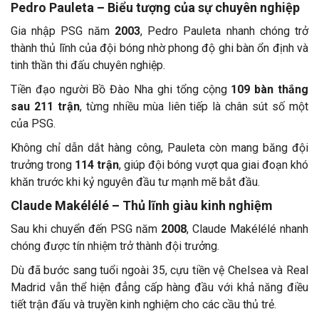
Pedro Pauleta – Biểu tượng của sự chuyên nghiệp
Gia nhập PSG năm
2003
, Pedro Pauleta nhanh chóng trở
thành thủ lĩnh của đội bóng nhờ phong độ ghi bàn ổn định và
tinh thần thi đấu chuyên nghiệp.
Tiền đạo người Bồ Đào Nha ghi tổng cộng
109 bàn thắng
sau 211 trận
, từng nhiều mùa liên tiếp là chân sút số một
của PSG.
Không chỉ dẫn dắt hàng công, Pauleta còn mang băng đội
trưởng trong
114 trận
, giúp đội bóng vượt qua giai đoạn khó
khăn trước khi kỷ nguyên đầu tư mạnh mẽ bắt đầu.
Claude Makélélé – Thủ lĩnh giàu kinh nghiệm
Sau khi chuyển đến PSG năm
2008
, Claude Makélélé nhanh
chóng được tín nhiệm trở thành đội trưởng.
Dù đã bước sang tuổi ngoài 35, cựu tiền vệ Chelsea và Real
Madrid vẫn thể hiện đẳng cấp hàng đầu với khả năng điều
tiết trận đấu và truyền kinh nghiệm cho các cầu thủ trẻ.