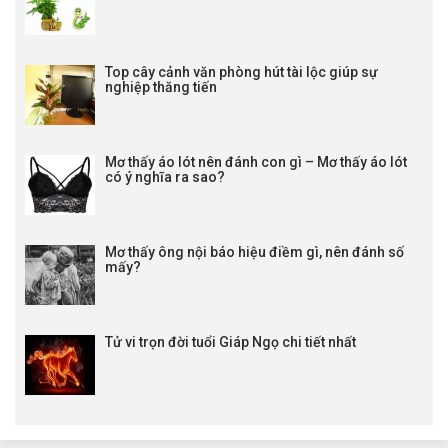
Top cây cảnh văn phòng hút tài lộc giúp sự
nghiệp thăng tiến
Mơ thấy áo lót nên đánh con gì – Mơ thấy áo lót
có ý nghĩa ra sao?
Mơ thấy ông nội báo hiệu điềm gì, nên đánh số
mấy?
Tử vi trọn đời tuổi Giáp Ngọ chi tiết nhất