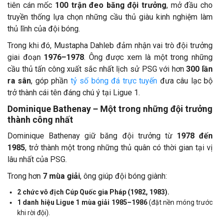
tiên cán mốc
100 trận đeo băng đội trưởng
, mở đầu cho
truyền thống lựa chọn những cầu thủ giàu kinh nghiệm làm
thủ lĩnh của đội bóng.
Trong khi đó, Mustapha Dahleb đảm nhận vai trò đội trưởng
giai đoạn
1976–1978
. Ông được xem là một trong những
cầu thủ tấn công xuất sắc nhất lịch sử PSG với hơn
300 lần
ra sân
, góp phần
tỷ số bóng đá trực tuyến
đưa câu lạc bộ
trở thành cái tên đáng chú ý tại Ligue 1.
Dominique Bathenay – Một trong những đội trưởng
thành công nhất
Dominique Bathenay giữ băng đội trưởng từ
1978 đến
1985
, trở thành một trong những thủ quân có thời gian tại vị
lâu nhất của PSG.
Trong hơn
7 mùa giải
, ông giúp đội bóng giành:
2 chức vô địch Cúp Quốc gia Pháp (1982, 1983).
1 danh hiệu Ligue 1 mùa giải 1985–1986
(đặt nền móng trước
khi rời đội).