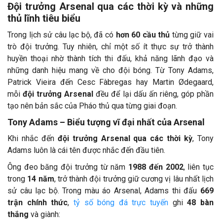
Đội trưởng Arsenal qua các thời kỳ và những
thủ lĩnh tiêu biểu
Trong lịch sử câu lạc bộ, đã có
hơn 60 cầu thủ
từng giữ vai
trò đội trưởng. Tuy nhiên, chỉ một số ít thực sự trở thành
huyền thoại nhờ thành tích thi đấu, khả năng lãnh đạo và
những danh hiệu mang về cho đội bóng. Từ Tony Adams,
Patrick Vieira đến Cesc Fàbregas hay Martin Ødegaard,
mỗi
đội trưởng Arsenal
đều để lại dấu ấn riêng, góp phần
tạo nên bản sắc của Pháo thủ qua từng giai đoạn.
Tony Adams – Biểu tượng vĩ đại nhất của Arsenal
Khi nhắc đến
đội trưởng Arsenal qua các thời kỳ
, Tony
Adams luôn là cái tên được nhắc đến đầu tiên.
Ông đeo băng đội trưởng từ năm
1988 đến 2002
, liên tục
trong
14 năm
, trở thành đội trưởng giữ cương vị lâu nhất lịch
sử câu lạc bộ. Trong màu áo Arsenal, Adams thi đấu
669
trận chính thức
,
tỷ số bóng đá trực tuyến
ghi
48 bàn
thắng
và giành: