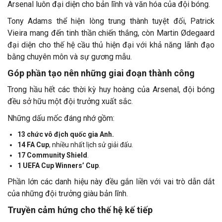
Arsenal luôn đại diện cho bản lĩnh và văn hóa của đội bóng.
Tony Adams thể hiện lòng trung thành tuyệt đối, Patrick
Vieira mang đến tinh thần chiến thắng, còn Martin Ødegaard
đại diện cho thế hệ cầu thủ hiện đại với khả năng lãnh đạo
bằng chuyên môn và sự gương mẫu.
Góp phần tạo nên những giai đoạn thành công
Trong hầu hết các thời kỳ huy hoàng của Arsenal, đội bóng
đều sở hữu một đội trưởng xuất sắc.
Những dấu mốc đáng nhớ gồm:
13 chức vô địch quốc gia Anh.
14 FA Cup
, nhiều nhất lịch sử giải đấu.
17 Community Shield
.
1 UEFA Cup Winners’ Cup
.
Phần lớn các danh hiệu này đều gắn liền với vai trò dẫn dắt
của những đội trưởng giàu bản lĩnh.
Truyền cảm hứng cho thế hệ kế tiếp