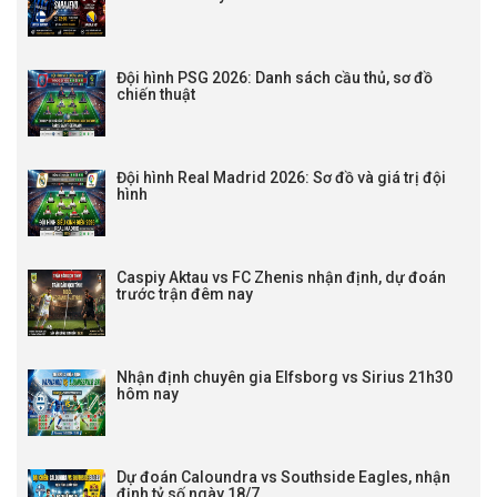
Đội hình PSG 2026: Danh sách cầu thủ, sơ đồ
chiến thuật
Đội hình Real Madrid 2026: Sơ đồ và giá trị đội
hình
Caspiy Aktau vs FC Zhenis nhận định, dự đoán
trước trận đêm nay
Nhận định chuyên gia Elfsborg vs Sirius 21h30
hôm nay
Dự đoán Caloundra vs Southside Eagles, nhận
định tỷ số ngày 18/7