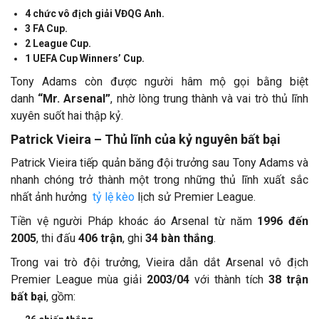
4 chức vô địch giải VĐQG Anh.
3 FA Cup.
2 League Cup.
1 UEFA Cup Winners’ Cup.
Tony Adams còn được người hâm mộ gọi bằng biệt
danh
“Mr. Arsenal”
, nhờ lòng trung thành và vai trò thủ lĩnh
xuyên suốt hai thập kỷ.
Patrick Vieira – Thủ lĩnh của kỷ nguyên bất bại
Patrick Vieira tiếp quản băng đội trưởng sau Tony Adams và
nhanh chóng trở thành một trong những thủ lĩnh xuất sắc
nhất ảnh hưởng
tỷ lệ kèo
lịch sử Premier League.
Tiền vệ người Pháp khoác áo Arsenal từ năm
1996 đến
2005
, thi đấu
406 trận
, ghi
34 bàn thắng
.
Trong vai trò đội trưởng, Vieira dẫn dắt Arsenal vô địch
Premier League mùa giải
2003/04
với thành tích
38 trận
bất bại
, gồm: