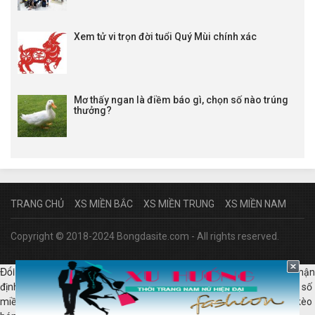
Xem tử vi trọn đời tuổi Quý Mùi chính xác
Mơ thấy ngan là điềm báo gì, chọn số nào trúng
thưởng?
TRANG CHỦ
XS MIỀN BẮC
XS MIỀN TRUNG
XS MIỀN NAM
Copyright © 2018-2024 Bongdasite.com - All rights reserved.
Đối tác:
|
|
|
lịch bóng đá hôm nay
kqbd anh
tỷ lệ bóng đá hôm nay
nhận
|
|
|
định bóng đá
kèo bóng đá Ý
xổ số miền bắc 30 ngày
quay thử xổ số
|
|
|
miền bắc
dự đoán xổ số miền trung chính xác 100
quay thử mn
kèo