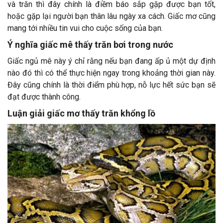
và trăn thì đây chính là điềm báo sắp gặp được bạn tốt,
hoặc gặp lại người bạn thân lâu ngày xa cách. Giấc mơ cũng
mang tới nhiều tin vui cho cuộc sống của bạn.
Ý nghĩa giấc mê thấy trăn bơi trong nước
Giấc ngủ mê này ý chỉ rằng nếu bạn đang ấp ủ một dự định
nào đó thì có thể thực hiện ngay trong khoảng thời gian này.
Đây cũng chính là thời điểm phù hợp, nỗ lực hết sức bạn sẽ
đạt được thành công.
Luận giải giấc mơ thấy trăn khổng lồ