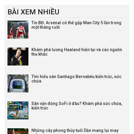
BÀI XEM NHIỀU
Tin BĐ: Arsenal có thể gặp Man City 5 lần trong
một tháng rưỡi
Khám phá lương Haaland hiện tại và các nguồn
thu khác
Tìm hiểu sân Santiago Bernabéu kiến trúc, sức
chứa
Sân vận động SoFi ở đâu? Khám phá sức chứa,
kiến trúc
Những cây phong thủy tuổi Dần mang lại may