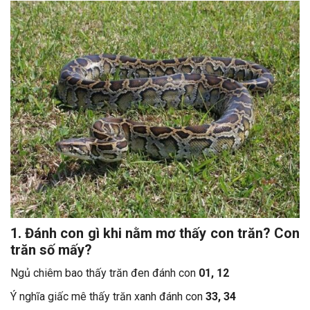
1. Đánh con gì khi nằm mơ thấy con trăn? Con
trăn số mấy?
Ngủ chiêm bao thấy trăn đen đánh con
01, 12
Ý nghĩa giấc mê thấy trăn xanh đánh con
33, 34