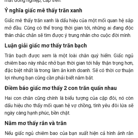
mắt đồng nghiệp, cấp trên.
Ý nghĩa giấc mê thấy trăn xanh
Giấc mê thấy trăn xanh là dấu hiệu của một mối quan hệ sắp
mở đầu. Cũng có thể trong thời gian tới, những ai đang độc
thân chắc chắn sẽ tìm được ý trung nhân cho cuộc đời mình.
Luận giải giấc mơ thấy trăn bạch
Trăn bạch được xem là một loài chăn quý hiếm. Giấc ngủ
chiêm bao này nhắc nhở bạn thời gian tới hãy thận trọng hơn,
đặc biệt nhất là trong làm ăn kinh doanh. Sẽ có thời cơ thuận
lợi nhưng bạn cũng cần phải biết nắm bắt.
Điềm báo giấc mơ thấy 2 con trăn quấn nhau
Hai con chăn cũng chính là biểu tượng của cặp đôi, nó còn
dấu hiệu cho thấy mối quan hệ vợ chồng, tình yêu đôi lứa sẽ
ngày càng hạnh phúc, bền chặt.
Nằm mơ thấy rắn và trăn
Nếu giấc ngủ chiêm bao của bạn xuất hiện cả hình ảnh rắn