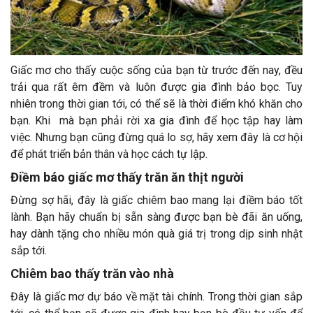
Giấc mơ cho thấy cuộc sống của bạn từ trước đến nay, đều
trải qua rất êm đềm và luôn được gia đình bảo bọc. Tuy
nhiên trong thời gian tới, có thể sẽ là thời điểm khó khăn cho
bạn. Khi mà bạn phải rời xa gia đình để học tập hay làm
việc. Nhưng bạn cũng đừng quá lo sợ, hãy xem đây là cơ hội
để phát triển bản thân và học cách tự lập.
Điềm báo giấc mơ thấy trăn ăn thịt người
Đừng sợ hãi, đây là giấc chiêm bao mang lại điềm báo tốt
lành. Bạn hãy chuẩn bị sẵn sàng được bạn bè đãi ăn uống,
hay dành tặng cho nhiều món quà giá trị trong dịp sinh nhật
sắp tới.
Chiêm bao thấy trăn vào nhà
Đây là giấc mơ dự báo về mặt tài chính. Trong thời gian sắp