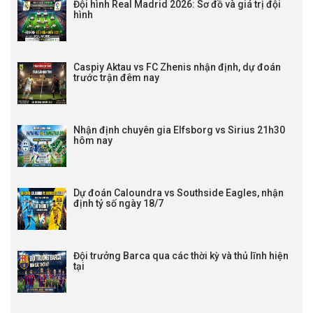
Đội hình Real Madrid 2026: Sơ đồ và giá trị đội
hình
Caspiy Aktau vs FC Zhenis nhận định, dự đoán
trước trận đêm nay
Nhận định chuyên gia Elfsborg vs Sirius 21h30
hôm nay
Dự đoán Caloundra vs Southside Eagles, nhận
định tỷ số ngày 18/7
Đội trưởng Barca qua các thời kỳ và thủ lĩnh hiện
tại