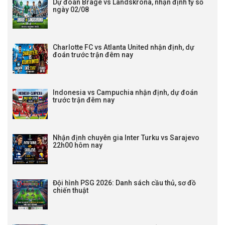
Dự đoán Brage vs Landskrona, nhận định tỷ số
ngày 02/08
Charlotte FC vs Atlanta United nhận định, dự
đoán trước trận đêm nay
Indonesia vs Campuchia nhận định, dự đoán
trước trận đêm nay
Nhận định chuyên gia Inter Turku vs Sarajevo
22h00 hôm nay
Đội hình PSG 2026: Danh sách cầu thủ, sơ đồ
chiến thuật