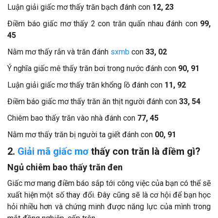
Luận giải giấc mơ thấy trăn bạch đánh con
12, 23
Điềm báo giấc mơ thấy 2 con trăn quấn nhau đánh con
99,
45
Nằm mơ thấy rắn và trăn đánh
sxmb
con
33, 02
Ý nghĩa giấc mê thấy trăn bơi trong nước đánh con
90, 91
Luận giải giấc mơ thấy trăn khổng lồ đánh con
11, 92
Điềm báo giấc mơ thấy trăn ăn thịt người đánh con
33, 54
Chiêm bao thấy trăn vào nhà đánh con
77, 45
Nằm mơ thấy trăn bị người ta giết đánh con
00, 91
2.
Giải mã giấc mơ
thấy con trăn là điềm gì?
Ngủ chiêm bao thấy trăn đen
Giấc mơ mang điềm báo sắp tới công việc của bạn có thể sẽ
xuất hiện một số thay đổi. Đây cũng sẽ là cơ hội để bạn học
hỏi nhiều hơn và chứng minh được năng lực của mình trong