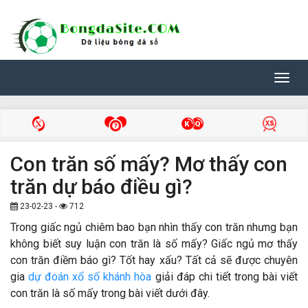
Toggl
navig
Con trăn số mấy? Mơ thấy con
trăn dự báo điều gì?
23-02-23 -
712
Trong giấc ngủ chiêm bao bạn nhìn thấy con trăn nhưng bạn
không biết suy luận con trăn là số mấy? Giấc ngủ mơ thấy
con trăn điềm báo gì? Tốt hay xấu? Tất cả sẽ được chuyên
gia
dự đoán xổ số khánh hòa
giải đáp chi tiết trong bài viết
con trăn là số mấy trong bài viết dưới đây.