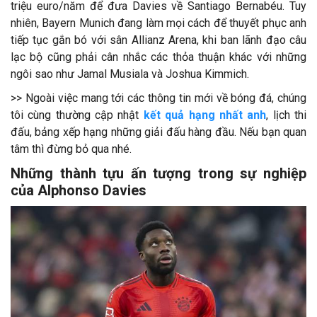
triệu euro/năm để đưa Davies về Santiago Bernabéu. Tuy
nhiên, Bayern Munich đang làm mọi cách để thuyết phục anh
tiếp tục gắn bó với sân Allianz Arena, khi ban lãnh đạo câu
lạc bộ cũng phải cân nhắc các thỏa thuận khác với những
ngôi sao như Jamal Musiala và Joshua Kimmich.
>> Ngoài việc mang tới các thông tin mới về bóng đá, chúng
tôi cùng thường cập nhật
kết quả hạng nhất anh
, lịch thi
đấu, bảng xếp hạng những giải đấu hàng đầu. Nếu bạn quan
tâm thì đừng bỏ qua nhé.
Những thành tựu ấn tượng trong sự nghiệp
của Alphonso Davies