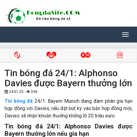
Toggl
navig
Tin bóng đá 24/1: Alphonso
Davies được Bayern thưởng lớn
24-01-25 -
598
Tin bóng đá
24/1: Bayern Munich đang đàm phán gia hạn
hợp đồng với Davies, nếu đặt bút ký vào bản hợp đồng mới,
Davies sẽ nhận khoản thưởng khổng lồ 20 triệu euro.
Tin bóng đá 24/1: Alphonso Davies được
Bayern thưởng lớn nếu gia hạn