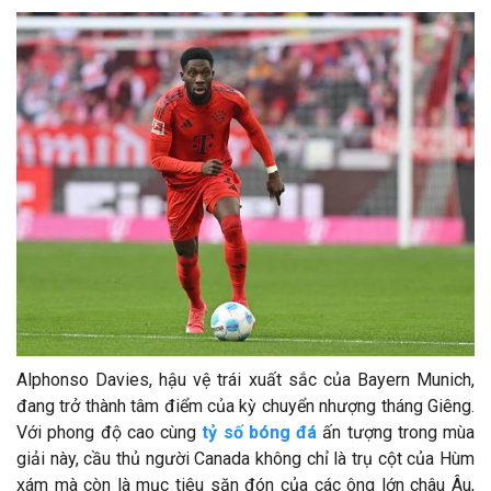
Alphonso Davies, hậu vệ trái xuất sắc của Bayern Munich,
đang trở thành tâm điểm của kỳ chuyển nhượng tháng Giêng.
Với phong độ cao cùng
tỷ số bóng đá
ấn tượng trong mùa
giải này, cầu thủ người Canada không chỉ là trụ cột của Hùm
xám mà còn là mục tiêu săn đón của các ông lớn châu Âu,