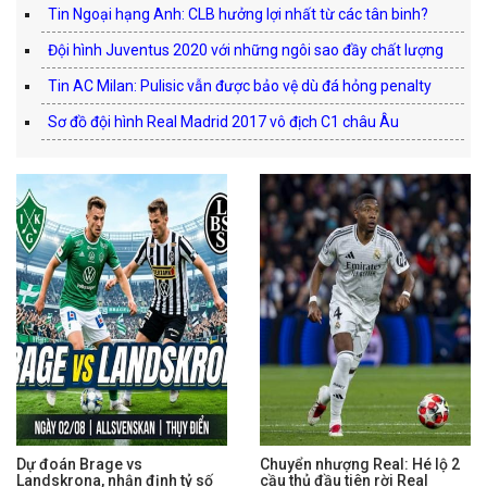
Tin Ngoại hạng Anh: CLB hưởng lợi nhất từ các tân binh?
Đội hình Juventus 2020 với những ngôi sao đầy chất lượng
Tin AC Milan: Pulisic vẫn được bảo vệ dù đá hỏng penalty
Sơ đồ đội hình Real Madrid 2017 vô địch C1 châu Âu
Dự đoán Brage vs
Chuyển nhượng Real: Hé lộ 2
Landskrona, nhận định tỷ số
cầu thủ đầu tiên rời Real