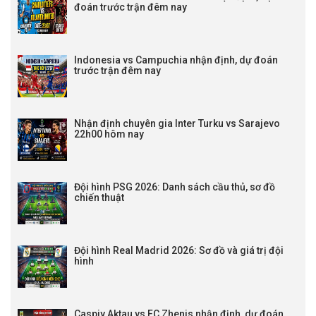
đoán trước trận đêm nay
Indonesia vs Campuchia nhận định, dự đoán
trước trận đêm nay
Nhận định chuyên gia Inter Turku vs Sarajevo
22h00 hôm nay
Đội hình PSG 2026: Danh sách cầu thủ, sơ đồ
chiến thuật
Đội hình Real Madrid 2026: Sơ đồ và giá trị đội
hình
Caspiy Aktau vs FC Zhenis nhận định, dự đoán