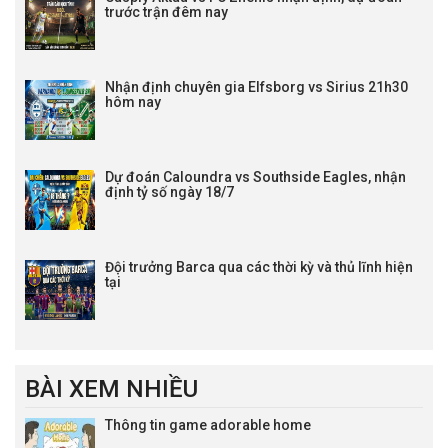
trước trận đêm nay
Nhận định chuyên gia Elfsborg vs Sirius 21h30
hôm nay
Dự đoán Caloundra vs Southside Eagles, nhận
định tỷ số ngày 18/7
Đội trưởng Barca qua các thời kỳ và thủ lĩnh hiện
tại
BÀI XEM NHIỀU
Thông tin game adorable home