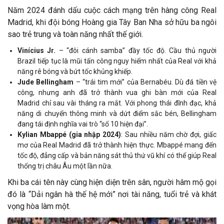
Năm 2024 đánh dấu cuộc cách mạng trên hàng công Real
Madrid, khi đội bóng Hoàng gia Tây Ban Nha sở hữu ba ngôi
sao trẻ trung và toàn năng nhất thế giới.
Vinícius Jr.
– “đôi cánh samba” đầy tốc độ. Cầu thủ người
Brazil tiếp tục là mũi tấn công nguy hiểm nhất của Real với khả
năng rê bóng và bứt tốc khủng khiếp.
Jude Bellingham
– “trái tim mới” của Bernabéu. Dù đá tiền vệ
công, nhưng anh đã trở thành vua ghi bàn mới của Real
Madrid chỉ sau vài tháng ra mắt. Với phong thái đĩnh đạc, khả
năng di chuyển thông minh và dứt điểm sắc bén, Bellingham
đang tái định nghĩa vai trò “số 10 hiện đại”.
Kylian Mbappé (gia nhập 2024)
: Sau nhiều năm chờ đợi, giấc
mơ của Real Madrid đã trở thành hiện thực. Mbappé mang đến
tốc độ, đẳng cấp và bản năng sát thủ thứ vũ khí có thể giúp Real
thống trị châu Âu một lần nữa.
Khi ba cái tên này cùng hiện diện trên sân, người hâm mộ gọi
đó là “Dải ngân hà thế hệ mới” nơi tài năng, tuổi trẻ và khát
vọng hòa làm một.