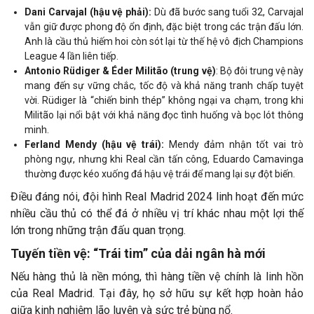
Dani Carvajal (hậu vệ phải):
Dù đã bước sang tuổi 32, Carvajal
vẫn giữ được phong độ ổn định, đặc biệt trong các trận đấu lớn.
Anh là cầu thủ hiếm hoi còn sót lại từ thế hệ vô địch Champions
League 4 lần liên tiếp.
Antonio Rüdiger & Éder Militão (trung vệ)
: Bộ đôi trung vệ này
mang đến sự vững chắc, tốc độ và khả năng tranh chấp tuyệt
vời. Rüdiger là “chiến binh thép” không ngại va chạm, trong khi
Militão lại nổi bật với khả năng đọc tình huống và bọc lót thông
minh.
Ferland Mendy (hậu vệ trái):
Mendy đảm nhận tốt vai trò
phòng ngự, nhưng khi Real cần tấn công, Eduardo Camavinga
thường được kéo xuống đá hậu vệ trái để mang lại sự đột biến.
Điều đáng nói, đội hình Real Madrid 2024 linh hoạt đến mức
nhiều cầu thủ có thể đá ở nhiều vị trí khác nhau một lợi thế
lớn trong những trận đấu quan trọng.
Tuyến tiền vệ: “Trái tim” của dải ngân hà mới
Nếu hàng thủ là nền móng, thì hàng tiền vệ chính là linh hồn
của Real Madrid. Tại đây, họ sở hữu sự kết hợp hoàn hảo
giữa kinh nghiệm lão luyện và sức trẻ bùng nổ.