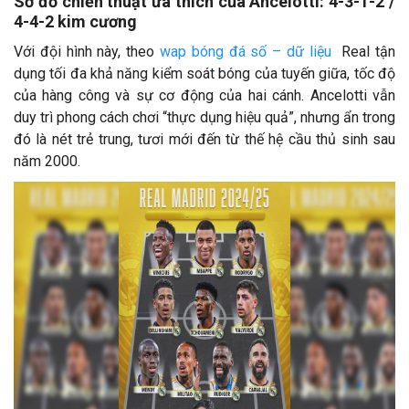
Sơ đồ chiến thuật ưa thích của Ancelotti: 4-3-1-2 /
4-4-2 kim cương
Với đội hình này, theo
wap bóng đá số – dữ liệu
Real tận
dụng tối đa khả năng kiểm soát bóng của tuyến giữa, tốc độ
của hàng công và sự cơ động của hai cánh. Ancelotti vẫn
duy trì phong cách chơi “thực dụng hiệu quả”, nhưng ẩn trong
đó là nét trẻ trung, tươi mới đến từ thế hệ cầu thủ sinh sau
năm 2000.