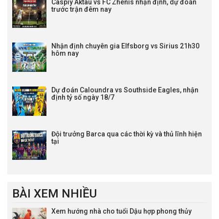
Caspiy Aktau vs FC Zhenis nhận định, dự đoán
trước trận đêm nay
Nhận định chuyên gia Elfsborg vs Sirius 21h30
hôm nay
Dự đoán Caloundra vs Southside Eagles, nhận
định tỷ số ngày 18/7
Đội trưởng Barca qua các thời kỳ và thủ lĩnh hiện
tại
BÀI XEM NHIỀU
Xem hướng nhà cho tuổi Dậu hợp phong thủy