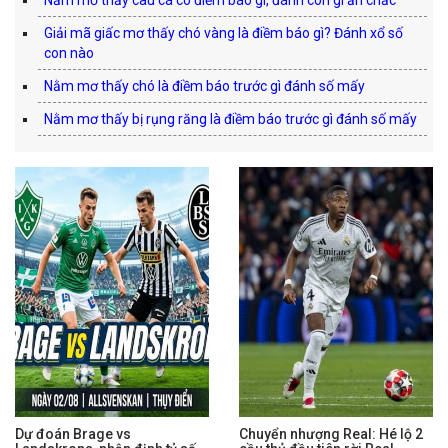
Giải mã giấc mơ thấy chó vàng là điềm báo gì? Đánh xổ số
con nào
Nằm mơ thấy chó là điềm báo trước gì đánh số mấy
Nằm mơ thấy bị rụng răng là điềm báo trước gì đánh số mấy
Dự đoán Brage vs
Chuyển nhượng Real: Hé lộ 2