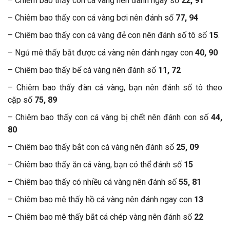
– Chiêm bao thấy con cá vàng nên đánh ngay số
22, 91
– Chiêm bao thấy con cá vàng bơi nên đánh số
77, 94
– Chiêm bao thấy con cá vàng đẻ con nên đánh số tô số
15
.
– Ngủ mê thấy bắt được cá vàng nên đánh ngay con
40, 90
– Chiêm bao thấy bể cá vàng nên đánh số
11, 72
– Chiêm bao thấy đàn cá vàng, bạn nên đánh số tô theo
cặp số
75, 89
– Chiêm bao thấy con cá vàng bị chết nên đánh con số
44,
80
– Chiêm bao thấy bắt con cá vàng nên đánh số
25, 09
– Chiêm bao thấy ăn cá vàng, bạn có thể đánh số
15
– Chiêm bao thấy có nhiều cá vàng nên đánh số
55, 81
– Chiêm bao mê thấy hồ cá vàng nên đánh ngay con
13
– Chiêm bao mê thấy bắt cá chép vàng nên đánh số
22