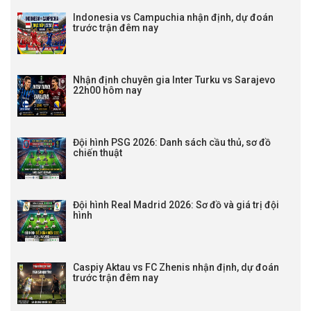
Indonesia vs Campuchia nhận định, dự đoán
trước trận đêm nay
Nhận định chuyên gia Inter Turku vs Sarajevo
22h00 hôm nay
Đội hình PSG 2026: Danh sách cầu thủ, sơ đồ
chiến thuật
Đội hình Real Madrid 2026: Sơ đồ và giá trị đội
hình
Caspiy Aktau vs FC Zhenis nhận định, dự đoán
trước trận đêm nay