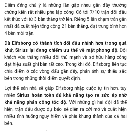
Điểm đáng chú ý là những lần gặp nhau gần đây thường
chứng kiến rất nhiều pha lập công. Có tới 7/10 trận đối đầu
kết thúc với từ 3 bàn thắng trở lên. Riêng 5 lần chạm trán gần
nhất đã xuất hiện tổng cộng 21 bàn thắng, đạt trung bình hơn
4 bàn mỗi trận.
Dù Elfsborg có thành tích đối đầu nhỉnh hơn trong quá
khứ, Sirius lại đang chiếm ưu thế về mặt phong độ
. Đội
khách vừa thắng nhiều đối thủ mạnh và sở hữu hàng công
đạt hiệu suất ghi bàn rất cao. Trong khi đó, Elfsborg liên tục
chia điểm ở các vòng đấu gần đây, phản ánh sự thiếu sắc
bén trong những thời điểm quyết định.
Lợi thế sân nhà sẽ giúp Elfsborg nhập cuộc tự tin hơn, tuy
nhiên
Sirius hoàn toàn đủ khả năng tạo ra sức ép nhờ
khả năng phản công tốc độ
. Với những gì hai đội đã thể
hiện, trận đấu được dự báo sẽ diễn ra cởi mở và xuất hiện
nhiều tình huống nguy hiểm về phía khung thành của cả hai
bên.