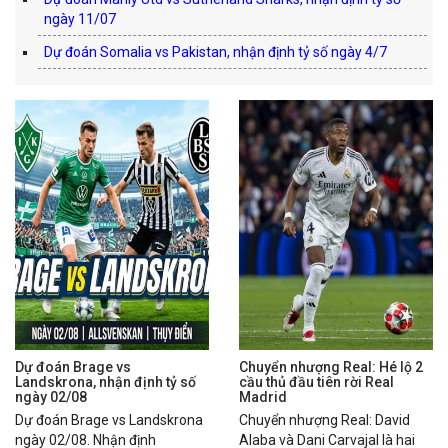
ngày 11/07
Dự đoán Somalia vs Pakistan, nhận định tỷ số ngày 4/7
Dự đoán Brage vs
Chuyển nhượng Real: Hé lộ 2
Landskrona, nhận định tỷ số
cầu thủ đầu tiên rời Real
ngày 02/08
Madrid
Dự đoán Brage vs Landskrona
Chuyển nhượng Real: David
ngày 02/08. Nhận định
Alaba và Dani Carvajal là hai