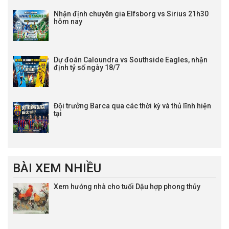
Nhận định chuyên gia Elfsborg vs Sirius 21h30
hôm nay
Dự đoán Caloundra vs Southside Eagles, nhận
định tỷ số ngày 18/7
Đội trưởng Barca qua các thời kỳ và thủ lĩnh hiện
tại
BÀI XEM NHIỀU
Xem hướng nhà cho tuổi Dậu hợp phong thủy