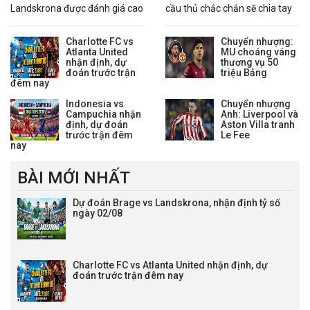
Landskrona được đánh giá cao
cầu thủ chắc chắn sẽ chia tay
hơn nhờ chuỗi phong độ ổn
Real Madrid trong mùa hè
định.
2026.
Charlotte FC vs
Chuyển nhượng:
Atlanta United
MU choáng váng
nhận định, dự
thương vụ 50
đoán trước trận
triệu Bảng
đêm nay
Indonesia vs
Chuyển nhượng
Campuchia nhận
Anh: Liverpool và
định, dự đoán
Aston Villa tranh
trước trận đêm
Le Fee
nay
BÀI MỚI NHẤT
Dự đoán Brage vs Landskrona, nhận định tỷ số
ngày 02/08
Charlotte FC vs Atlanta United nhận định, dự
đoán trước trận đêm nay