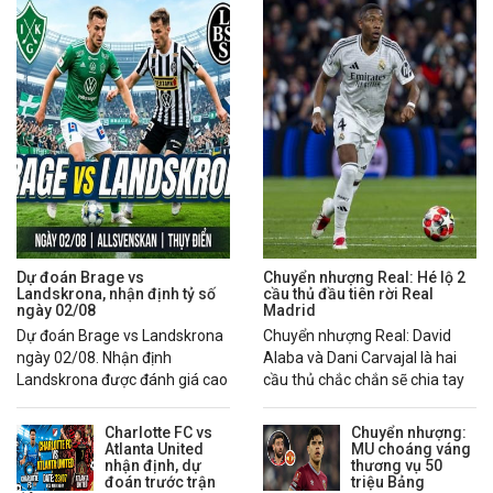
Dự đoán Brage vs
Chuyển nhượng Real: Hé lộ 2
Landskrona, nhận định tỷ số
cầu thủ đầu tiên rời Real
ngày 02/08
Madrid
Dự đoán Brage vs Landskrona
Chuyển nhượng Real: David
ngày 02/08. Nhận định
Alaba và Dani Carvajal là hai
Landskrona được đánh giá cao
cầu thủ chắc chắn sẽ chia tay
hơn nhờ chuỗi phong độ ổn
Real Madrid trong mùa hè
định.
2026.
Charlotte FC vs
Chuyển nhượng:
Atlanta United
MU choáng váng
nhận định, dự
thương vụ 50
đoán trước trận
triệu Bảng