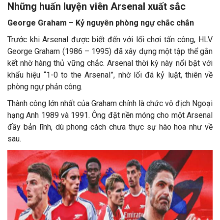
Những huấn luyện viên Arsenal xuất sắc
George Graham – Kỷ nguyên phòng ngự chắc chắn
Trước khi Arsenal được biết đến với lối chơi tấn công, HLV
George Graham (1986 – 1995) đã xây dựng một tập thể gắn
kết nhờ hàng thủ vững chắc. Arsenal thời kỳ này nổi bật với
khẩu hiệu “1-0 to the Arsenal”, nhờ lối đá kỷ luật, thiên về
phòng ngự phản công.
Thành công lớn nhất của Graham chính là chức vô địch Ngoại
hạng Anh 1989 và 1991. Ông đặt nền móng cho một Arsenal
đầy bản lĩnh, dù phong cách chưa thực sự hào hoa như về
sau.