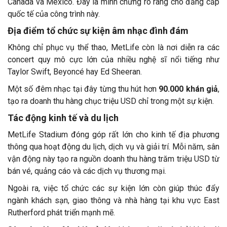
Canada và Mexico. Đây là minh chứng rõ ràng cho đẳng cấp
quốc tế của công trình này.
Địa điểm tổ chức sự kiện âm nhạc đình đám
Không chỉ phục vụ thể thao, MetLife còn là nơi diễn ra các
concert quy mô cực lớn của nhiều nghệ sĩ nổi tiếng như
Taylor Swift, Beyoncé hay Ed Sheeran.
Một số đêm nhạc tại đây từng thu hút hơn
90.000 khán giả
,
tạo ra doanh thu hàng chục triệu USD chỉ trong một sự kiện.
Tác động kinh tế và du lịch
MetLife Stadium đóng góp rất lớn cho kinh tế địa phương
thông qua hoạt động du lịch, dịch vụ và giải trí. Mỗi năm, sân
vận động này tạo ra nguồn doanh thu hàng trăm triệu USD từ
bán vé, quảng cáo và các dịch vụ thương mại.
Ngoài ra, việc tổ chức các sự kiện lớn còn giúp thúc đẩy
ngành khách sạn, giao thông và nhà hàng tại khu vực East
Rutherford phát triển mạnh mẽ.