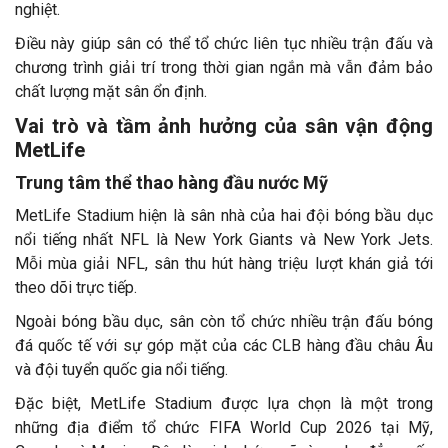
nghiệt.
Điều này giúp sân có thể tổ chức liên tục nhiều trận đấu và
chương trình giải trí trong thời gian ngắn mà vẫn đảm bảo
chất lượng mặt sân ổn định.
Vai trò và tầm ảnh hưởng của sân vận động
MetLife
Trung tâm thể thao hàng đầu nước Mỹ
MetLife Stadium hiện là sân nhà của hai đội bóng bầu dục
nổi tiếng nhất NFL là New York Giants và New York Jets.
Mỗi mùa giải NFL, sân thu hút hàng triệu lượt khán giả tới
theo dõi trực tiếp.
Ngoài bóng bầu dục, sân còn tổ chức nhiều trận đấu bóng
đá quốc tế với sự góp mặt của các CLB hàng đầu châu Âu
và đội tuyển quốc gia nổi tiếng.
Đặc biệt, MetLife Stadium được lựa chọn là một trong
những địa điểm tổ chức FIFA World Cup 2026 tại Mỹ,