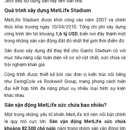
Jets đều sử dụng sân này làm sân nhà.
Quá trình xây dựng MetLife Stadium
MetLife Stadium được khởi công vào năm 2007 và chính
thức khai trương ngày 10/04/2010. Tổng chi phí xây dựng
công trình lên tới khoảng
1,6 tỷ USD
, biến nơi đây thành một
trong những sân vận động đắt đỏ nhất thế giới thời điểm đó.
Sân được xây dựng để thay thế cho Giants Stadium cũ với
mục tiêu nâng cấp toàn diện về cơ sở vật chất, sức chứa và
trải nghiệm khán giả.
Công trình được thiết kế bởi các đơn vị kiến trúc nổi tiếng
như EwingCole và Rockwell Group, mang phong cách hiện
đại kết hợp tính đa năng phục vụ nhiều loại hình sự kiện
khác nhau.
Sân vận động MetLife sức chứa bao nhiêu?
Một trong những yếu tố khiến MetLife trở nên nổi bật chính
là quy mô cực lớn.
Sân vận động MetLife sức chứa
khoảng 82.500 chỗ ngồi
, nằm trong nhóm sân vận động lớn