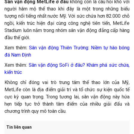
Sân vận động MetLife ở đâu
không còn là câu hỏi khó với
người hâm mộ thể thao khi đây là một trong những biểu
tượng nổi tiếng nhất nước Mỹ. Với sức chứa hơn 82.000 chỗ
ngồi, kiến trúc hiện đại cùng công nghệ tiên tiến, MetLife
Stadium luôn nằm trong nhóm sân vận động đẳng cấp hàng
đầu thế giới.
Xem thêm:
Sân vận động Thiên Trường: Niềm tự hào bóng
đá Nam Định
Xem thêm:
Sân vận động SoFi ở đâu? Khám phá sức chứa,
kiến trúc
Không chỉ đóng vai trò trung tâm thể thao lớn của Mỹ,
MetLife còn là địa điểm giải trí và tổ chức sự kiện quốc tế
cực kỳ quan trọng. Trong tương lai, sân vận động này hứa
hẹn tiếp tục trở thành tâm điểm của nhiều giải đấu và
chương trình quy mô toàn cầu.
Tin liên quan