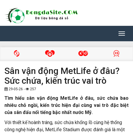
Toggl
navig
Sân vận động MetLife ở đâu?
Sức chứa, kiến trúc vai trò
29-05-26 -
257
Tìm hiểu sân vận động MetLife ở đâu, sức chứa bao
nhiêu chỗ ngồi, kiến trúc hiện đại cùng vai trò đặc biệt
của sân đấu nổi tiếng bậc nhất nước Mỹ.
Với thiết kế hoành tráng, sức chứa khổng lồ cùng hệ thống
công nghệ hiện đại, MetLife Stadium được đánh giá là một