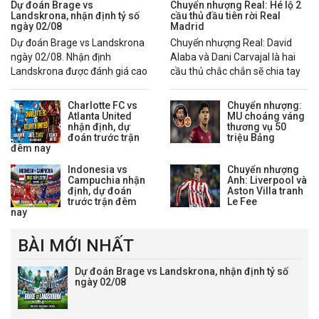
Dự đoán Brage vs
Chuyển nhượng Real: Hé lộ 2
Landskrona, nhận định tỷ số
cầu thủ đầu tiên rời Real
ngày 02/08
Madrid
Dự đoán Brage vs Landskrona
Chuyển nhượng Real: David
ngày 02/08. Nhận định
Alaba và Dani Carvajal là hai
Landskrona được đánh giá cao
cầu thủ chắc chắn sẽ chia tay
hơn nhờ chuỗi phong độ ổn
Real Madrid trong mùa hè
định.
2026.
Charlotte FC vs
Chuyển nhượng:
Atlanta United
MU choáng váng
nhận định, dự
thương vụ 50
đoán trước trận
triệu Bảng
đêm nay
Indonesia vs
Chuyển nhượng
Campuchia nhận
Anh: Liverpool và
định, dự đoán
Aston Villa tranh
trước trận đêm
Le Fee
nay
BÀI MỚI NHẤT
Dự đoán Brage vs Landskrona, nhận định tỷ số
ngày 02/08