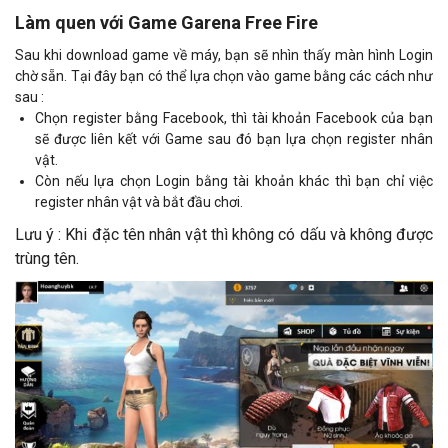
Làm quen với Game Garena Free Fire
Sau khi download game về máy, bạn sẽ nhìn thấy màn hình Login
chờ sẵn. Tại đây bạn có thể lựa chọn vào game bằng các cách như
sau :
Chọn register bằng Facebook, thì tài khoản Facebook của bạn
sẽ được liên kết với Game sau đó bạn lựa chọn register nhân
vật.
Còn nếu lựa chọn Login bằng tài khoản khác thì bạn chỉ việc
register nhân vật và bắt đầu chơi.
Lưu ý : Khi đặc tên nhân vật thì không có dấu và không được
trùng tên.