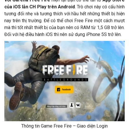
của iOS lẫn CH Play trên Android
. Trò chơi này có cấu hình
tương đối nhẹ và tương thích với hầu hết những thiết bị hiện
nay trên thị trường. Để có thể chơi Free Fire một cách mượt
mà thì tốt nhất thiết bị của bạn nên có RAM từ 1,5 GB trở lên.
Đối với hệ điều hành iOS thì nên sử dụng iPhone 5S trở lên.
Thông tin Game Free Fire – Giao diện Login