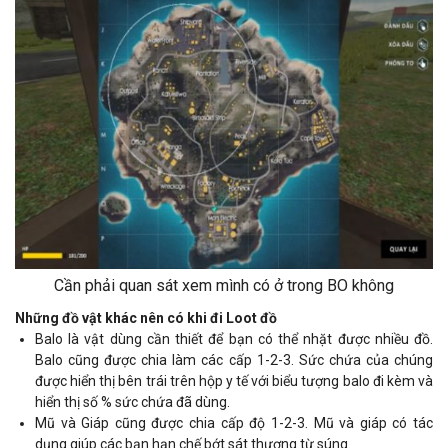
Cần phải quan sát xem mình có ở trong BO không
Những đồ vật khác nên có khi đi Loot đồ
Balo là vật dùng cần thiết để bạn có thể nhặt được nhiều đồ.
Balo cũng được chia làm các cấp 1-2-3. Sức chứa của chúng
được hiển thị bên trái trên hộp y tế với biểu tượng balo đi kèm và
hiển thị số % sức chứa đã dùng.
Mũ và Giáp cũng được chia cấp độ 1-2-3. Mũ và giáp có tác
dụng giúp các bạn hạn chế bớt sát thương từ súng.