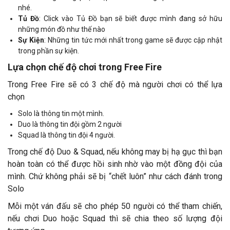
nhé.
Tủ Đồ
: Click vào Tủ Đồ bạn sẽ biết được mình đang sở hữu
những món đồ như thế nào
Sự Kiện
: Những tin tức mới nhất trong game sẽ được cập nhật
trong phần sự kiện.
Lựa chọn chế độ chơi trong Free Fire
Trong Free Fire sẽ có 3 chế độ mà người chơi có thể lựa
chọn
Solo là thông tin một mình.
Duo là thông tin đội gồm 2 người
Squad là thông tin đội 4 người.
Trong chế độ Duo & Squad, nếu không may bị hạ gục thì bạn
hoàn toàn có thể được hồi sinh nhờ vào một đồng đội của
mình. Chứ không phải sẽ bị “chết luôn” như cách đánh trong
Solo
Mỗi một ván đấu sẽ cho phép 50 người có thể tham chiến,
nếu chơi Duo hoặc Squad thì sẽ chia theo số lượng đội