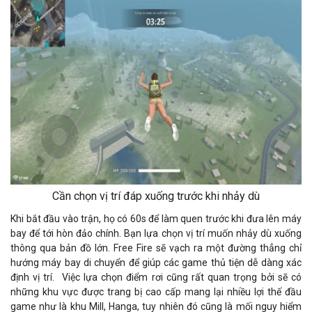
Cần chọn vị trí đáp xuống trước khi nhảy dù
Khi bắt đầu vào trận, họ có 60s để làm quen trước khi đưa lên máy
bay để tới hòn đảo chính. Bạn lựa chọn vị trí muốn nhảy dù xuống
thông qua bản đồ lớn. Free Fire sẽ vạch ra một đường thẳng chỉ
hướng máy bay di chuyển để giúp các game thủ tiện dễ dàng xác
định vị trí. Việc lựa chọn điểm rơi cũng rất quan trọng bởi sẽ có
những khu vực được trang bị cao cấp mang lại nhiều lợi thế đầu
game như là khu Mill, Hanga, tuy nhiên đó cũng là mối nguy hiểm