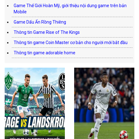
Game Thế Giới Hoàn Mỹ, giới thiệu nội dung game trên bản
Mobile
Game Dấu Ấn Rồng Thiêng
Thông tin Game Rise of The Kings
Thông tin game Coin Master cơ bản cho người mới bắt đầu
Thông tin game adorable home