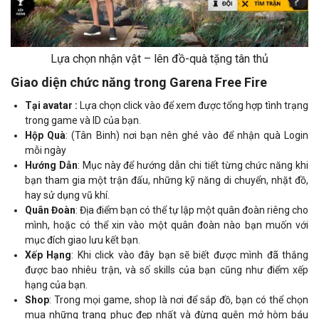
Lựa chọn nhận vật – lên đồ-quà tặng tân thủ
Giao diện chức năng trong Garena Free Fire
Tại avatar :
Lựa chọn click vào để xem được tổng hợp tình trạng
trong game và ID của bạn.
Hộp Quà
: (Tân Binh) nơi bạn nên ghé vào để nhận quà Login
mỗi ngày
Hướng Dẫn
: Mục này để hướng dẫn chi tiết từng chức năng khi
bạn tham gia một trận đấu, những kỹ năng di chuyển, nhặt đồ,
hay sử dụng vũ khí.
Quân Đoàn
: Địa điểm bạn có thể tự lập một quân đoàn riêng cho
mình, hoặc có thể xin vào một quân đoàn nào bạn muốn với
mục đích giao lưu kết bạn.
Xếp Hạng
: Khi click vào đây bạn sẽ biết được mình đã thắng
được bao nhiêu trận, và số skills của bạn cũng như điểm xếp
hạng của bạn.
Shop
: Trong mọi game, shop là nơi để sắp đồ, bạn có thể chọn
mua những trang phục đẹp nhất và đừng quên mở hòm báu