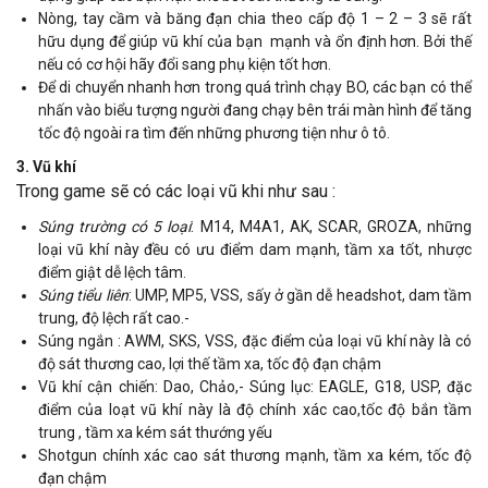
Nòng, tay cầm và băng đạn chia theo cấp độ 1 – 2 – 3 sẽ rất
hữu dụng để giúp vũ khí của bạn mạnh và ổn định hơn. Bởi thế
nếu có cơ hội hãy đổi sang phụ kiện tốt hơn.
Để di chuyển nhanh hơn trong quá trình chạy BO, các bạn có thể
nhấn vào biểu tượng người đang chạy bên trái màn hình để tăng
tốc độ ngoài ra tìm đến những phương tiện như ô tô.
3. Vũ khí
Trong game sẽ có các loại vũ khi như sau :
Súng trường có 5 loại
: M14, M4A1, AK, SCAR, GROZA, những
loại vũ khí này đều có ưu điểm dam mạnh, tầm xa tốt, nhược
điểm giật dễ lệch tâm.
Súng tiểu liên
: UMP, MP5, VSS, sấy ở gần dễ headshot, dam tầm
trung, độ lệch rất cao.-
Súng ngắn : AWM, SKS, VSS, đặc điểm của loại vũ khí này là có
độ sát thương cao, lợi thế tầm xa, tốc độ đạn chậm
Vũ khí cận chiến: Dao, Chảo,- Súng lục: EAGLE, G18, USP, đặc
điểm của loạt vũ khí này là độ chính xác cao,tốc độ bắn tầm
trung , tầm xa kém sát thướng yếu
Shotgun chính xác cao sát thương mạnh, tầm xa kém, tốc độ
đạn chậm