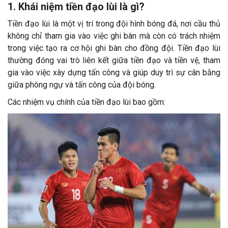
1. Khái niệm tiền đạo lùi là gì?
Tiền đạo lùi là một vị trí trong đội hình bóng đá, nơi cầu thủ
không chỉ tham gia vào việc ghi bàn mà còn có trách nhiệm
trong việc tạo ra cơ hội ghi bàn cho đồng đội. Tiền đạo lùi
thường đóng vai trò liên kết giữa tiền đạo và tiền vệ, tham
gia vào việc xây dựng tấn công và giúp duy trì sự cân bằng
giữa phòng ngự và tấn công của đội bóng.
Các nhiệm vụ chính của tiền đạo lùi bao gồm: