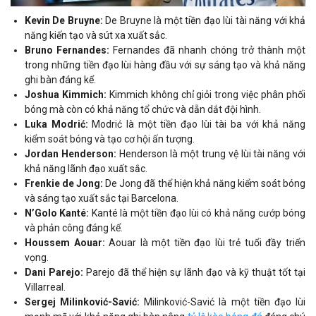
Kevin De Bruyne:
De Bruyne là một tiền đạo lùi tài năng với khả
năng kiến tạo và sút xa xuất sắc.
Bruno Fernandes:
Fernandes đã nhanh chóng trở thành một
trong những tiền đạo lùi hàng đầu với sự sáng tạo và khả năng
ghi bàn đáng kể.
Joshua Kimmich:
Kimmich không chỉ giỏi trong việc phân phối
bóng mà còn có khả năng tổ chức và dẫn dắt đội hình.
Luka Modrić:
Modrić là một tiền đạo lùi tài ba với khả năng
kiểm soát bóng và tạo cơ hội ấn tượng.
Jordan Henderson:
Henderson là một trung vệ lùi tài năng với
khả năng lãnh đạo xuất sắc.
Frenkie de Jong:
De Jong đã thể hiện khả năng kiểm soát bóng
và sáng tạo xuất sắc tại Barcelona.
N’Golo Kanté:
Kanté là một tiền đạo lùi có khả năng cướp bóng
và phản công đáng kể.
Houssem Aouar:
Aouar là một tiền đạo lùi trẻ tuổi đầy triển
vọng.
Dani Parejo:
Parejo đã thể hiện sự lãnh đạo và kỹ thuật tốt tại
Villarreal.
Sergej Milinković-Savić:
Milinković-Savić là một tiền đạo lùi