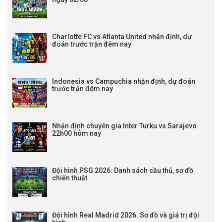
Charlotte FC vs Atlanta United nhận định, dự
đoán trước trận đêm nay
Indonesia vs Campuchia nhận định, dự đoán
trước trận đêm nay
Nhận định chuyên gia Inter Turku vs Sarajevo
22h00 hôm nay
Đội hình PSG 2026: Danh sách cầu thủ, sơ đồ
chiến thuật
Đội hình Real Madrid 2026: Sơ đồ và giá trị đội