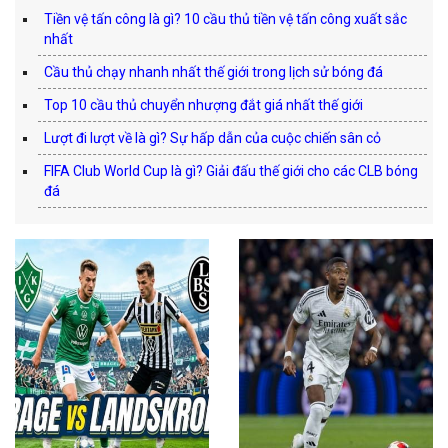
Tiền vệ tấn công là gì? 10 cầu thủ tiền vệ tấn công xuất sắc
nhất
Cầu thủ chạy nhanh nhất thế giới trong lịch sử bóng đá
Top 10 cầu thủ chuyển nhượng đắt giá nhất thế giới
Lượt đi lượt về là gì? Sự hấp dẫn của cuộc chiến sân cỏ
FIFA Club World Cup là gì? Giải đấu thế giới cho các CLB bóng
đá