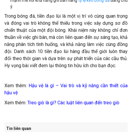
mạnh mẽ với khả năng ghi bàn nâng
tỷ lệ kèo bóng đá
đáng chú
ý.
Trong bóng đá, tiền đạo lùi là một vị trí vô cùng quan trọng
và đóng vai trò không thể thiếu trong việc xây dựng sơ đồ
chiến thuật của một đội bóng. Khái niệm này không chỉ đơn
thuần về việc ghi bàn, mà còn liên quan đến sự sáng tạo, khả
năng phân tích tình huống, và khả năng làm việc cùng đồng
đội. Danh sách 10 tiền đạo lùi hàng đầu thế giới luôn thay
đổi theo thời gian và dựa trên sự phát triển của các cầu thủ.
Hy vọng bài viết đem lại thông tin hữu ích cho bạn đọc.
Xem thêm:
Hậu vệ là gì – Vai trò và kỹ năng cần thiết của
hậu vệ
Xem thêm:
Treo giò là gì? Các luật liên quan đến treo giò
Tin liên quan