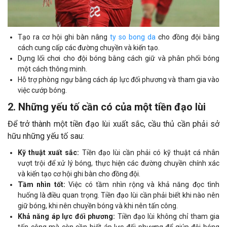
Tạo ra cơ hội ghi bàn nâng
ty so bong da
cho đồng đội bằng
cách cung cấp các đường chuyền và kiến tạo.
Dựng lối chơi cho đội bóng bằng cách giữ và phân phối bóng
một cách thông minh.
Hỗ trợ phòng ngự bằng cách áp lực đối phương và tham gia vào
việc cướp bóng.
2. Những yếu tố cần có của một tiền đạo lùi
Để trở thành một tiền đạo lùi xuất sắc, cầu thủ cần phải sở
hữu những yếu tố sau:
Kỹ thuật xuất sắc:
Tiền đạo lùi cần phải có kỹ thuật cá nhân
vượt trội để xử lý bóng, thực hiện các đường chuyền chính xác
và kiến tạo cơ hội ghi bàn cho đồng đội.
Tầm nhìn tốt:
Việc có tầm nhìn rộng và khả năng đọc tình
huống là điều quan trọng. Tiền đạo lùi cần phải biết khi nào nên
giữ bóng, khi nên chuyền bóng và khi nên tấn công.
Khả năng áp lực đối phương:
Tiền đạo lùi không chỉ tham gia