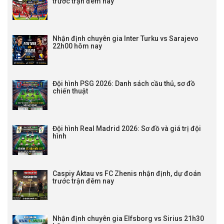
trước trận đêm nay
02:00
Sportivo Ameliano
vs
Cerro Porteno
1/4 : 0
-0.99
0.87
Lịch thi đấu VĐQG Uruguay
Nhận định chuyên gia Inter Turku vs Sarajevo
01:00
Liverpool P. (URU)
vs
Albion FC (URU)
0 : 1/4
0.82
1.00
22h00 hôm nay
04:30
CA Torque
vs
CA Penarol
1/4 : 0
0.92
0.90
Lịch thi đấu VĐQG Mỹ
Đội hình PSG 2026: Danh sách cầu thủ, sơ đồ
03:30
New England
vs
Houston Dynamo
0 : 0
0.81
-0.93
chiến thuật
Lịch thi đấu Hạng 2 Nga
21:00
Torpedo Moscow
vs
FK Sochi
0 : 1/4
-0.96
0.82
Đội hình Real Madrid 2026: Sơ đồ và giá trị đội
21:00
Shinnik Yaroslavl
vs
Arsenal-Tula
0 : 0
0.79
-0.93
hình
21:00
Veles Moscow
vs
Leningradets
21:00
FK Ural
vs
Ufa
0 : 1
-0.98
0.84
21:00
SKA-Khabarovsk
vs
Spartak Kostroma
Caspiy Aktau vs FC Zhenis nhận định, dự đoán
trước trận đêm nay
21:00
Yenisey
vs
Tekstilshchik Ivanov
0 : 1
0.90
0.96
21:00
Kamaz
vs
Volga Ulyanovsk
21:00
Rotor Volgograd
vs
Chelyabinsk
Nhận định chuyên gia Elfsborg vs Sirius 21h30
21:00
Nizhny Nov
vs
Neftekhimik Nizh
0 : 1
0.90
0.96