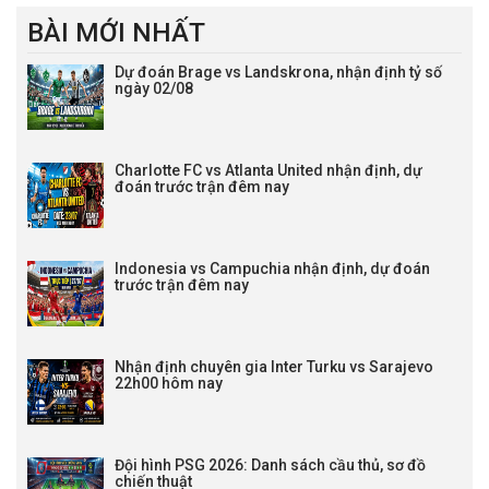
BÀI MỚI NHẤT
Dự đoán Brage vs Landskrona, nhận định tỷ số
ngày 02/08
Charlotte FC vs Atlanta United nhận định, dự
đoán trước trận đêm nay
Indonesia vs Campuchia nhận định, dự đoán
trước trận đêm nay
Nhận định chuyên gia Inter Turku vs Sarajevo
22h00 hôm nay
Đội hình PSG 2026: Danh sách cầu thủ, sơ đồ
chiến thuật