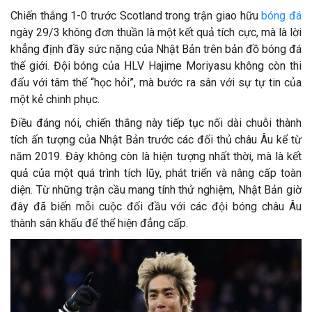
Chiến thắng 1-0 trước Scotland trong trận giao hữu
bóng đá
ngày 29/3 không đơn thuần là một kết quả tích cực, mà là lời
khẳng định đầy sức nặng của Nhật Bản trên bản đồ bóng đá
thế giới. Đội bóng của HLV Hajime Moriyasu không còn thi
đấu với tâm thế “học hỏi”, mà bước ra sân với sự tự tin của
một kẻ chinh phục.
Điều đáng nói, chiến thắng này tiếp tục nối dài chuỗi thành
tích ấn tượng của Nhật Bản trước các đối thủ châu Âu kể từ
năm 2019. Đây không còn là hiện tượng nhất thời, mà là kết
quả của một quá trình tích lũy, phát triển và nâng cấp toàn
diện. Từ những trận cầu mang tính thử nghiệm, Nhật Bản giờ
đây đã biến mỗi cuộc đối đầu với các đội bóng châu Âu
thành sân khấu để thể hiện đẳng cấp.