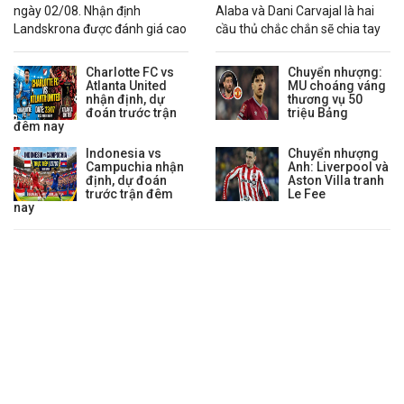
ngày 02/08. Nhận định
Lịch thi đấu VĐQG Georgia
Alaba và Dani Carvajal là hai
Landskrona được đánh giá cao
cầu thủ chắc chắn sẽ chia tay
21:00
FC Rustavi
vs
Torpedo Kut.
hơn nhờ chuỗi phong độ ổn
Real Madrid trong mùa hè
21:00
FC Spaeri
vs
Dinamo Tbilisi
định.
2026.
Charlotte FC vs
Chuyển nhượng:
Atlanta United
MU choáng váng
21:00
Meshakhte Tkibuli
vs
Samgurali Tskh.
nhận định, dự
thương vụ 50
22:00 Hoãn
FC Iberia 1999
vs
Dila Gori
đoán trước trận
triệu Bảng
đêm nay
Lịch thi đấu VĐQG Hungary
Indonesia vs
Chuyển nhượng
Campuchia nhận
Anh: Liverpool và
FT 5 - 0
Vasas Budapest
vs
Zalaegerzseg
0 : 1/4
-0.99
0.83
định, dự đoán
Aston Villa tranh
22:30
trước trận đêm
Kisvarda FC
vs
Ujpest
Le Fee
0 : 0
-0.97
0.81
nay
23:00
MTK Budapest
vs
Puskas Akademia
23:00
Gyori ETO
vs
Ferencvaros
23:00
Paksi
vs
Kispest Honved
23:00
Debreceni
vs
Nyiregyhaza
Lịch thi đấu VĐQG Latvia
FT 2 - 0
BFC Daugavpils
vs
FK Tukums 2000
0 : 3/4
0.81
-0.95
Lịch thi đấu VĐQG Na Uy