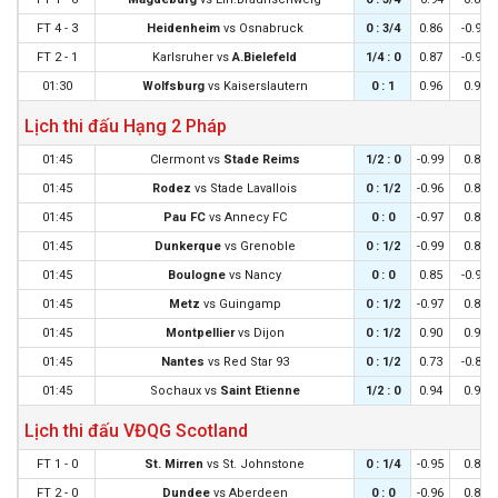
FT 4 - 3
Heidenheim
vs
Osnabruck
0 : 3/4
0.86
-0.97
FT 2 - 1
Karlsruher
vs
A.Bielefeld
1/4 : 0
0.87
-0.98
01:30
Wolfsburg
vs
Kaiserslautern
0 : 1
0.96
0.93
Lịch thi đấu Hạng 2 Pháp
01:45
Clermont
vs
Stade Reims
1/2 : 0
-0.99
0.87
01:45
Rodez
vs
Stade Lavallois
0 : 1/2
-0.96
0.84
01:45
Pau FC
vs
Annecy FC
0 : 0
-0.97
0.85
01:45
Dunkerque
vs
Grenoble
0 : 1/2
-0.99
0.87
01:45
Boulogne
vs
Nancy
0 : 0
0.85
-0.97
01:45
Metz
vs
Guingamp
0 : 1/2
-0.97
0.85
01:45
Montpellier
vs
Dijon
0 : 1/2
0.90
0.98
01:45
Nantes
vs
Red Star 93
0 : 1/2
0.73
-0.85
01:45
Sochaux
vs
Saint Etienne
1/2 : 0
0.94
0.94
Lịch thi đấu VĐQG Scotland
FT 1 - 0
St. Mirren
vs
St. Johnstone
0 : 1/4
-0.95
0.83
FT 2 - 0
Dundee
vs
Aberdeen
0 : 0
-0.96
0.84