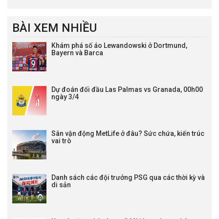
BÀI XEM NHIỀU
Khám phá số áo Lewandowski ở Dortmund,
Bayern và Barca
Dự đoán đối đầu Las Palmas vs Granada, 00h00
ngày 3/4
Sân vận động MetLife ở đâu? Sức chứa, kiến trúc
vai trò
Danh sách các đội trưởng PSG qua các thời kỳ và
di sản