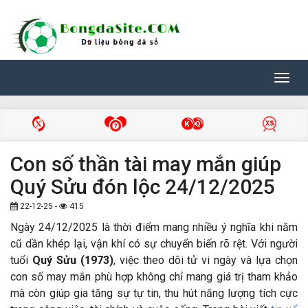
Toggl
navig
Con số thần tài may mắn giúp
Quý Sửu đón lộc 24/12/2025
22-12-25 -
415
Ngày 24/12/2025 là thời điểm mang nhiều ý nghĩa khi năm
cũ dần khép lại, vận khí có sự chuyển biến rõ rệt. Với người
tuổi
Quý Sửu (1973)
, việc theo dõi tử vi ngày và lựa chọn
con số may mắn phù hợp không chỉ mang giá trị tham khảo
mà còn giúp gia tăng sự tự tin, thu hút năng lượng tích cực