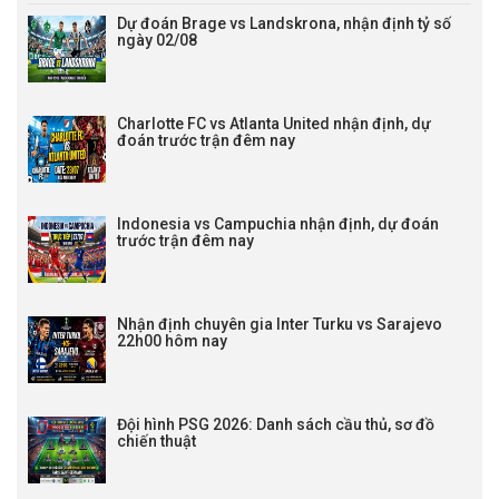
Dự đoán Brage vs Landskrona, nhận định tỷ số
ngày 02/08
Charlotte FC vs Atlanta United nhận định, dự
đoán trước trận đêm nay
Indonesia vs Campuchia nhận định, dự đoán
trước trận đêm nay
Nhận định chuyên gia Inter Turku vs Sarajevo
22h00 hôm nay
Đội hình PSG 2026: Danh sách cầu thủ, sơ đồ
chiến thuật