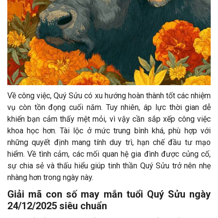
Về công việc, Quý Sửu có xu hướng hoàn thành tốt các nhiệm
vụ còn tồn đọng cuối năm. Tuy nhiên, áp lực thời gian dễ
khiến bạn cảm thấy mệt mỏi, vì vậy cần sắp xếp công việc
khoa học hơn. Tài lộc ở mức trung bình khá, phù hợp với
những quyết định mang tính duy trì, hạn chế đầu tư mạo
hiểm. Về tình cảm, các mối quan hệ gia đình được củng cố,
sự chia sẻ và thấu hiểu giúp tinh thần Quý Sửu trở nên nhẹ
nhàng hơn trong ngày này.
Giải mã con số may mắn tuổi Quý Sửu ngày
24/12/2025 siêu chuẩn