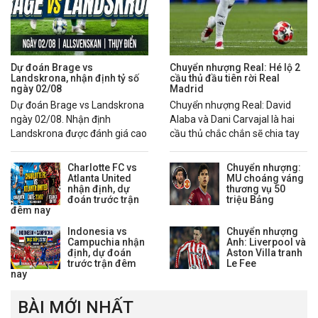
Dự đoán Brage vs
Chuyển nhượng Real: Hé lộ 2
Landskrona, nhận định tỷ số
cầu thủ đầu tiên rời Real
ngày 02/08
Madrid
Dự đoán Brage vs Landskrona
Chuyển nhượng Real: David
ngày 02/08. Nhận định
Alaba và Dani Carvajal là hai
Landskrona được đánh giá cao
cầu thủ chắc chắn sẽ chia tay
hơn nhờ chuỗi phong độ ổn
Real Madrid trong mùa hè
định.
2026.
Charlotte FC vs
Chuyển nhượng:
Atlanta United
MU choáng váng
nhận định, dự
thương vụ 50
đoán trước trận
triệu Bảng
đêm nay
Indonesia vs
Chuyển nhượng
Campuchia nhận
Anh: Liverpool và
định, dự đoán
Aston Villa tranh
trước trận đêm
Le Fee
nay
BÀI MỚI NHẤT