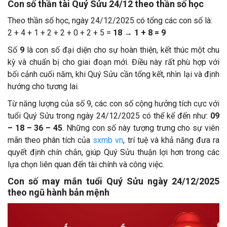
Con số thần tài Quý Sửu 24/12 theo thần số học
Theo thần số học, ngày 24/12/2025 có tổng các con số là:
2 + 4 + 1 + 2 + 2 + 0 + 2 + 5 =
18 → 1 + 8 = 9
Số
9
là con số đại diện cho sự hoàn thiện, kết thúc một chu
kỳ và chuẩn bị cho giai đoạn mới. Điều này rất phù hợp với
bối cảnh cuối năm, khi Quý Sửu cần tổng kết, nhìn lại và định
hướng cho tương lai.
Từ năng lượng của số 9, các con số cộng hưởng tích cực với
tuổi Quý Sửu trong ngày 24/12/2025 có thể kể đến như:
09
– 18 – 36 – 45
. Những con số này tượng trưng cho sự viên
mãn theo phân tích của
sxmb vn
, trí tuệ và khả năng đưa ra
quyết định chín chắn, giúp Quý Sửu thuận lợi hơn trong các
lựa chọn liên quan đến tài chính và công việc.
Con số may mắn tuổi Quý Sửu ngày 24/12/2025
theo ngũ hành bản mệnh