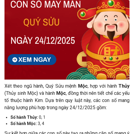
Xét theo ngũ hành, Quý Sửu mệnh
Mộc
, hợp với hành
Thủy
(Thủy sinh Mộc) và hành
Mộc
, đồng thời nên tiết chế các yếu
tố thuộc hành Kim. Dựa trên quy luật này, các con số mang
năng lượng phù hợp trong ngày 24/12/2025 gồm:
Số hành Thủy:
0, 1
Số hành Mộc:
3, 4
Sự kết hợp giữa các con số này tạo ra những cặp số mang ý