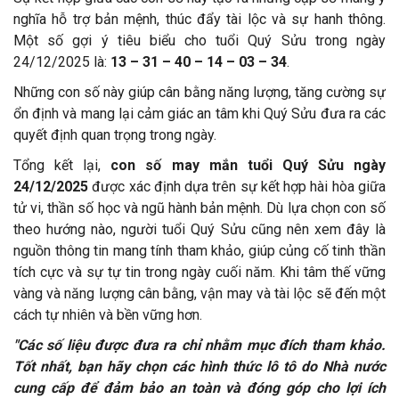
nghĩa hỗ trợ bản mệnh, thúc đẩy tài lộc và sự hanh thông.
Một số gợi ý tiêu biểu cho tuổi Quý Sửu trong ngày
24/12/2025 là:
13 – 31 – 40 – 14 – 03 – 34
.
Những con số này giúp cân bằng năng lượng, tăng cường sự
ổn định và mang lại cảm giác an tâm khi Quý Sửu đưa ra các
quyết định quan trọng trong ngày.
Tổng kết lại,
con số may mắn tuổi Quý Sửu ngày
24/12/2025
được xác định dựa trên sự kết hợp hài hòa giữa
tử vi, thần số học và ngũ hành bản mệnh. Dù lựa chọn con số
theo hướng nào, người tuổi Quý Sửu cũng nên xem đây là
nguồn thông tin mang tính tham khảo, giúp củng cố tinh thần
tích cực và sự tự tin trong ngày cuối năm. Khi tâm thế vững
vàng và năng lượng cân bằng, vận may và tài lộc sẽ đến một
cách tự nhiên và bền vững hơn.
"Các số liệu được đưa ra chỉ nhằm mục đích tham khảo.
Tốt nhất, bạn hãy chọn các hình thức lô tô do Nhà nước
cung cấp để đảm bảo an toàn và đóng góp cho lợi ích