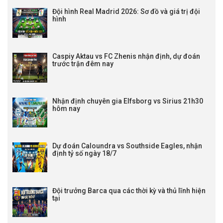
Đội hình Real Madrid 2026: Sơ đồ và giá trị đội
hình
Caspiy Aktau vs FC Zhenis nhận định, dự đoán
trước trận đêm nay
Nhận định chuyên gia Elfsborg vs Sirius 21h30
hôm nay
Dự đoán Caloundra vs Southside Eagles, nhận
định tỷ số ngày 18/7
Đội trưởng Barca qua các thời kỳ và thủ lĩnh hiện
tại