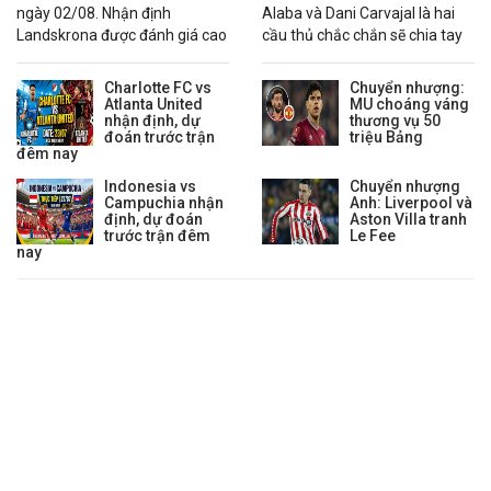
ngày 02/08. Nhận định
Alaba và Dani Carvajal là hai
00:00
Moss FK
vs
Odd Grenland
1/2 : 0
0.84
1.00
1/4 
Landskrona được đánh giá cao
cầu thủ chắc chắn sẽ chia tay
Lịch thi đấu Hạng 2 Thụy Điển
hơn nhờ chuỗi phong độ ổn
Real Madrid trong mùa hè
định.
2026.
00:00
Norrby
vs
Orebro
0 : 1/4
-0.94
0.83
0 :
Charlotte FC vs
Chuyển nhượng:
Atlanta United
MU choáng váng
nhận định, dự
thương vụ 50
Lịch thi đấu Hạng 2 Argentina
đoán trước trận
triệu Bảng
đêm nay
01:00
Gimnasia Jujuy
vs
Tristan Suarez
0 : 3/4
-0.98
0.80
0 : 
Indonesia vs
Chuyển nhượng
06:00
Atletico Atlanta
vs
Temperley
Campuchia nhận
Anh: Liverpool và
06:00
All Boys
vs
Central Norte Salta
0 : 1/4
0.85
0.97
0 : 
định, dự đoán
Aston Villa tranh
trước trận đêm
Le Fee
nay
Lịch thi đấu U21 Thụy Điển
00:30
Ljungskile U21
vs
Hacken U21