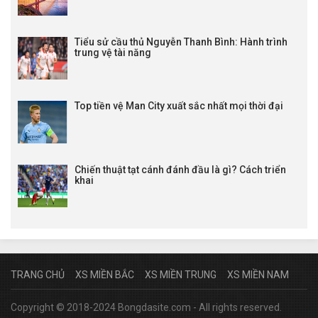
Tiểu sử cầu thủ Nguyễn Thanh Bình: Hành trình
trung vệ tài năng
Top tiền vệ Man City xuất sắc nhất mọi thời đại
Chiến thuật tạt cánh đánh đầu là gì? Cách triển
khai
TRANG CHỦ
XS MIỀN BẮC
XS MIỀN TRUNG
XS MIỀN NAM
Copyright © 2018-2024 Bongdasite.com - All rights reserved.