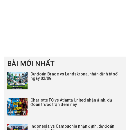
BÀI MỚI NHẤT
Dự đoán Brage vs Landskrona, nhận định tỷ số
ngày 02/08
Charlotte FC vs Atlanta United nhận định, dự
đoán trước trận đêm nay
Indonesia vs Campuchia nhận định, dự đoán