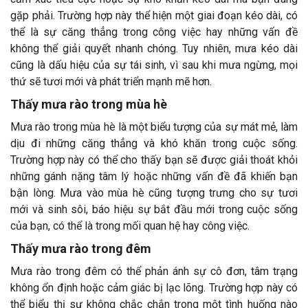
gặp phải. Trường hợp này thể hiện một giai đoạn kéo dài, có
thể là sự căng thẳng trong công việc hay những vấn đề
không thể giải quyết nhanh chóng. Tuy nhiên, mưa kéo dài
cũng là dấu hiệu của sự tái sinh, vì sau khi mưa ngừng, mọi
thứ sẽ tươi mới và phát triển mạnh mẽ hơn.
Thấy mưa rào trong mùa hè
Mưa rào trong mùa hè là một biểu tượng của sự mát mẻ, làm
dịu đi những căng thẳng và khó khăn trong cuộc sống.
Trường hợp này có thể cho thấy bạn sẽ được giải thoát khỏi
những gánh nặng tâm lý hoặc những vấn đề đã khiến bạn
bận lòng. Mưa vào mùa hè cũng tượng trưng cho sự tươi
mới và sinh sôi, báo hiệu sự bắt đầu mới trong cuộc sống
của bạn, có thể là trong mối quan hệ hay công việc.
Thấy mưa rào trong đêm
Mưa rào trong đêm có thể phản ánh sự cô đơn, tâm trạng
không ổn định hoặc cảm giác bị lạc lõng. Trường hợp này có
thể biểu thị sự không chắc chắn trong một tình huống nào