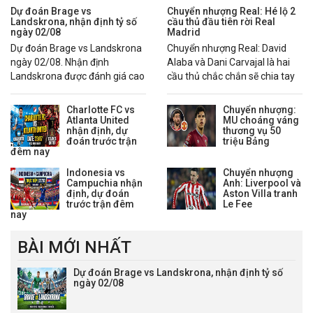
Dự đoán Brage vs
Chuyển nhượng Real: Hé lộ 2
Landskrona, nhận định tỷ số
cầu thủ đầu tiên rời Real
ngày 02/08
Madrid
Dự đoán Brage vs Landskrona
Chuyển nhượng Real: David
ngày 02/08. Nhận định
Alaba và Dani Carvajal là hai
Landskrona được đánh giá cao
cầu thủ chắc chắn sẽ chia tay
hơn nhờ chuỗi phong độ ổn
Real Madrid trong mùa hè
định.
2026.
Charlotte FC vs
Chuyển nhượng:
Atlanta United
MU choáng váng
nhận định, dự
thương vụ 50
đoán trước trận
triệu Bảng
đêm nay
Indonesia vs
Chuyển nhượng
Campuchia nhận
Anh: Liverpool và
định, dự đoán
Aston Villa tranh
trước trận đêm
Le Fee
nay
BÀI MỚI NHẤT
Dự đoán Brage vs Landskrona, nhận định tỷ số
ngày 02/08