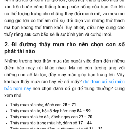
xáo trộn hoặc căng thẳng trong cuộc sống của bạn. Gió lớn
có thể tượng trưng cho những thay đổi mạnh mẽ, và mưa rào
cùng gió lớn có thể ám chỉ sự đối diện với những thử thách
mà bạn không thể tránh khỏi. Tuy nhiên, điều này cũng cho
thấy rằng sau cơn bão sẽ là sự bình yên và cơ hội mới.
2. Đi đường thấy mưa rào nên chọn con số
phát tài nào
Những trường hợp thấy mưa rào ngoài việc đem đến những
điềm báo may rủi khác nhau. Mà nó còn tương ứng với
những con số tài lộc, đầy may mắn giúp bạn trúng lớn. Vậy
khi bạn thấy mưa rào hay về số mấy?
dự đoán xổ số miền
bắc hôm nay
nên chọn đánh số gì để trúng thưởng? Cùng
xem nhé.
Thấy mưa rào nhẹ, đánh con
28 – 71
Thấy mưa rào to, bộ số đẹp hôm nay
84 – 99
Thấy mưa rào kéo dài, đánh ngay con
27 – 70
Thấy mưa rào trong mùa hè, đánh số
17 – 44