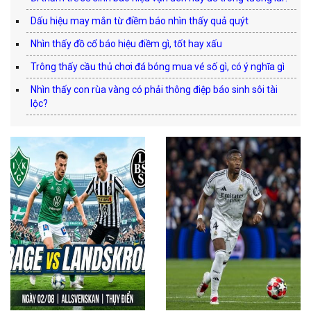
Dấu hiệu may mắn từ điềm báo nhìn thấy quả quýt
Nhìn thấy đồ cổ báo hiệu điềm gì, tốt hay xấu
Trông thấy cầu thủ chơi đá bóng mua vé số gì, có ý nghĩa gì
Nhìn thấy con rùa vàng có phải thông điệp báo sinh sôi tài
lộc?