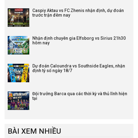
Caspiy Aktau vs FC Zhenis nhận định, dự đoán
trước trận đêm nay
Nhận định chuyên gia Elfsborg vs Sirius 21h30
hôm nay
Dự đoán Caloundra vs Southside Eagles, nhận
định tỷ số ngày 18/7
Đội trưởng Barca qua các thời kỳ và thủ lĩnh hiện
tại
BÀI XEM NHIỀU