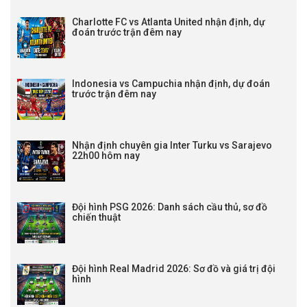
Charlotte FC vs Atlanta United nhận định, dự
đoán trước trận đêm nay
Indonesia vs Campuchia nhận định, dự đoán
trước trận đêm nay
Nhận định chuyên gia Inter Turku vs Sarajevo
22h00 hôm nay
Đội hình PSG 2026: Danh sách cầu thủ, sơ đồ
chiến thuật
Đội hình Real Madrid 2026: Sơ đồ và giá trị đội
hình