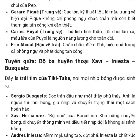
chơi của Pep.
Gerard Piqué (Trung vệ):
Cao lớn, kỹ thuật tốt, là mẫu trung vệ
hiện đại. Piqué không chỉ phòng ngự chắc chắn mà còn biết
tham gia tấn công khi cần thiết.
Carles Puyol (Trung vệ):
Thủ lĩnh tinh thần. Lối chơi lăn xả,
máu lửa của Puyol là nguồn năng lượng cho toàn đội.
Eric Abidal (Hậu vệ trái):
Chắc chắn, điềm tĩnh, hiệu quả trong
cả phòng ngự và phát động tấn công.
Tuyến giữa: Bộ ba huyền thoại Xavi – Iniesta –
Busquets
Đây là
trái tim của Tiki-Taka
, nơi mọi nhịp bóng được sinh
ra:
Sergio Busquets:
Đọc trận đấu như một thầy phù thủy. Anh là
người thu hồi bóng, giữ nhịp và chuyển trạng thái một cách
hoàn hảo.
Xavi Hernandez:
“Bộ não” của Barcelona. Khả năng chuyền
bóng, di chuyển thông minh và điều tiết nhịp độ là không ai sánh
bằng.
Andres Iniesta:
Mềm mại, sáng tạo, đột phá. Iniesta là chất xúc