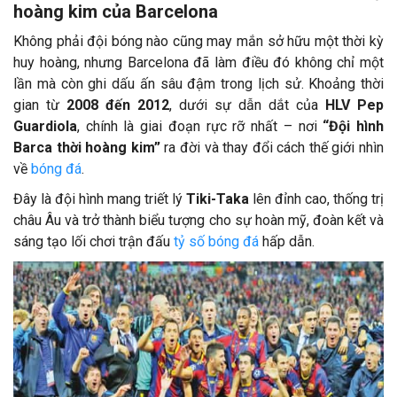
hoàng kim của Barcelona
Không phải đội bóng nào cũng may mắn sở hữu một thời kỳ
huy hoàng, nhưng Barcelona đã làm điều đó không chỉ một
lần mà còn ghi dấu ấn sâu đậm trong lịch sử. Khoảng thời
gian từ
2008 đến 2012
, dưới sự dẫn dắt của
HLV Pep
Guardiola
, chính là giai đoạn rực rỡ nhất – nơi
“Đội hình
Barca thời hoàng kim”
ra đời và thay đổi cách thế giới nhìn
về
bóng đá
.
Đây là đội hình mang triết lý
Tiki-Taka
lên đỉnh cao, thống trị
châu Âu và trở thành biểu tượng cho sự hoàn mỹ, đoàn kết và
sáng tạo lối chơi trận đấu
tỷ số bóng đá
hấp dẫn.