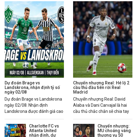
Dự đoán Brage vs
Chuyển nhượng Real: Hé lộ 2
Landskrona, nhận định tỷ số
cầu thủ đầu tiên rời Real
ngày 02/08
Madrid
Dự đoán Brage vs Landskrona
Chuyển nhượng Real: David
ngày 02/08. Nhận định
Alaba và Dani Carvajal là hai
Landskrona được đánh giá cao
cầu thủ chắc chắn sẽ chia tay
hơn nhờ chuỗi phong độ ổn
Real Madrid trong mùa hè
định.
2026.
Charlotte FC vs
Chuyển nhượng:
Atlanta United
MU choáng váng
nhận định, dự
thương vụ 50