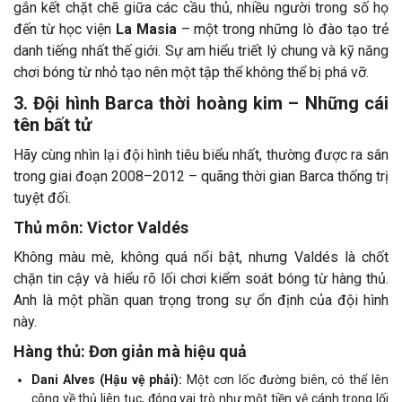
gắn kết chặt chẽ giữa các cầu thủ, nhiều người trong số họ
đến từ học viện
La Masia
– một trong những lò đào tạo trẻ
danh tiếng nhất thế giới. Sự am hiểu triết lý chung và kỹ năng
chơi bóng từ nhỏ tạo nên một tập thể không thể bị phá vỡ.
3. Đội hình Barca thời hoàng kim – Những cái
tên bất tử
Hãy cùng nhìn lại đội hình tiêu biểu nhất, thường được ra sân
trong giai đoạn 2008–2012 – quãng thời gian Barca thống trị
tuyệt đối.
Thủ môn: Victor Valdés
Không màu mè, không quá nổi bật, nhưng Valdés là chốt
chặn tin cậy và hiểu rõ lối chơi kiểm soát bóng từ hàng thủ.
Anh là một phần quan trọng trong sự ổn định của đội hình
này.
Hàng thủ: Đơn giản mà hiệu quả
Dani Alves (Hậu vệ phải):
Một cơn lốc đường biên, có thể lên
công về thủ liên tục, đóng vai trò như một tiền vệ cánh trong lối