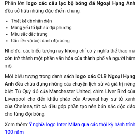
Phần lớn
logo các câu lạc bộ bóng đá Ngoại Hạng Anh
đều sở hữu những đặc điểm chung:
Thiết kế dễ nhận diện
Mang yếu tố lịch sử địa phương
Màu sắc đặc trưng
Gắn liền với biệt danh đội bóng
Nhờ đó, các biểu tượng này không chỉ có ý nghĩa thể thao mà
còn trở thành một phần văn hóa của thành phố và người hâm
mộ.
Mỗi biểu tượng trong danh sách
logo các CLB Ngoại Hạng
Anh
đều chứa đựng những câu chuyện lịch sử và giá trị riêng
biệt. Từ Quỷ đỏ của Manchester United, chim Liver Bird của
Liverpool cho đến khẩu pháo của Arsenal hay sư tử xanh
của Chelsea, tất cả đều góp phần tạo nên bản sắc độc đáo
cho từng đội bóng.
Xem thêm:
Ý nghĩa logo Inter Milan qua các thời kỳ hành trình
100 năm