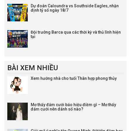
Dự đoán Caloundra vs Southside Eagles, nhận
định tỷ số ngày 18/7
Đội trưởng Barca qua các thời kỳ và thủ lĩnh hiện
tại
BÀI XEM NHIỀU
Xem hướng nhà cho tuổi Thân hợp phong thủy
Mơ thấy đám cưới báo hiệu điềm gì – Mơ thấy
đám cưới nên đánh số nào?