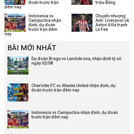
đoán trước trận
triệu Bảng
đêm nay
Indonesia vs
Chuyển nhượng
Campuchia nhận
Anh: Liverpool và
định, dự đoán
Aston Villa tranh
trước trận đêm
Le Fee
nay
BÀI MỚI NHẤT
Dự đoán Brage vs Landskrona, nhận định tỷ số
ngày 02/08
Charlotte FC vs Atlanta United nhận định, dự
đoán trước trận đêm nay
Indonesia vs Campuchia nhận định, dự đoán
trước trận đêm nay