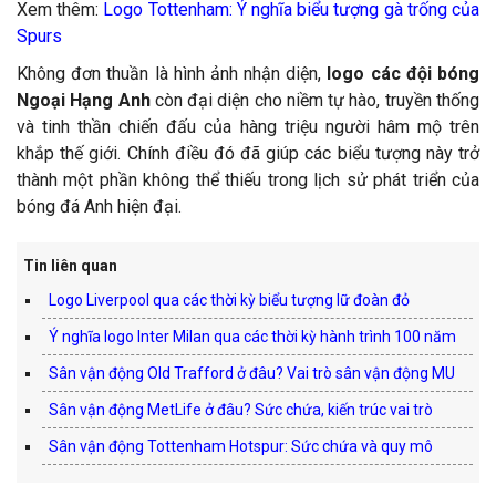
Xem thêm:
Logo Tottenham: Ý nghĩa biểu tượng gà trống của
Spurs
Không đơn thuần là hình ảnh nhận diện,
logo các đội bóng
Ngoại Hạng Anh
còn đại diện cho niềm tự hào, truyền thống
và tinh thần chiến đấu của hàng triệu người hâm mộ trên
khắp thế giới. Chính điều đó đã giúp các biểu tượng này trở
thành một phần không thể thiếu trong lịch sử phát triển của
bóng đá Anh hiện đại.
Tin liên quan
Logo Liverpool qua các thời kỳ biểu tượng lữ đoàn đỏ
Ý nghĩa logo Inter Milan qua các thời kỳ hành trình 100 năm
Sân vận động Old Trafford ở đâu? Vai trò sân vận động MU
Sân vận động MetLife ở đâu? Sức chứa, kiến trúc vai trò
Sân vận động Tottenham Hotspur: Sức chứa và quy mô