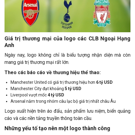
Giá trị thương mại của logo các CLB Ngoại Hạng
Anh
Ngày nay, logo không chỉ là biểu tượng nhận diện mà còn
mang giá trị thương mại rất lớn.
Theo các báo cáo về thương hiệu thể thao:
Manchester United có giá trị thương hiệu hơn
6 tỷ USD
Manchester City đạt khoảng
5 tỷ USD
Liverpool vượt mốc
4 tỷ USD
Arsenal nằm trong nhóm câu lạc bộ giá trị nhất châu Âu
Logo xuất hiện trên áo đấu, sản phẩm lưu niệm, biển quảng
cáo và các nền tảng truyền thông toàn cầu.
Những yếu tố tạo nên một logo thành công