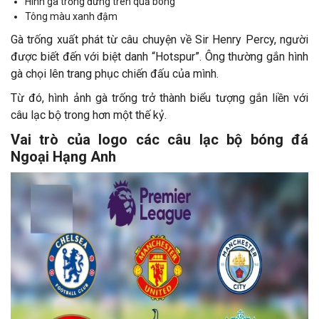
Hình gà trống đứng trên quả bóng
Tông màu xanh đậm
Gà trống xuất phát từ câu chuyện về Sir Henry Percy, người
được biết đến với biệt danh “Hotspur”. Ông thường gắn hình
gà chọi lên trang phục chiến đấu của mình.
Từ đó, hình ảnh gà trống trở thành biểu tượng gắn liền với
câu lạc bộ trong hơn một thế kỷ.
Vai trò của
logo các câu lạc bộ bóng đá
Ngoại Hạng Anh