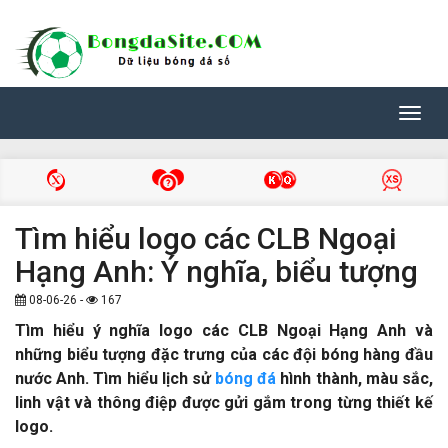
Toggl
navig
Tìm hiểu logo các CLB Ngoại
Hạng Anh: Ý nghĩa, biểu tượng
08-06-26 -
167
Tìm hiểu ý nghĩa logo các CLB Ngoại Hạng Anh và
những biểu tượng đặc trưng của các đội bóng hàng đầu
nước Anh. Tìm hiểu lịch sử
bóng đá
hình thành, màu sắc,
linh vật và thông điệp được gửi gắm trong từng thiết kế
logo.