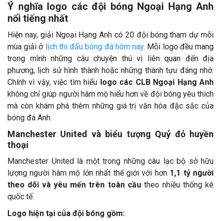
Ý nghĩa logo các đội bóng Ngoại Hạng Anh
nổi tiếng nhất
Hiện nay, giải Ngoại Hạng Anh có 20 đội bóng tham dự mỗi
mùa giải ở
lịch thi đấu bóng đá hôm nay
. Mỗi logo đều mang
trong mình những câu chuyện thú vị liên quan đến địa
phương, lịch sử hình thành hoặc những thành tựu đáng nhớ.
Chính vì vậy, việc tìm hiểu
logo các CLB Ngoại Hạng Anh
không chỉ giúp người hâm mộ hiểu hơn về đội bóng yêu thích
mà còn khám phá thêm những giá trị văn hóa đặc sắc của
bóng đá Anh.
Manchester United và biểu tượng Quỷ đỏ huyền
thoại
Manchester United là một trong những câu lạc bộ sở hữu
lượng người hâm mộ lớn nhất thế giới với hơn
1,1 tỷ người
theo dõi và yêu mến trên toàn cầu
theo nhiều thống kê
quốc tế.
Logo hiện tại của đội bóng gồm: