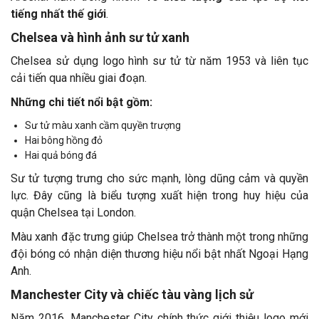
tiếng nhất thế giới
.
Chelsea và hình ảnh sư tử xanh
Chelsea sử dụng logo hình sư tử từ năm 1953 và liên tục
cải tiến qua nhiều giai đoạn.
Những chi tiết nổi bật gồm:
Sư tử màu xanh cầm quyền trượng
Hai bông hồng đỏ
Hai quả bóng đá
Sư tử tượng trưng cho sức mạnh, lòng dũng cảm và quyền
lực. Đây cũng là biểu tượng xuất hiện trong huy hiệu của
quận Chelsea tại London.
Màu xanh đặc trưng giúp Chelsea trở thành một trong những
đội bóng có nhận diện thương hiệu nổi bật nhất Ngoại Hạng
Anh.
Manchester City và chiếc tàu vàng lịch sử
Năm 2016, Manchester City chính thức giới thiệu logo mới