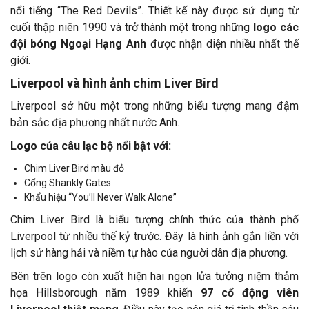
nổi tiếng “The Red Devils”. Thiết kế này được sử dụng từ
cuối thập niên 1990 và trở thành một trong những
logo các
đội bóng Ngoại Hạng Anh
được nhận diện nhiều nhất thế
giới.
Liverpool và hình ảnh chim Liver Bird
Liverpool sở hữu một trong những biểu tượng mang đậm
bản sắc địa phương nhất nước Anh.
Logo của câu lạc bộ nổi bật với:
Chim Liver Bird màu đỏ
Cổng Shankly Gates
Khẩu hiệu “You’ll Never Walk Alone”
Chim Liver Bird là biểu tượng chính thức của thành phố
Liverpool từ nhiều thế kỷ trước. Đây là hình ảnh gắn liền với
lịch sử hàng hải và niềm tự hào của người dân địa phương.
Bên trên logo còn xuất hiện hai ngọn lửa tưởng niệm thảm
họa Hillsborough năm 1989 khiến
97 cổ động viên