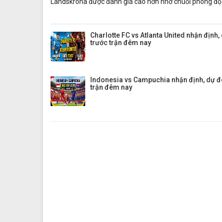
Landskrona được đánh giá cao hơn nhờ chuỗi phong độ 
21:00
Paide Linname.
vs
Parnu JK Vaprus
23:00
Trans Narva
vs
Nomme Kalju
Charlotte FC vs Atlanta United nhận định
Lịch thi đấu VĐQG Georgia
trước trận đêm nay
21:00
Dinamo Batumi
vs
Gagra Tbilisi
21:00
FC Iberia 1999
vs
Dila Gori
21:00
FC Rustavi
vs
Torpedo Kut.
Indonesia vs Campuchia nhận định, dự đ
trận đêm nay
21:00
FC Spaeri
vs
Dinamo Tbilisi
Meshakhte Tkibuli
vs
Samgurali
21:00
Tskh.
Lịch thi đấu VĐQG Hungary
23:00
MTK Budapest
vs
Puskas Akademia
23:00
Kisvarda FC
vs
Ujpest
23:00
Vasas Budapest
vs
Zalaegerzseg
23:00
Gyori ETO
vs
Ferencvaros
23:00
Paksi
vs
Kispest Honved
23:00
Debreceni
vs
Nyiregyhaza