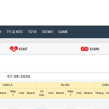
H
TỶ LỆ KÈO
TỬ VI
SỔ MƠ
GAME
XSMT
XSMN
CHÂU Á
TÀI XỈU
CHÂU
Hiệp
Cả
Hiệp
hách
Chủ
Khách
Chủ
Khách
Chủ
Khách
Thắng
H
1
trận
1