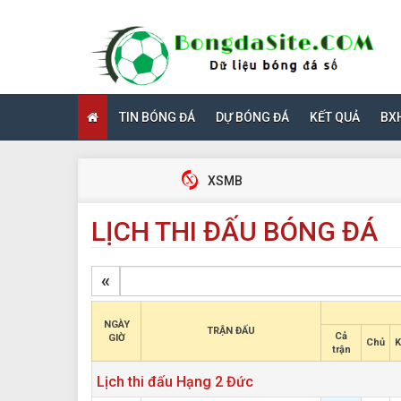
TIN BÓNG ĐÁ
DỰ BÓNG ĐÁ
KẾT QUẢ
BX
XSMB
LỊCH THI ĐẤU BÓNG ĐÁ
«
NGÀY
TRẬN ĐẤU
Cả
GIỜ
Chủ
K
trận
Lịch thi đấu Hạng 2 Đức