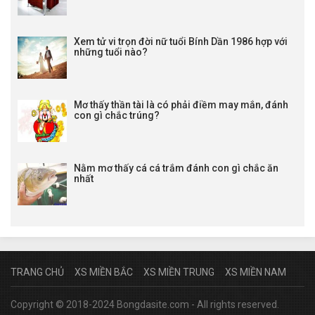
Xem tử vi trọn đời nữ tuổi Bính Dần 1986 hợp với
những tuổi nào?
Mơ thấy thần tài là có phải điềm may mắn, đánh
con gì chắc trúng?
Nằm mơ thấy cá cá trắm đánh con gì chắc ăn
nhất
TRANG CHỦ
XS MIỀN BẮC
XS MIỀN TRUNG
XS MIỀN NAM
Copyright © 2018-2024 Bongdasite.com - All rights reserved.