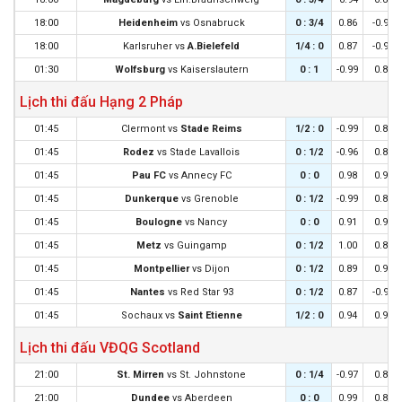
18:00
Heidenheim
vs
Osnabruck
0 : 3/4
0.86
-0.97
18:00
Karlsruher
vs
A.Bielefeld
1/4 : 0
0.87
-0.98
01:30
Wolfsburg
vs
Kaiserslautern
0 : 1
-0.99
0.88
Lịch thi đấu Hạng 2 Pháp
01:45
Clermont
vs
Stade Reims
1/2 : 0
-0.99
0.87
01:45
Rodez
vs
Stade Lavallois
0 : 1/2
-0.96
0.84
01:45
Pau FC
vs
Annecy FC
0 : 0
0.98
0.90
01:45
Dunkerque
vs
Grenoble
0 : 1/2
-0.99
0.87
01:45
Boulogne
vs
Nancy
0 : 0
0.91
0.97
01:45
Metz
vs
Guingamp
0 : 1/2
1.00
0.88
01:45
Montpellier
vs
Dijon
0 : 1/2
0.89
0.99
01:45
Nantes
vs
Red Star 93
0 : 1/2
0.87
-0.99
01:45
Sochaux
vs
Saint Etienne
1/2 : 0
0.94
0.94
Lịch thi đấu VĐQG Scotland
21:00
St. Mirren
vs
St. Johnstone
0 : 1/4
-0.97
0.85
21:00
Dundee
vs
Aberdeen
0 : 0
0.99
0.89