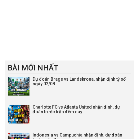
04:30
Coquimbo Unido
vs
La Serena
0 : 1
-0.92
0.80
Lịch thi đấu VĐQG Colombia
02:00
Santa Fe
vs
Boyaca Chico
02:00
Santa Fe
vs
Boyaca Chico
0 : 1
0.83
-0.94
04:20
Fortaleza
vs
Cucuta
0 : 3/4
0.86
-0.98
06:25
Pereira
vs
Santa Fe
06:25
Deportes Tolima
vs
Inter Bogota
0 : 3/4
0.87
-0.99
BÀI MỚI NHẤT
06:25
Deportes Tolima
vs
Inter Bogota
08:05
Alianza Petrolera
vs
Atl. Bucaramanga
Dự đoán Brage vs Landskrona, nhận định tỷ số
08:30
Deportivo Pasto
vs
Deportivo Cali
0 : 0
0.88
1.00
ngày 02/08
08:30
Deportivo Pasto
vs
Deportivo Cali
Lịch thi đấu VĐQG Paraguay
Charlotte FC vs Atlanta United nhận định, dự
02:00
Sportivo Ameliano
vs
Cerro Porteno
1/4 : 0
-0.99
0.87
đoán trước trận đêm nay
Lịch thi đấu VĐQG Uruguay
01:00
Liverpool P. (URU)
vs
Albion FC (URU)
0 : 1/4
0.82
1.00
Indonesia vs Campuchia nhận định, dự đoán
04:30
CA Torque
vs
CA Penarol
1/4 : 0
0.92
0.90