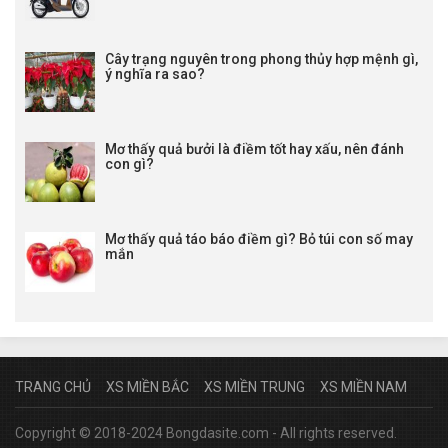
FT 2 - 0
Consa. Sapporo
vs
Tokushima Vortis
0 : 0
-0.86
0.75
FT 2 - 0
Fujieda MYFC
vs
Vegalta Sendai
1/2 : 0
0.87
-0.98
Cây trạng nguyên trong phong thủy hợp mệnh gì,
ý nghĩa ra sao?
FT 2 - 0
Vanraure Hachinohe
vs
Kataller Toyama
1/4 : 0
0.90
0.99
FT 0 - 1
Tegevajaro Miyazaki
vs
Yokohama FC
0 : 0
-0.88
0.77
FT 1 - 1
Jubilo Iwata
vs
Blaublitz Akita
0 : 1/4
-0.89
0.78
Mơ thấy quả bưởi là điềm tốt hay xấu, nên đánh
FT 0 - 1
Oita Trinita
vs
Shonan Bellmare
0 : 0
-0.92
0.80
con gì?
FT 1 - 0
Omiya Ardija
vs
Alb. Niigata (JPN)
0 : 1/2
-0.95
0.84
17:30
Sagan Tosu
vs
Ventforet Kofu
0 : 3/4
-0.93
0.82
Lịch thi đấu Hạng 2 Argentina
Mơ thấy quả táo báo điềm gì? Bỏ túi con số may
mắn
01:00
Almirante Brown
vs
Ciudad Bolivar
0 : 1/2
0.96
0.86
01:00
Estudiantes BsAs
vs
Deportivo Madryn
0 : 1/2
0.95
0.87
01:00
Agropecuario AAC
vs
CA Guemes
0 : 1/2
0.82
1.00
02:00
Atletico Rafaela
vs
Chacarita Jrs
0 : 1/4
0.91
0.91
Lịch thi đấu Hạng 2 Brazil
TRANG CHỦ
XS MIỀN BẮC
XS MIỀN TRUNG
XS MIỀN NAM
01:59
Botafogo/SP
vs
America/MG
0 : 1/2
0.92
0.97
Copyright © 2018-2024 Bongdasite.com - All rights reserved.
01:59
Operario F./PR
vs
Sao Bernardo/SP