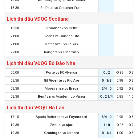
18:30
St. Pauli
vs
Greuther Furth
Lịch thi đấu VĐQG Scotland
19:30
Kilmarnock
vs
Celtic
21:00
Hearts
vs
Dundee Utd
21:00
Motherwell
vs
Falkirk
22:00
Rangers
vs
Hibernian
Lịch thi đấu VĐQG Bồ Đào Nha
00:00
Porto
vs
FC Alverca
0 : 2
-0.98
0.82
02:30
Gil Vicente
vs
Rio Ave
0 : 1/2
0.98
0.88
02:30
Moreirense
vs
Braga
3/4 : 0
0.92
0.92
02:30
Benfica
vs
Academico Viseu
0 : 2 1/4
0.85
1.00
Lịch thi đấu VĐQG Hà Lan
17:15
Sparta Rotterdam
vs
Feyenoord
3/4 : 0
0.95
0.85
19:30
Zwolle
vs
Ajax
1 : 0
-0.98
0.78
19:30
Groningen
vs
Utrecht
0 : 1/4
1.00
0.80