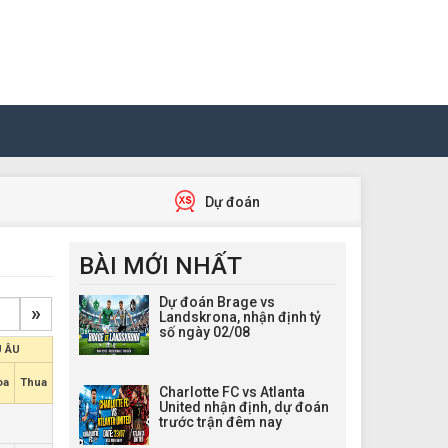
Dự đoán
BÀI MỚI NHẤT
Dự đoán Brage vs
»
Landskrona, nhận định tỷ
số ngày 02/08
 ÂU
òa
Thua
Charlotte FC vs Atlanta
United nhận định, dự đoán
trước trận đêm nay