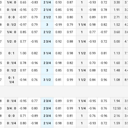
3
1/4 : 0
0.65
-0.83
2 1/4
0.93
0.87
1
-0.93
0.72
3.30
3.
1
0 : 1/4
-0.95
0.77
2 1/4
0.85
0.95
1
-0.98
0.78
1.91
3.
90
0 : 0
-0.97
0.79
2 1/2
1.00
0.80
1
0.89
0.91
2.71
3.
8
0 : 1/2
-0.97
0.79
3
-0.99
0.79
1 1/4
0.98
0.82
1.52
4.
7
1/4 : 0
0.85
0.97
2 1/2
0.83
0.97
1
0.77
-0.97
3.60
3.
7
1/2 : 0
0.77
-0.95
2 3/4
0.92
0.88
1 1/4
-0.93
0.72
5.00
4.
3
0 : 1
1.00
0.82
3 1/4
0.82
0.98
1 1/2
0.99
0.81
1.13
7.
95
0 : 1/4
0.78
-0.96
2 3/4
0.98
0.82
1
0.70
-0.90
1.60
3.
0
0 : 1/2
0.97
0.85
3
0.85
0.95
1 1/4
0.88
0.92
1.48
4.
0 : 1
7
-0.94
0.76
3 1/2
0.81
0.99
1 1/2
0.84
0.96
1.08
8.
1/4
8
0 : 1/4
-0.95
0.77
2 3/4
0.89
0.91
1 1/4
-0.95
0.75
1.94
3.
0
3/4 : 0
-0.98
0.80
2 3/4
0.81
0.99
1 1/4
-0.96
0.76
12.50
6.
8
0 : 0
0.71
-0.89
2 3/4
0.99
0.81
1
0.76
-0.96
2.16
3.
3
0 : 1/4
0.80
-0.98
2 1/4
0.98
0.82
1
-0.93
0.72
1.59
3.