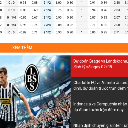
2
0 : 0
0.94
0.88
2 1/2
1.00
0.80
1
0.91
0.89
2.48
3.
98
0 : 0
-0.88
0.69
2 1/4
0.75
0.95
1
0.94
0.76
2.83
3.
8
0 : 1/4
-0.85
0.67
2 1/2
0.90
0.90
1
0.87
0.93
2.07
3.
2
0 : 1/4
-0.93
0.74
2 3/4
0.88
0.92
1
0.71
-0.92
2.00
3.
99
0 : 0
-0.89
0.71
2 1/2
0.90
0.90
1
0.85
0.95
2.71
3.
5
1/4 : 0
-0.95
0.77
2 1/2
0.81
0.99
1
0.76
-0.96
4.50
3.
XEM THÊM
4
0 : 0
0.69
-0.88
2 1/2
0.92
0.78
1
0.88
0.82
2.16
3.
7
0 : 1/4
-0.84
0.66
2 1/2
0.97
0.83
1
0.88
0.82
2.08
3.
Dự đoán Brage vs Landskrona
0 : 1
định tỷ số ngày 02/08
95
0.90
0.92
3 3/4
0.85
0.95
1 1/2
0.78
-0.98
1.04
9.
1/4
6
3/4 : 0
-0.93
0.74
3 1/2
0.98
0.82
1 1/2
0.96
0.84
9.60
6.
Charlotte FC vs Atlanta Unite
5
0 : 1
0.79
-0.97
3 1/2
0.95
0.85
1 1/2
0.93
0.83
1.08
7.
định, dự đoán trước trận đêm 
1
0 : 1/4
0.92
0.90
2 1/4
0.87
0.93
1
0.94
0.76
1.77
3.
Indonesia vs Campuchia nhận 
dự đoán trước trận đêm nay
0
0 : 1
0.93
0.89
3
0.90
0.90
1 1/4
0.80
1.00
1.09
7.
5
0 : 3/4
0.88
0.94
2 3/4
0.95
0.85
1 1/4
1.00
0.80
1.20
5.
Nhận định chuyên gia Inter Tur