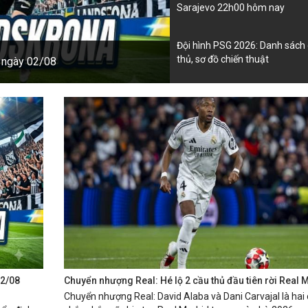
Sarajevo 22h00 hôm nay
0
0 : 1/2
0.79
-0.97
2 3/4
0.76
1.00
1 1/4
0.96
0.80
1.30
4.
97
0 : 1/2
0.99
0.83
2 1/2
0.82
0.98
1
0.74
-0.94
1.43
4.
Đội hình PSG 2026: Danh sách
thủ, sơ đồ chiến thuật
oán trước trận đêm nay
93
0 : 1/2
0.83
0.99
3
0.95
0.85
1 1/4
0.95
0.85
1.35
4.
3
0 : 0
0.93
0.93
2 1/2
0.80
-0.96
1
0.82
-0.98
2.46
3.
4
0 : 1/2
0.99
0.87
2 1/2
0.80
-0.96
1
0.70
-0.94
1.43
4.
5
0 : 0
0.70
-0.83
2
-0.98
0.85
3/4
0.88
0.99
2.35
2.
8
0 : 1/4
-0.98
0.82
3
0.85
0.95
1 1/4
0.92
0.88
1.86
3.
94
0 : 0
0.88
0.94
2 3/4
0.80
1.00
1 1/4
-0.95
0.77
2.25
3.
02/08
Chuyển nhượng Real: Hé lộ 2 cầu thủ đầu tiên rời Real 
Chuyển nhượng Real: David Alaba và Dani Carvajal là hai