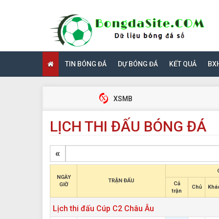
TIN BÓNG ĐÁ
DỰ BÓNG ĐÁ
KẾT QUẢ
BX
XSMB
LỊCH THI ĐẤU BÓNG ĐÁ
«
NGÀY
TRẬN ĐẤU
Cả
GIỜ
Chủ
Khá
trận
Lịch thi đấu Cúp C2 Châu Âu