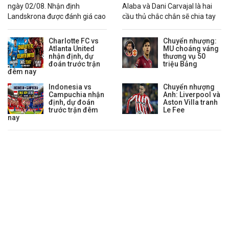
ngày 02/08. Nhận định
Alaba và Dani Carvajal là hai
Landskrona được đánh giá cao
cầu thủ chắc chắn sẽ chia tay
hơn nhờ chuỗi phong độ ổn
Real Madrid trong mùa hè
định.
2026.
Charlotte FC vs
Chuyển nhượng:
Atlanta United
MU choáng váng
nhận định, dự
thương vụ 50
đoán trước trận
triệu Bảng
đêm nay
Indonesia vs
Chuyển nhượng
Campuchia nhận
Anh: Liverpool và
định, dự đoán
Aston Villa tranh
trước trận đêm
Le Fee
nay