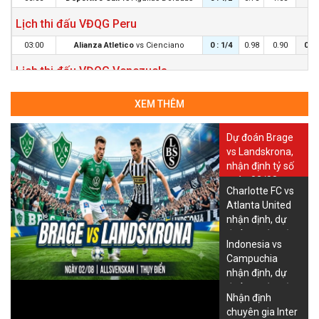
Lịch thi đấu VĐQG Peru
03:00
Alianza Atletico
vs
Cienciano
0 : 1/4
0.98
0.90
0 : 0
Lịch thi đấu VĐQG Venezuela
02:30
Rayo Zuliano
vs
Anzoategui
0 : 1/4
0.93
0.77
0 : 0
XEM THÊM
04:00
Estu.Merida
vs
Zamora Barinas
0 : 0
0.72
0.98
0 : 0
05:30
Puerto Cabello
vs
Caracas
0 : 1/2
0.77
0.93
0 : 1
Dự đoán Brage
vs Landskrona,
Lịch thi đấu Hạng 2 Iceland
nhận định tỷ số
02:15
IR Reykjavik
vs
KF Aegir. Thor
0 : 1
0.87
0.97
0 : 1
ngày 02/08
Charlotte FC vs
Lịch thi đấu VĐ Nữ Châu Phi
Atlanta United
nhận định, dự
03:00
Mali Nữ
vs
Ghana Nữ
3/4 : 0
0.88
0.94
1/4 :
đoán trước trận
03:00
Cape Verde Nữ
vs
Cameroon Nữ
1 1/4 : 0
0.90
0.92
1/2 :
Indonesia vs
đêm nay
Campuchia
nhận định, dự
đoán trước trận
Nhận định
đêm nay
chuyên gia Inter