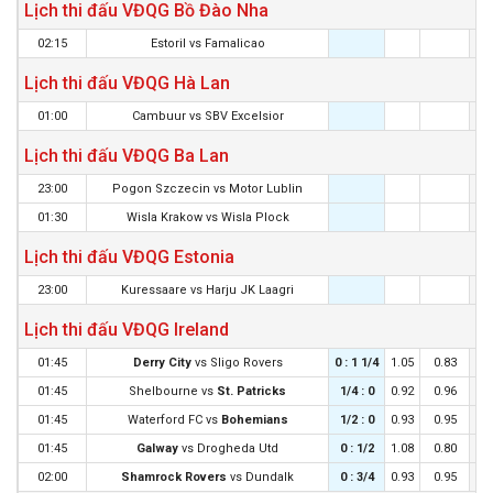
Lịch thi đấu VĐQG Bồ Đào Nha
02:15
Estoril
vs
Famalicao
Lịch thi đấu VĐQG Hà Lan
01:00
Cambuur
vs
SBV Excelsior
Lịch thi đấu VĐQG Ba Lan
23:00
Pogon Szczecin
vs
Motor Lublin
01:30
Wisla Krakow
vs
Wisla Plock
Lịch thi đấu VĐQG Estonia
23:00
Kuressaare
vs
Harju JK Laagri
Lịch thi đấu VĐQG Ireland
01:45
Derry City
vs
Sligo Rovers
0 : 1 1/4
1.05
0.83
0 :
01:45
Shelbourne
vs
St. Patricks
1/4 : 0
0.92
0.96
0 
01:45
Waterford FC
vs
Bohemians
1/2 : 0
0.93
0.95
1/4
01:45
Galway
vs
Drogheda Utd
0 : 1/2
1.08
0.80
0 :
02:00
Shamrock Rovers
vs
Dundalk
0 : 3/4
0.93
0.95
0 :