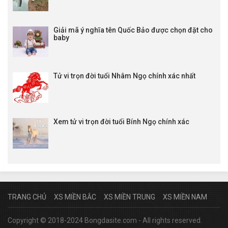
Giải mã ý nghĩa tên Quốc Bảo được chọn đặt cho
baby
Tử vi trọn đời tuổi Nhâm Ngọ chính xác nhất
Xem tử vi trọn đời tuổi Bính Ngọ chính xác
TRANG CHỦ
XS MIỀN BẮC
XS MIỀN TRUNG
XS MIỀN NAM
Copyright © 2018-2024 Bongdasite.com - All rights reserved.