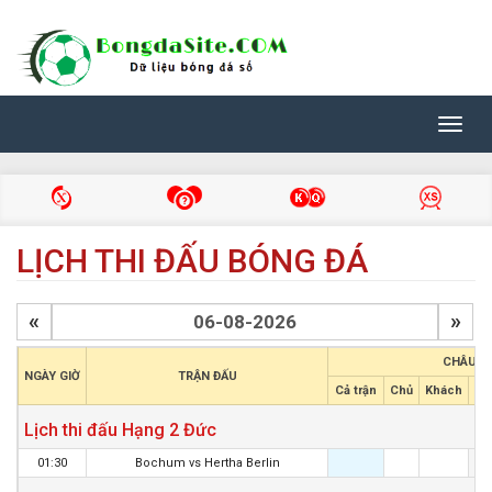
Toggl
navig
LỊCH THI ĐẤU BÓNG ĐÁ
«
»
CHÂU Á
NGÀY GIỜ
TRẬN ĐẤU
Cả trận
Chủ
Khách
Hi
Lịch thi đấu Hạng 2 Đức
01:30
Bochum
vs
Hertha Berlin