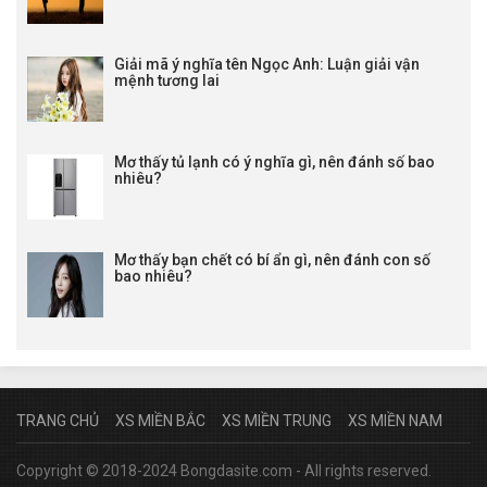
Lịch thi đấu Hạng 2 Đan Mạch
19:00
Aarhus Fremad
vs
HB Koge
Giải mã ý nghĩa tên Ngọc Anh: Luận giải vận
21:00
Hobro I.K.
vs
AB Gladsaxe
mệnh tương lai
Lịch thi đấu Hạng 2 Nhật Bản
12:45
Consa. Sapporo
vs
Tokushima Vortis
Mơ thấy tủ lạnh có ý nghĩa gì, nên đánh số bao
16:30
Fujieda MYFC
vs
Vegalta Sendai
nhiêu?
16:30
Vanraure Hachinohe
vs
Kataller Toyama
17:00
Tegevajaro Miyazaki
vs
Yokohama FC
17:00
Jubilo Iwata
vs
Blaublitz Akita
Mơ thấy bạn chết có bí ẩn gì, nên đánh con số
bao nhiêu?
17:00
Oita Trinita
vs
Shonan Bellmare
17:00
Omiya Ardija
vs
Alb. Niigata (JPN)
17:30
Sagan Tosu
vs
Ventforet Kofu
Lịch thi đấu Hạng 2 Argentina
01:00
Almirante Brown
vs
Ciudad Bolivar
TRANG CHỦ
XS MIỀN BẮC
XS MIỀN TRUNG
XS MIỀN NAM
01:00
Estudiantes BsAs
vs
Deportivo Madryn
01:00
Agropecuario AAC
vs
CA Guemes
Copyright © 2018-2024 Bongdasite.com - All rights reserved.