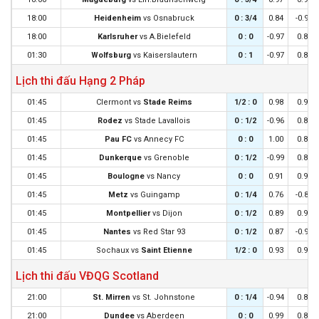
18:00
Heidenheim
vs
Osnabruck
0 : 3/4
0.84
-0.95
18:00
Karlsruher
vs
A.Bielefeld
0 : 0
-0.97
0.86
01:30
Wolfsburg
vs
Kaiserslautern
0 : 1
-0.97
0.86
Lịch thi đấu Hạng 2 Pháp
01:45
Clermont
vs
Stade Reims
1/2 : 0
0.98
0.90
01:45
Rodez
vs
Stade Lavallois
0 : 1/2
-0.96
0.84
01:45
Pau FC
vs
Annecy FC
0 : 0
1.00
0.88
01:45
Dunkerque
vs
Grenoble
0 : 1/2
-0.99
0.87
01:45
Boulogne
vs
Nancy
0 : 0
0.91
0.97
01:45
Metz
vs
Guingamp
0 : 1/4
0.76
-0.88
01:45
Montpellier
vs
Dijon
0 : 1/2
0.89
0.99
01:45
Nantes
vs
Red Star 93
0 : 1/2
0.87
-0.99
01:45
Sochaux
vs
Saint Etienne
1/2 : 0
0.93
0.95
Lịch thi đấu VĐQG Scotland
21:00
St. Mirren
vs
St. Johnstone
0 : 1/4
-0.94
0.82
21:00
Dundee
vs
Aberdeen
0 : 0
0.99
0.89