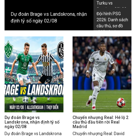
Turku vs
22:30
Lech Poznan
vs
Piast Gliwice
Sarajevo 22h00
, nhận
Charlotte FC vs Atlanta United nhận
Đội hình PSG
01:15
Korona Kielce
vs
Legia Wars.
0 : 0
-0.90
0.78
hôm nay
2026: Danh sách
định, dự đoán trước trận đêm nay
Lịch thi đấu VĐQG Bulgaria
cầu thủ, sơ đồ
chiến thuật
21:00
Botev Vratsa
vs
Slavia Sofia
21:00
Cherno More
vs
Ludogorets
21:00
Dunav Ruse
vs
Arda Kardzhali
1/2 : 0
0.88
0.96
21:00
Septemvri Sofia
vs
Cska Sofia
21:00
Botev Plovdiv
vs
Spartak Varna
21:00
Levski Sofia
vs
Lok. Plovdiv
21:00
Lok. Sofia
vs
CSKA 1948 Sofia
1/4 : 0
0.74
-0.90
Lịch thi đấu VĐQG Croatia
23:30
Rudes Zagreb
vs
NK Osijek
02:00
Lok. Zagreb
vs
HNK Gorica
0 : 1/2
-0.98
0.80
Dự đoán Brage vs
Chuyển nhượng Real: Hé lộ 2
Lịch thi đấu VĐQG Estonia
Landskrona, nhận định tỷ số
cầu thủ đầu tiên rời Real
ngày 02/08
Madrid
21:00
Paide Linname.
vs
Parnu JK Vaprus
Dự đoán Brage vs Landskrona
Chuyển nhượng Real: David