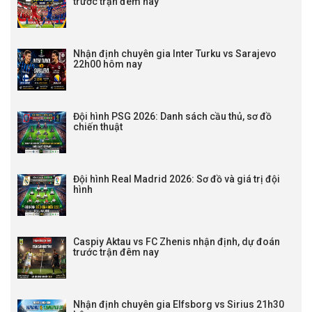
trước trận đêm nay
02:00
Sportivo Ameliano
vs
Cerro Porteno
1/4 : 0
-0.99
0.87
Lịch thi đấu VĐQG Uruguay
Nhận định chuyên gia Inter Turku vs Sarajevo
01:00
Liverpool P. (URU)
vs
Albion FC (URU)
0 : 1/4
0.82
1.00
22h00 hôm nay
04:30
CA Torque
vs
CA Penarol
1/4 : 0
0.92
0.90
Lịch thi đấu VĐQG Mỹ
Đội hình PSG 2026: Danh sách cầu thủ, sơ đồ
03:30
New England
vs
Houston Dynamo
0 : 0
0.81
-0.93
chiến thuật
Lịch thi đấu Hạng 2 Nga
21:00
Torpedo Moscow
vs
FK Sochi
0 : 1/4
-0.96
0.82
Đội hình Real Madrid 2026: Sơ đồ và giá trị đội
21:00
Shinnik Yaroslavl
vs
Arsenal-Tula
0 : 0
0.79
-0.93
hình
21:00
Veles Moscow
vs
Leningradets
21:00
FK Ural
vs
Ufa
0 : 1
-0.98
0.84
21:00
SKA-Khabarovsk
vs
Spartak Kostroma
Caspiy Aktau vs FC Zhenis nhận định, dự đoán
trước trận đêm nay
21:00
Yenisey
vs
Tekstilshchik Ivanov
0 : 1
-0.98
0.84
21:00
Kamaz
vs
Volga Ulyanovsk
21:00
Rotor Volgograd
vs
Chelyabinsk
Nhận định chuyên gia Elfsborg vs Sirius 21h30
21:00
Nizhny Nov
vs
Neftekhimik Nizh
0 : 1
0.90
0.96