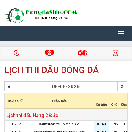
Toggl
navig
LỊCH THI ĐẤU BÓNG ĐÁ
«
»
CHÂ
NGÀY GIỜ
TRẬN ĐẤU
Cả trận
Chủ
Khách
Lịch thi đấu Hạng 2 Đức
FT 2 - 2
Darmstadt
vs
Holstein Kiel
0 : 1/4
-0.96
0.85
FT 1 - 6
Magdeburg
vs
Ein.Braunschweig
0 : 3/4
-0.94
0.83