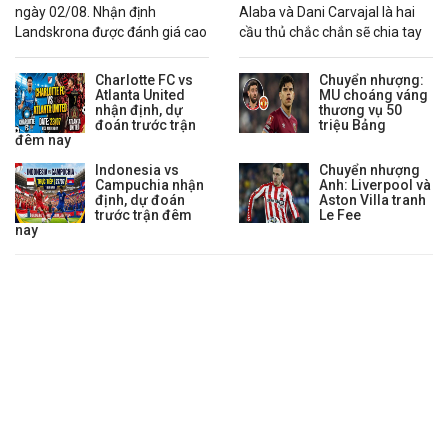
ngày 02/08. Nhận định
Lịch thi đấu VĐQG Georgia
Alaba và Dani Carvajal là hai
Landskrona được đánh giá cao
cầu thủ chắc chắn sẽ chia tay
21:00
FC Rustavi
vs
Torpedo Kut.
hơn nhờ chuỗi phong độ ổn
Real Madrid trong mùa hè
21:00
FC Spaeri
vs
Dinamo Tbilisi
định.
2026.
Charlotte FC vs
Chuyển nhượng:
Atlanta United
MU choáng váng
21:00
Meshakhte Tkibuli
vs
Samgurali Tskh.
nhận định, dự
thương vụ 50
22:00 Hoãn
FC Iberia 1999
vs
Dila Gori
đoán trước trận
triệu Bảng
đêm nay
Lịch thi đấu VĐQG Hungary
Indonesia vs
Chuyển nhượng
Campuchia nhận
Anh: Liverpool và
20:30
Vasas Budapest
vs
Zalaegerzseg
0 : 1/4
-0.99
0.83
định, dự đoán
Aston Villa tranh
22:30
trước trận đêm
Kisvarda FC
vs
Ujpest
Le Fee
0 : 0
0.92
0.92
nay
23:00
MTK Budapest
vs
Puskas Akademia
23:00
Gyori ETO
vs
Ferencvaros
23:00
Paksi
vs
Kispest Honved
23:00
Debreceni
vs
Nyiregyhaza
Lịch thi đấu VĐQG Latvia
FT 2 - 0
BFC Daugavpils
vs
FK Tukums 2000
0 : 3/4
0.81
-0.95
Lịch thi đấu VĐQG Na Uy