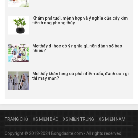
FT 2 - 0
Consa. Sapporo
vs
Tokushima Vortis
0 : 0
-0.86
0.75
FT 2 - 0
Fujieda MYFC
vs
Vegalta Sendai
1/2 : 0
0.87
-0.98
Khám phá tuổi, mệnh hợp và ý nghĩa của cây kim
tiền trong phong thủy
FT 2 - 0
Vanraure Hachinohe
vs
Kataller Toyama
1/4 : 0
0.90
0.99
FT 0 - 1
Tegevajaro Miyazaki
vs
Yokohama FC
0 : 0
-0.88
0.77
FT 1 - 1
Jubilo Iwata
vs
Blaublitz Akita
0 : 1/4
-0.89
0.78
Mơ thấy đi học có ý nghĩa gì, nên đánh số bao
FT 0 - 1
Oita Trinita
vs
Shonan Bellmare
0 : 0
-0.92
0.80
nhiêu?
FT 1 - 0
Omiya Ardija
vs
Alb. Niigata (JPN)
0 : 1/2
-0.95
0.84
FT 2 - 0
Sagan Tosu
vs
Ventforet Kofu
0 : 3/4
-0.93
0.82
Lịch thi đấu Hạng 2 Argentina
Mơ thấy khăn tang có phải điềm xấu, đánh con gì
thì may mắn?
01:00
Almirante Brown
vs
Ciudad Bolivar
0 : 1/2
0.96
0.86
01:00
Estudiantes BsAs
vs
Deportivo Madryn
0 : 1/2
0.95
0.87
01:00
Agropecuario AAC
vs
CA Guemes
0 : 1/2
0.82
1.00
02:00
Atletico Rafaela
vs
Chacarita Jrs
0 : 1/4
0.91
0.91
Lịch thi đấu Hạng 2 Brazil
TRANG CHỦ
XS MIỀN BẮC
XS MIỀN TRUNG
XS MIỀN NAM
01:59
Botafogo/SP
vs
America/MG
0 : 1/2
0.92
0.97
Copyright © 2018-2024 Bongdasite.com - All rights reserved.
01:59
Operario F./PR
vs
Sao Bernardo/SP